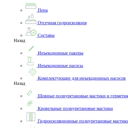
Пена
Отсечная гидроизоляция
Составы
Назад
Инъекционные пакеры
Инъекционные насосы
Комплектующие для инъекционных насосов
Назад
Шовные полиуретановые мастики и гермети
Кровельные полиуретановые мастики
Гидроизоляционные полиуретановые мастик