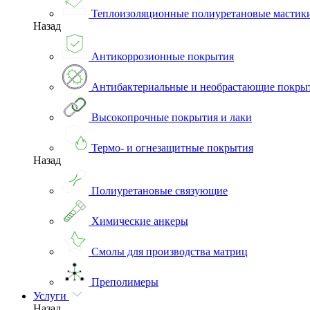
Теплоизоляционные полиуретановые мастик
Назад
Антикоррозионные покрытия
Антибактериальные и необрастающие покры
Высокопрочные покрытия и лаки
Термо- и огнезащитные покрытия
Назад
Полиуретановые связующие
Химические анкеры
Смолы для производства матриц
Преполимеры
Услуги
Назад