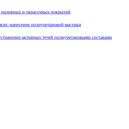
е наливных и окрасочных покрытий
вли: нанесение полиуретановой мастики
устранение активных течей полиуретановыми составами