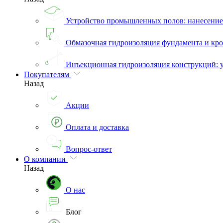
Устройство промышленных полов: нанесени
Обмазочная гидроизоляция фундамента и кро
Инъекционная гидроизоляция конструкций: 
Покупателям
Назад
Акции
Оплата и доставка
Вопрос-ответ
О компании
Назад
О нас
Блог