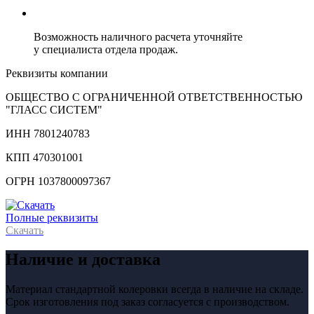
Возможность наличного расчета уточняйте
у специалиста отдела продаж.
Реквизиты компании
ОБЩЕСТВО С ОГРАНИЧЕННОЙ ОТВЕТСТВЕННОСТЬЮ
"ГЛАСС СИСТЕМ"
ИНН 7801240783
КПП 470301001
ОГРН 1037800097367
Полные реквизиты
Скачать
Наличие и доставка
Материал стандартной колеровки всегда в наличие на складе.
Срок изготовления под заказ согласуется с производством.