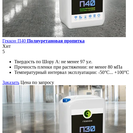
Геккон П40
Полиуретановая пропитка
Хит
5
Твердость по Шору А:
не менее 97 у.е.
Прочность пленки при растяжении:
не менее 80 мПа
Температурный интервал эксплуатации:
-50°С... +100°С
Заказать
Цена по запросу