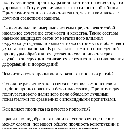
полиуретановую пропитку разной плотности и вязкости, что
упрощает работу и увеличивает эффективность обработки.
Применяются они как самостоятельно, так и в комплексе с
другими средствами защиты.
Экономичные полимерные системы представляют собой
идеальное сочетание стоимости и качества. Такие составы
надежно защищают бетон от негативного влияния
окружающей среды, повышают износостойкость и облегчают
уход за поверхностью. В результате грамотно проведенной
процедуры обработки существенно увеличивается срок
службы конструкции, снижается вероятность возникновения
деформаций и повреждений.
Чем отличаются пропитки для разных типов покрытий?
Основное различие заключается в составе компонентов и
глубине проникновения в бетонную стяжку. Пропитки для
полиуретанового наливного пола обладают лучшими
показателями по сравнению с эпоксидными пропитками.
Как влияет пропитка на качество покрытия?
Правильно подобранная пропитка усиливает сцепление
между слоями, повышает общую прочность конструкции и