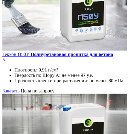
Геккон П50У
Полиуретановая пропитка для бетона
5
Плотность:
0,91 г/см³
Твердость по Шору А:
не менее 97 у.е.
Прочность пленки при растяжении:
не менее 80 мПа
Заказать
Цена по запросу