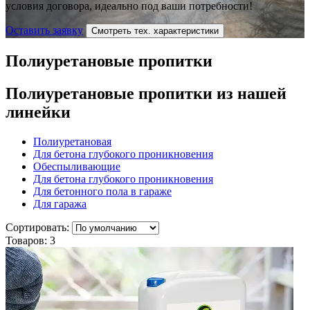
условия договора, идеально под ваши потребности!
Оставить заявку
Смотреть тех. характеристики
Полиуретановые пропитки
Полиуретановые пропитки
из нашей
линейки
Полиуретановая
Для бетона глубокого проникновения
Обеспыливающие
Для бетона глубокого проникновения
Для бетонного пола в гараже
Для гаража
Сортировать:
Товаров:
3