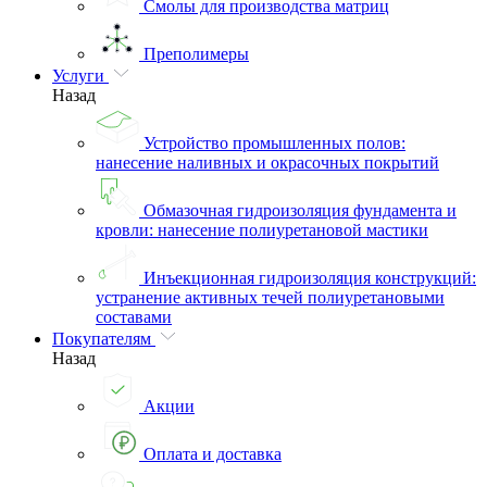
Смолы для производства матриц
Преполимеры
Услуги
Назад
Устройство промышленных полов:
нанесение наливных и окрасочных покрытий
Обмазочная гидроизоляция фундамента и
кровли: нанесение полиуретановой мастики
Инъекционная гидроизоляция конструкций:
устранение активных течей полиуретановыми
составами
Покупателям
Назад
Акции
Оплата и доставка