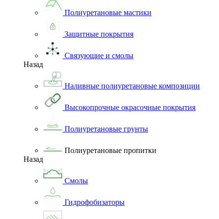
Полиуретановые мастики
Защитные покрытия
Связующие и смолы
Назад
Наливные полиуретановые композиции
Высокопрочные окрасочные покрытия
Полиуретановые грунты
Полиуретановые пропитки
Назад
Смолы
Гидрофобизаторы