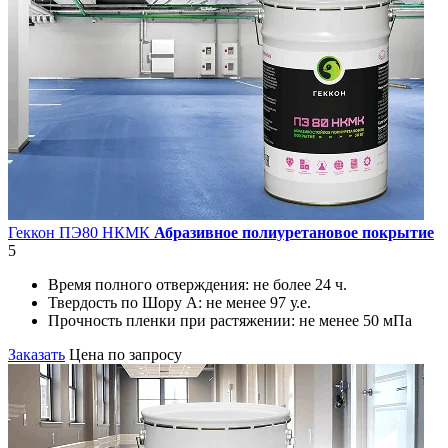
Геккон ПЭ80 НКМК
Абразивное полиуретановое покрытие
5
Время полного отверждения:
не более 24 ч.
Твердость по Шору А:
не менее 97 у.е.
Прочность пленки при растяжении:
не менее 50 мПа
Заказать
Цена по запросу