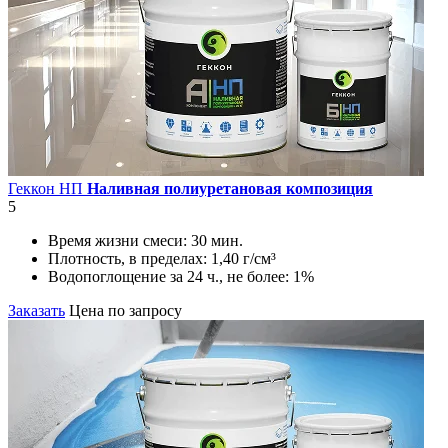
Геккон НП
Наливная полиуретановая композиция
5
Время жизни смеси:
30 мин.
Плотность, в пределах:
1,40 г/см³
Водопоглощение за 24 ч., не более:
1%
Заказать
Цена по запросу