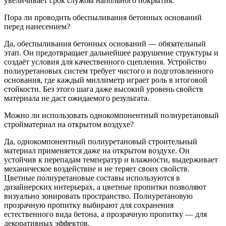
увеличивает срок службы напольного покрытия.
Пора ли проводить обеспыливания бетонных оснований
перед нанесением?
Да, обеспыливания бетонных оснований — обязательный
этап. Он предотвращает дальнейшее разрушение структуры и
создаёт условия для качественного сцепления. Устройство
полиуретановых систем требует чистого и подготовленного
основания, где каждый миллиметр играет роль в итоговой
стойкости. Без этого шага даже высокий уровень свойств
материала не даст ожидаемого результата.
Можно ли использовать однокомпонентный полиуретановый
стройматериал на открытом воздухе?
Да, однокомпонентный полиуретановый строительный
материал применяется даже на открытом воздухе. Он
устойчив к перепадам температур и влажности, выдерживает
механическое воздействие и не теряет своих свойств.
Цветные полиуретановые составы используются в
дизайнерских интерьерах, а цветные пропитки позволяют
визуально зонировать пространство. Полиуретановую
прозрачную пропитку выбирают для сохранения
естественного вида бетона, а прозрачную пропитку — для
декоративных эффектов.