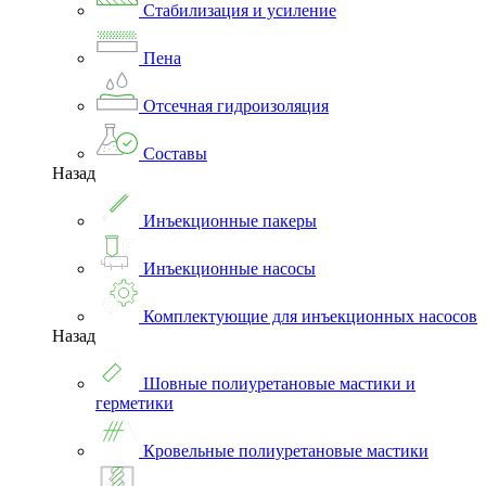
Стабилизация и усиление
Пена
Отсечная гидроизоляция
Составы
Назад
Инъекционные пакеры
Инъекционные насосы
Комплектующие для инъекционных насосов
Назад
Шовные полиуретановые мастики и
герметики
Кровельные полиуретановые мастики