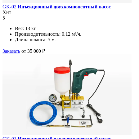
GK-02
Инъекционный двухкомпонентный насос
Хит
5
Вес:
13 кг.
Производительность:
0,12 м³/ч.
Длина шланга:
5 м.
Заказать
от 35 000 ₽
GK-01
Инъекционный однокомпонентный насос