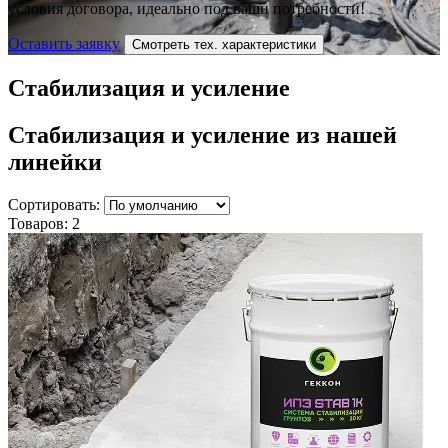
условия договора, идеально под ваши потребности!
Оставить заявку
Смотреть тех. характеристики
Стабилизация и усиление
Стабилизация и усиление
из нашей
линейки
Сортировать:
Товаров:
2