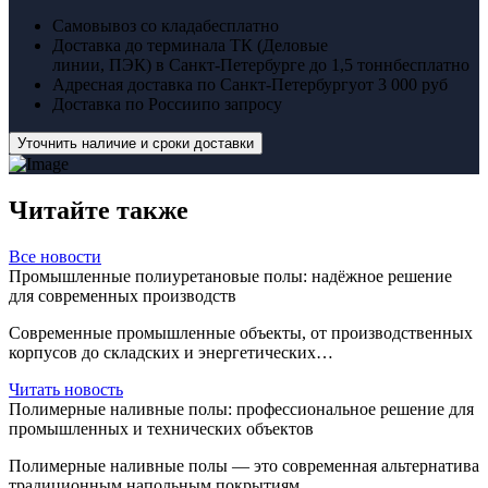
Самовывоз со клада
бесплатно
Доставка до терминала ТК (Деловые
линии, ПЭК) в Санкт-Петербурге до 1,5 тонн
бесплатно
Адресная доставка по Санкт-Петербургу
от 3 000 руб
Доставка по России
по запросу
Уточнить наличие и сроки доставки
Читайте
также
Все новости
Промышленные полиуретановые полы: надёжное решение
для современных производств
Современные промышленные объекты, от производственных
корпусов до складских и энергетических…
Читать новость
Полимерные наливные полы: профессиональное решение для
промышленных и технических объектов
Полимерные наливные полы — это современная альтернатива
традиционным напольным покрытиям,…