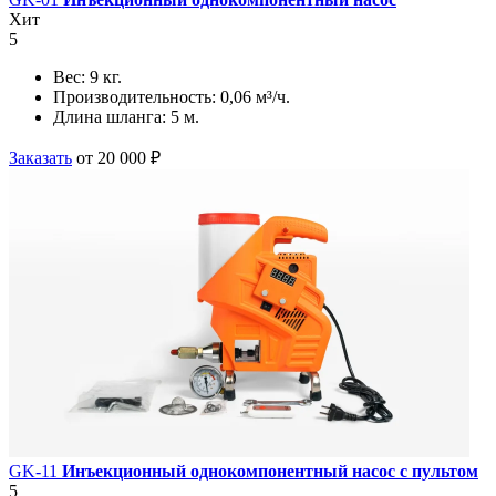
Хит
5
Вес:
9 кг.
Производительность:
0,06 м³/ч.
Длина шланга:
5 м.
Заказать
от 20 000 ₽
GK-11
Инъекционный однокомпонентный насос с пультом
5