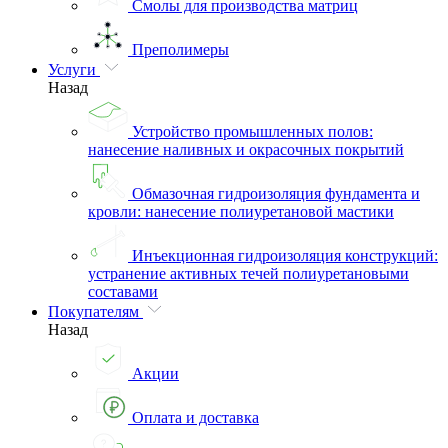
Смолы для производства матриц
Преполимеры
Услуги
Назад
Устройство промышленных полов:
нанесение наливных и окрасочных покрытий
Обмазочная гидроизоляция фундамента и
кровли: нанесение полиуретановой мастики
Инъекционная гидроизоляция конструкций:
устранение активных течей полиуретановыми
составами
Покупателям
Назад
Акции
Оплата и доставка