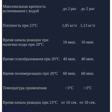
Максимальная кратность
до 2 раз
до 2 раз
вспенивания с водой
Плотность при 23°C
1,05 кг/л
1,13 кг/л
Время начала реакции при
10 мин.
10 мин.
наличии воды при 20°С
Время гелеобразования при 20°С
40 мин.
40 мин.
Время полимеризации при 20°С
60 мин.
60 мин.
Температура применения
>3°C
>3°C
Время начала реакции при 23°C
от 10 сек.
от 10 сек.