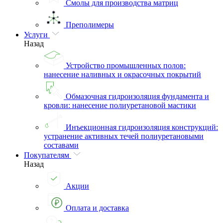
Смолы для производства матриц
Преполимеры
Услуги
Назад
Устройство промышленных полов:
нанесение наливных и окрасочных покрытий
Обмазочная гидроизоляция фундамента и
кровли: нанесение полиуретановой мастики
Инъекционная гидроизоляция конструкций:
устранение активных течей полиуретановыми
составами
Покупателям
Назад
Акции
Оплата и доставка