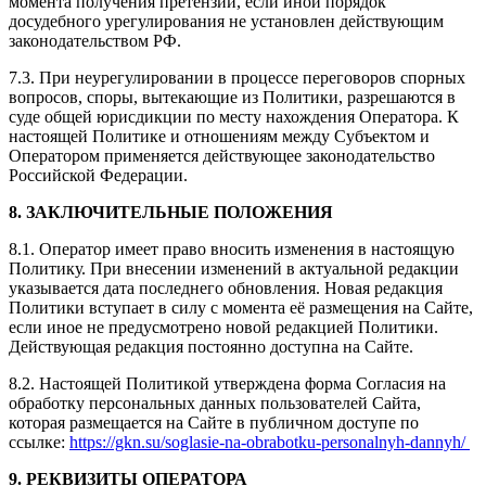
момента получения претензии, если иной порядок
досудебного урегулирования не установлен действующим
законодательством РФ.
7.3. При неурегулировании в процессе переговоров спорных
вопросов, споры, вытекающие из Политики, разрешаются в
суде общей юрисдикции по месту нахождения Оператора. К
настоящей Политике и отношениям между Субъектом и
Оператором применяется действующее законодательство
Российской Федерации.
8. ЗАКЛЮЧИТЕЛЬНЫЕ ПОЛОЖЕНИЯ
8.1. Оператор имеет право вносить изменения в настоящую
Политику. При внесении изменений в актуальной редакции
указывается дата последнего обновления. Новая редакция
Политики вступает в силу с момента её размещения на Сайте,
если иное не предусмотрено новой редакцией Политики.
Действующая редакция постоянно доступна на Сайте.
8.2. Настоящей Политикой утверждена форма Согласия на
обработку персональных данных пользователей Сайта,
которая размещается на Сайте в публичном доступе по
ссылке:
https://gkn.su/soglasie-na-obrabotku-personalnyh-dannyh/
9. РЕКВИЗИТЫ ОПЕРАТОРА