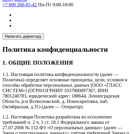
+7 800 200-85-42
Пн-Пт 9:00-18:00
Написать директору
Политика конфиденциальности
1.
ОБЩИЕ ПОЛОЖЕНИЯ
1.1. Настоящая политика конфиденциальности (далее —
Политика) определяет основные принципы, цели, условия и
способы обработки персональных данных [ООО «ГЛАСС
СИСТЕМ»] (ОГРН/ОГРНИП 1037800097367, ИНН
7801240783, юридический адрес: 188644, Ленинградская
Область, р-н Всеволожский, д. Новосаратовка, наб.
Октябрьская, д.31) (далее — Оператор).
1.2. Настоящая Политика разработана во исполнение
требований п. 2 ч. 1 ст. 18.1 Федерального закона от
27.07.2006 № 152-ФЗ «О персональных данных» (далее —
Закон о персональных данных) с учётом требований Закона о