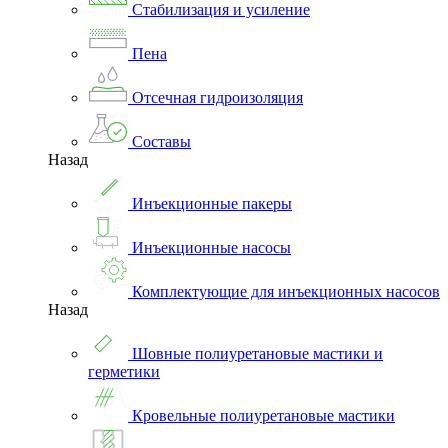
Стабилизация и усиление
Пена
Отсечная гидроизоляция
Составы
Назад
Инъекционные пакеры
Инъекционные насосы
Комплектующие для инъекционных насосов
Назад
Шовные полиуретановые мастики и
герметики
Кровельные полиуретановые мастики