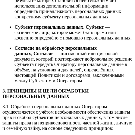
результате которых становится невозможным без
использования дополнительной информации
определить принадлежность персональных данных
конкретному субъекту персональных данных.
Субъект персональных данных
,
Субъект
—
физическое лицо, которое может быть прямо или
косвенно определёно с помощью персональных данных.
Согласие на обработку персональных
данных
,
Согласие
— письменный или цифровой
документ, который подтверждает добровольное решение
Субъекта передать Оператору персональные данные в
объёме, на условиях и для целей, определённых
настоящей Политикой и договорами, заключёнными
между Субъектом и Оператором.
3. ПРИНЦИПЫ И ЦЕЛИ ОБРАБОТКИ
ПЕРСОНАЛЬНЫХ ДАННЫХ
3.1. Обработка персональных данных Оператором
осуществляется с учётом необходимости обеспечения защиты
прав и свобод субъектов персональных данных, в том числе
защиты права на неприкосновенность частной жизни, личную
и семейную тайну, на основе следующих принципов: