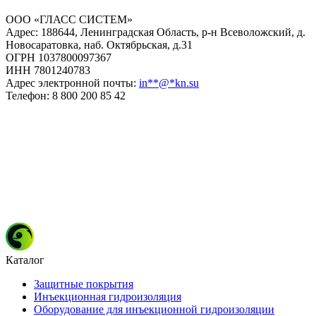
ООО «ГЛАСС СИСТЕМ»
Адрес: 188644, Ленинградская Область, р-н Всеволожский, д.
Новосаратовка, наб. Октябрьская, д.31
ОГРН 1037800097367
ИНН 7801240783
Адрес электронной почты:
in
**
@
*
kn.su
Телефон: 8 800 200 85 42
Каталог
Защитные покрытия
Инъекционная гидроизоляция
Оборудование для инъекционной гидроизоляции