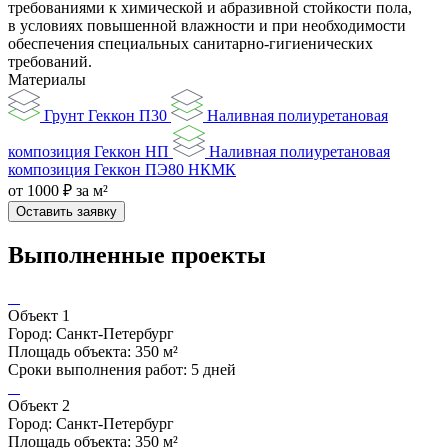
требованиями к химической и абразивной стойкости пола,
в условиях повышенной влажности и при необходимости
обеспечения специальных санитарно-гигиенических
требований.
Материалы
Грунт Геккон П30
Наливная полиуретановая
композиция Геккон НП
Наливная полиуретановая
композиция Геккон ПЭ80 НКМК
от 1000 ₽ за м²
Оставить заявку
Выполненные проекты
Объект 1
Город: Санкт-Петербург
Площадь объекта: 350 м²
Сроки выполнения работ: 5 дней
Объект 2
Город: Санкт-Петербург
Площадь объекта: 350 м²