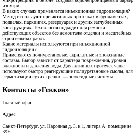
микротрещины в бетоне, создавая водонепроницаемый барьер
изнутри.
В каких случаях применяется инъекционная гидроизоляция?
Метод используют при активных протечках в фундаментах,
подвалах, паркингах, резервуарах и других заглубленных
конструкциях. Технология подходит для ремонта
действующих объектов без демонтажа отделки и масштабных
строительных работ.
Какие материалы используются при инъекционной
гидроизоляции?
Применяются полиуретановые, акрилатные и эпоксидные
составы. Выбор зависит от характера повреждения, уровня
влажности и давления воды. Для активных протечек чаще
используют быстро реагирующие полиуретановые смолы, для
герметизации сухих трещин — эпоксидные системы.
Контакты
«Геккон»
Главный офис
Адрес
Санкт-Петербург, ул. Народная д. 3, к.1, литера А, помещение
39Н