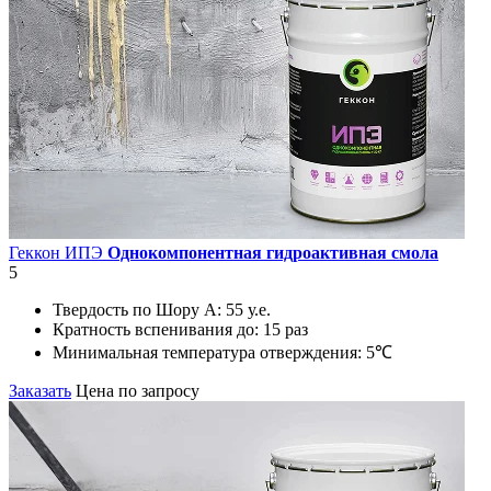
Геккон ИПЭ
Однокомпонентная гидроактивная смола
5
Твердость по Шору А:
55 у.е.
Кратность вспенивания до:
15 раз
Минимальная температура отверждения:
5℃
Заказать
Цена по запросу