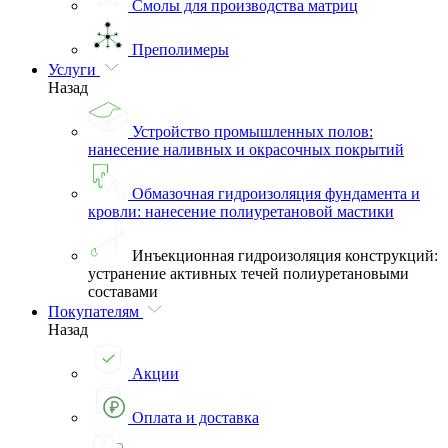
Смолы для производства матриц
Преполимеры
Услуги
Назад
Устройство промышленных полов:
нанесение наливных и окрасочных покрытий
Обмазочная гидроизоляция фундамента и
кровли: нанесение полиуретановой мастики
Инъекционная гидроизоляция конструкций:
устранение активных течей полиуретановыми
составами
Покупателям
Назад
Акции
Оплата и доставка