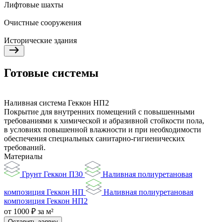
Лифтовые шахты
Очистные сооружения
Исторические здания
Готовые системы
Наливная система Геккон НП2
Покрытие для внутренних помещений с повышенными
требованиями к химической и абразивной стойкости пола,
в условиях повышенной влажности и при необходимости
обеспечения специальных санитарно-гигиенических
требований.
Материалы
Грунт Геккон П30
Наливная полиуретановая
композиция Геккон НП
Наливная полиуретановая
композиция Геккон НП2
от 1000 ₽ за м²
Оставить заявку