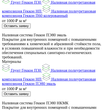
Грунт Геккон П30
Наливная полиуретановая
композиция Геккон НП
Наливная полиуретановая
композиция Геккон П60 колерованный
от 1000 ₽ за м²
Оставить заявку
Наливная система Геккон ПЭ80 эмаль
Покрытие для внутренних помещений с повышенными
требованиями к химической и абразивной стойкости пола,
в условиях повышенной влажности и при необходимости
обеспечения специальных санитарно-гигиенических
требований.
Материалы
Грунт Геккон П30
Наливная полиуретановая
композиция Геккон НП
Наливная полиуретановая
композиция Геккон ПЭ80 эмаль
от 1000 ₽ за м²
Оставить заявку
Наливная система Геккон ПЭ80 НКМК
Покрытие для внутренних помещений с повышенными