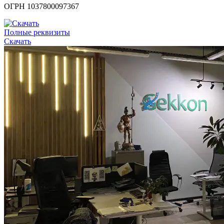
ОГРН 1037800097367
Полные реквизиты
Скачать