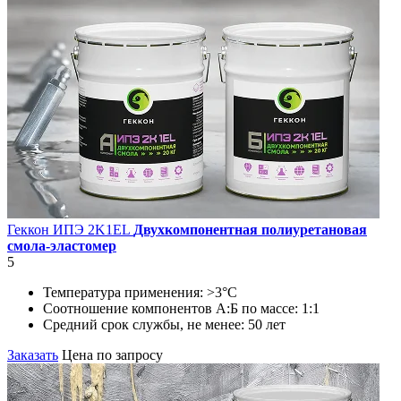
Геккон ИПЭ 2K1EL
Двухкомпонентная полиуретановая
смола-эластомер
5
Температура применения:
>3°C
Соотношение компонентов А:Б по массе:
1:1
Средний срок службы, не менее:
50 лет
Заказать
Цена по запросу