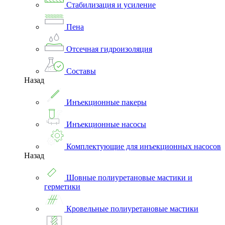
Стабилизация и усиление
Пена
Отсечная гидроизоляция
Составы
Назад
Инъекционные пакеры
Инъекционные насосы
Комплектующие для инъекционных насосов
Назад
Шовные полиуретановые мастики и
герметики
Кровельные полиуретановые мастики