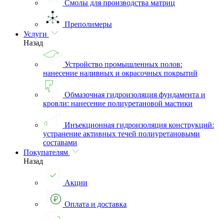
Смолы для производства матриц
Преполимеры
Услуги
Назад
Устройство промышленных полов:
нанесение наливных и окрасочных покрытий
Обмазочная гидроизоляция фундамента и
кровли: нанесение полиуретановой мастики
Инъекционная гидроизоляция конструкций:
устранение активных течей полиуретановыми
составами
Покупателям
Назад
Акции
Оплата и доставка