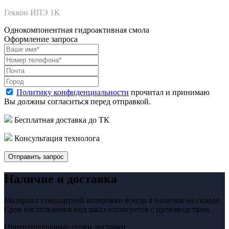
Геккон ИПЭ 1К
Однокомпонентная гидроактивная смола
Оформление запроса
Политику конфиденциальности
прочитал и принимаю
Вы должны согласиться перед отправкой.
Бесплатная доставка до ТК
Консультация технолога
Отправить запрос
Наличие и доставка
Материал стандартной колеровки всегда в наличие на складе.
Срок изготовления под заказ согласуется с производством.
Ориентировочные сроки доставки