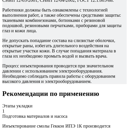
СНиП 12-03-2001, СНиП 12-04-2002, ГОСТ 12.1.005-88.
Работники должны быть ознакомлены с технологией
выполнения работ, а также обеспечены средствами защиты:
тканевыми комбинезонами, ботинками с резиновой
подошвой, резиновыми перчатками, приборами для защиты
глаз и кожи лица.
Не допускать попадание состава на слизистые оболочки,
открытые раны, избегать длительного воздействия на
открытые участки кожи. В случае попадания материала в
глаза их необходимо промыть водой и вызвать врача.
Процесс инъектирования проводится при значительном
давлении с использованием электрооборудования.
Необходимо соблюдать правила работы с оборудованием
высокого давления и электрооборудованием.
Рекомендации по применению
Этапы укладки
1
Подготовка материалов и насоса
Инъектирование смолы Геккон ИПЭ 1К производится