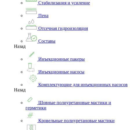
Стабилизация и усиление
Пена
Отсечная гидроизоляция
Составы
Назад
Инъекционные пакеры
Инъекционные насосы
Комплектующие для инъекционных насосов
Назад
Шовные полиуретановые мастики и
герметики
Кровельные полиуретановые мастики