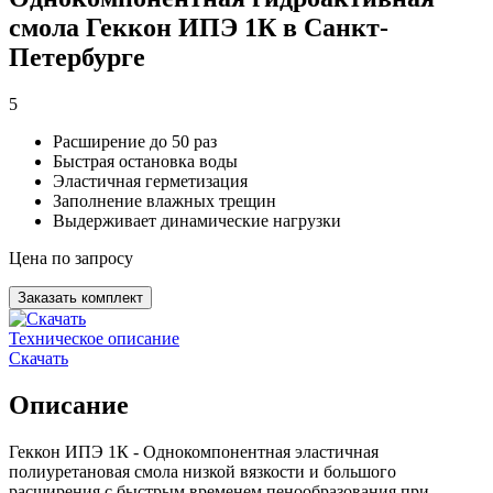
смола Геккон ИПЭ 1К в Санкт-
Петербурге
5
Расширение до 50 раз
Быстрая остановка воды
Эластичная герметизация
Заполнение влажных трещин
Выдерживает динамические нагрузки
Цена по запросу
Заказать комплект
Техническое описание
Скачать
Описание
Геккон ИПЭ 1К - Однокомпонентная эластичная
полиуретановая смола низкой вязкости и большого
расширения с быстрым временем пенообразования при