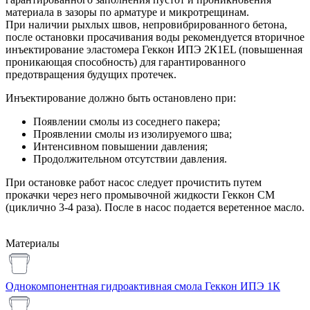
материала в зазоры по арматуре и микротрещинам.
При наличии рыхлых швов, непровибрированного бетона,
после остановки просачивания воды рекомендуется вторичное
инъектирование эластомера Геккон ИПЭ 2К1EL (повышенная
проникающая способность) для гарантированного
предотвращения будущих протечек.
Инъектирование должно быть остановлено при:
Появлении смолы из соседнего пакера;
Проявлении смолы из изолируемого шва;
Интенсивном повышении давления;
Продолжительном отсутствии давления.
При остановке работ насос следует прочистить путем
прокачки через него промывочной жидкости Геккон СМ
(циклично 3-4 раза). После в насос подается веретенное масло.
Материалы
Однокомпонентная гидроактивная смола Геккон ИПЭ 1К