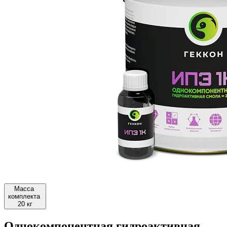
Масса
комплекта
20 кг
Однокомпонентная гидроактивная