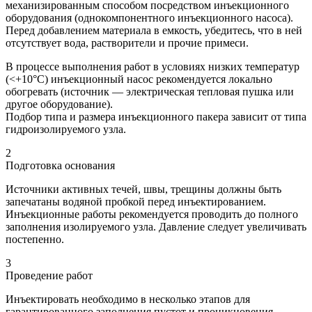
механизированным способом посредством инъекционного
оборудования (однокомпонентного инъекционного насоса).
Перед добавлением материала в емкость, убедитесь, что в ней
отсутствует вода, растворители и прочие примеси.
В процессе выполнения работ в условиях низких температур
(<+10°C) инъекционный насос рекомендуется локально
обогревать (источник — электрическая тепловая пушка или
другое оборудование).
Подбор типа и размера инъекционного пакера зависит от типа
гидроизолируемого узла.
2
Подготовка основания
Источники активных течей, швы, трещины должны быть
запечатаны водяной пробкой перед инъектированием.
Инъекционные работы рекомендуется проводить до полного
заполнения изолируемого узла. Давление следует увеличивать
постепенно.
3
Проведение работ
Инъектировать необходимо в несколько этапов для
гарантированного заполнения пустот и проникновения