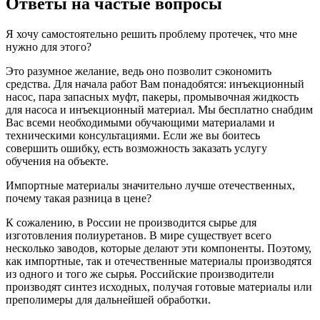
Ответы на частые вопросы
Я хочу самостоятельно решить проблему протечек, что мне
нужно для этого?
Это разумное желание, ведь оно позволит сэкономить
средства. Для начала работ Вам понадобятся: инъекционный
насос, пара запасных муфт, пакеры, промывочная жидкость
для насоса и инъекционный материал. Мы бесплатно снабдим
Вас всеми необходимыми обучающими материалами и
техническими консультациями. Если же вы боитесь
совершить ошибку, есть возможность заказать услугу
обучения на объекте.
Импортные материалы значительно лучше отечественных,
почему такая разница в цене?
К сожалению, в России не производится сырье для
изготовления полиуретанов. В мире существует всего
несколько заводов, которые делают эти компоненты. Поэтому,
как импортные, так и отечественные материалы производятся
из одного и того же сырья. Российские производители
производят синтез исходных, получая готовые материалы или
преполимеры для дальнейшей обработки.