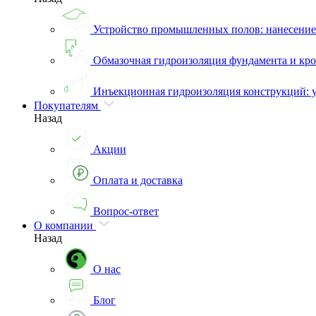
Устройство промышленных полов: нанесени
Обмазочная гидроизоляция фундамента и кро
Инъекционная гидроизоляция конструкций: 
Покупателям
Назад
Акции
Оплата и доставка
Вопрос-ответ
О компании
Назад
О нас
Блог