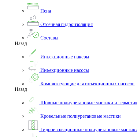
Пена
Отсечная гидроизоляция
Составы
Назад
Инъекционные пакеры
Инъекционные насосы
Комплектующие для инъекционных насосов
Назад
Шовные полиуретановые мастики и гермети
Кровельные полиуретановые мастики
Гидроизоляционные полиуретановые мастик