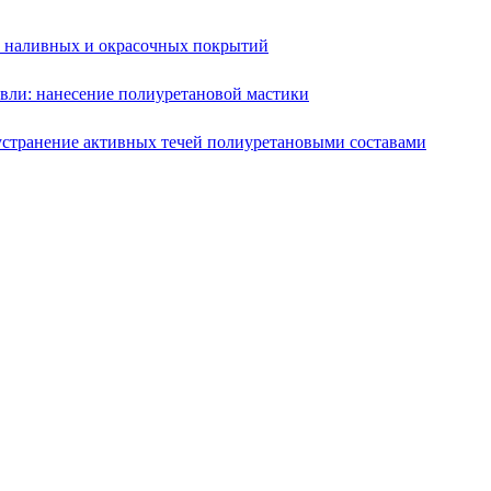
е наливных и окрасочных покрытий
вли: нанесение полиуретановой мастики
устранение активных течей полиуретановыми составами