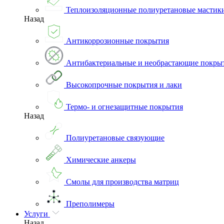
Теплоизоляционные полиуретановые мастик
Назад
Антикоррозионные покрытия
Антибактериальные и необрастающие покры
Высокопрочные покрытия и лаки
Термо- и огнезащитные покрытия
Назад
Полиуретановые связующие
Химические анкеры
Смолы для производства матриц
Преполимеры
Услуги
Назад