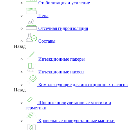
Стабилизация и усиление
Пена
Отсечная гидроизоляция
Составы
Назад
Инъекционные пакеры
Инъекционные насосы
Комплектующие для инъекционных насосов
Назад
Шовные полиуретановые мастики и
герметики
Кровельные полиуретановые мастики