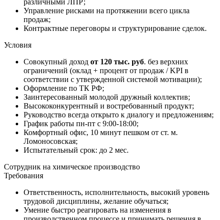
различными ЛПР;
Управление рисками на протяжении всего цикла
продаж;
Контрактные переговоры и структурирование сделок.
Условия
Совокупный доход
от 120 тыс. руб
. без верхних
ограничений (оклад + процент от продаж / KPI в
соответствии с утвержденной системой мотивации);
Оформление по ТК РФ;
Заинтересованный молодой дружный коллектив;
Высококонкурентный и востребованный продукт;
Руководство всегда открыто к диалогу и предложениям;
График работы пн-пт с 9:00-18:00;
Комфортный офис, 10 минут пешком от ст. м.
Ломоносовская;
Испытательный срок: до 2 мес.
Сотрудник на химическое производство
Требования
Ответственность, исполнительность, высокий уровень
трудовой дисциплины, желание обучаться;
Умение быстро реагировать на изменения в
производственном процессе и принимать решения в