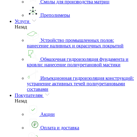
Смолы для производства матриц
Преполимеры
Услуги
Назад
Устройство промышленных полов:
нанесение наливных и окрасочных покрытий
Обмазочная гидроизоляция фундамента и
кровли: нанесение полиуретановой мастики
Инъекционная гидроизоляция конструкций:
устранение активных течей полиуретановыми
составами
Покупателям
Назад
Акции
Оплата и доставка