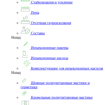
Стабилизация и усиление
Пена
Отсечная гидроизоляция
Составы
Назад
Инъекционные пакеры
Инъекционные насосы
Комплектующие для инъекционных насосов
Назад
Шовные полиуретановые мастики и
герметики
Кровельные полиуретановые мастики