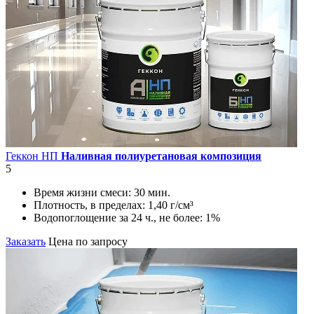
Геккон НП
Наливная полиуретановая композиция
5
Время жизни смеси:
30 мин.
Плотность, в пределах:
1,40 г/см³
Водопоглощение за 24 ч., не более:
1%
Заказать
Цена по запросу