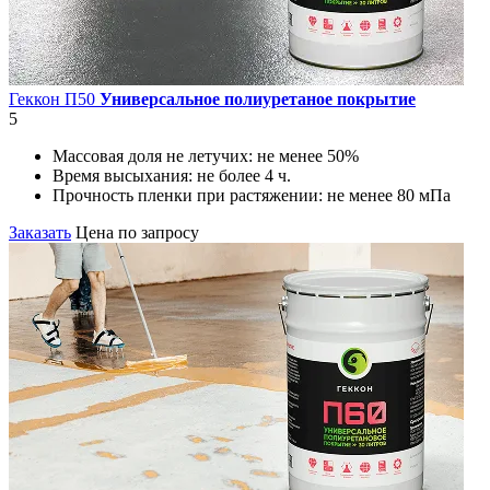
Геккон П50
Универсальное полиуретаное покрытие
5
Массовая доля не летучих:
не менее 50%
Время высыхания:
не более 4 ч.
Прочность пленки при растяжении:
не менее 80 мПа
Заказать
Цена по запросу