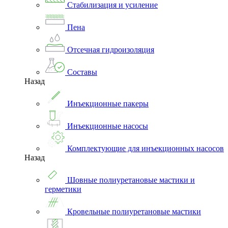
Стабилизация и усиление
Пена
Отсечная гидроизоляция
Составы
Назад
Инъекционные пакеры
Инъекционные насосы
Комплектующие для инъекционных насосов
Назад
Шовные полиуретановые мастики и
герметики
Кровельные полиуретановые мастики