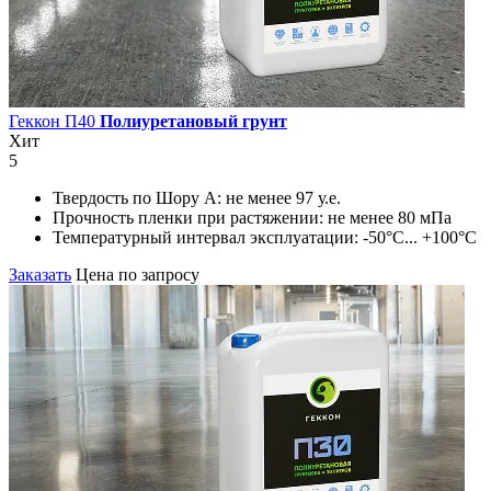
Геккон П40
Полиуретановый грунт
Хит
5
Твердость по Шору А:
не менее 97 у.е.
Прочность пленки при растяжении:
не менее 80 мПа
Температурный интервал эксплуатации:
-50°С... +100°С
Заказать
Цена по запросу