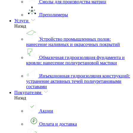
Смолы для производства матриц
Преполимеры
Услуги
Назад
Устройство промышленных полов:
нанесение наливных и окрасочных покрытий
Обмазочная гидроизоляция фундамента и
кровли: нанесение полиуретановой мастики
Инъекционная гидроизоляция конструкций:
устранение активных течей полиуретановыми
составами
Покупателям
Назад
Акции
Оплата и доставка