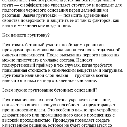
грунт — он эффективно укрепляет структуру и подходит для
подготовки чернового основания перед дальнейшими
работами. Задача грунтовки — повысить адгезионные
свойства поверхности и защитить её от таких факторов, как
влага и механические воздействия.
Как нанести грунтовку?
Грунтовать бетонный участок необходимо ровными
проходами при помощи валика или кисти после тщательной
очистки поверхности. После высыхания первого нанесения
можно приступать к укладке состава. Наносят
полиуретановый праймер в тех случаях, когда требуется
повышенная стойкость к химическим веществам и нагрузкам.
Грунтовать наливной слой нельзя — грунтовка всегда
наносится только на подготовленное основание.
Зачем нужно грунтование бетонных оснований?
Грунтования поверхности бетона укрепляет основание,
снижает его впитывающую способность и предотвращает
проникновение влаги. Это особенно важно при устройстве
декоративного или промышленного слоя в помещениях с
высокой проходимостью. Процедура позволяет создать
качественное решение, которое не будет отслаиваться со