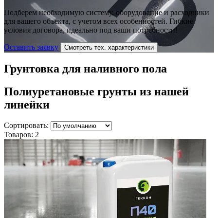
Подберем необходимую систему, оборудование и расходники
для вашего объекта, с учетом всех особенностей. Гибкие
условия договора, идеально под ваши потребности!
Оставить заявку
Смотреть тех. характеристики
Грунтовка для наливного пола
Полиуретановые грунты
из нашей
линейки
Сортировать:
Товаров:
2