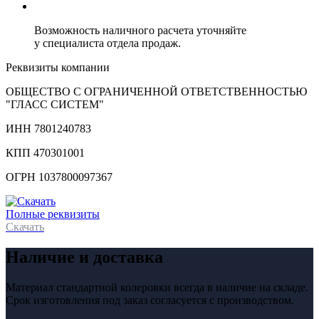
Возможность наличного расчета уточняйте
у специалиста отдела продаж.
Реквизиты компании
ОБЩЕСТВО С ОГРАНИЧЕННОЙ ОТВЕТСТВЕННОСТЬЮ
"ГЛАСС СИСТЕМ"
ИНН 7801240783
КПП 470301001
ОГРН 1037800097367
Полные реквизиты
Скачать
Наличие и доставка
Материал стандартной колеровки всегда в наличие на складе.
Срок изготовления под заказ согласуется с производством.