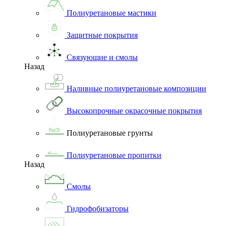
Полиуретановые мастики
Защитные покрытия
Связующие и смолы
Назад
Наливные полиуретановые композиции
Высокопрочные окрасочные покрытия
Полиуретановые грунты
Полиуретановые пропитки
Назад
Смолы
Гидрофобизаторы