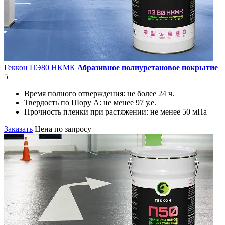
Геккон ПЭ80 НКМК
Абразивное полиуретановое покрытие
5
Время полного отверждения:
не более 24 ч.
Твердость по Шору А:
не менее 97 у.е.
Прочность пленки при растяжении:
не менее 50 мПа
Заказать
Цена по запросу