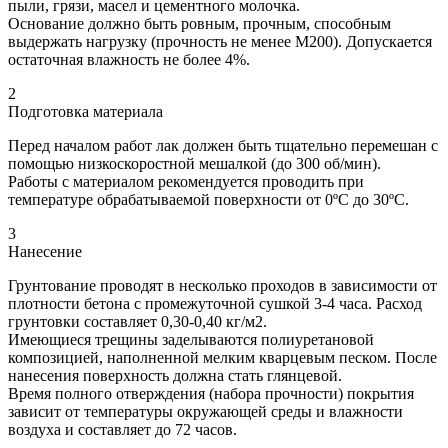
пыли, грязи, масел и цементного молочка.
Основание должно быть ровным, прочным, способным
выдержать нагрузку (прочность не менее М200). Допускается
остаточная влажность не более 4%.
2
Подготовка материала
Перед началом работ лак должен быть тщательно перемешан с
помощью низкоскоростной мешалкой (до 300 об/мин).
Работы с материалом рекомендуется проводить при
температуре обрабатываемой поверхности от 0ºC до 30ºC.
3
Нанесение
Грунтование проводят в несколько проходов в зависимости от
плотности бетона с промежуточной сушкой 3-4 часа. Расход
грунтовки составляет 0,30-0,40 кг/м2.
Имеющиеся трещины заделываются полиуретановой
композицией, наполненной мелким кварцевым песком. После
нанесения поверхность должна стать глянцевой.
Время полного отверждения (набора прочности) покрытия
зависит от температуры окружающей среды и влажности
воздуха и составляет до 72 часов.