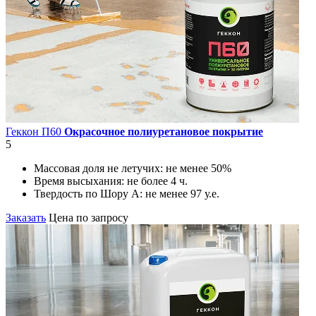
Геккон П60
Окрасочное полиуретановое покрытие
5
Массовая доля не летучих:
не менее 50%
Время высыхания:
не более 4 ч.
Твердость по Шору А:
не менее 97 у.е.
Заказать
Цена по запросу