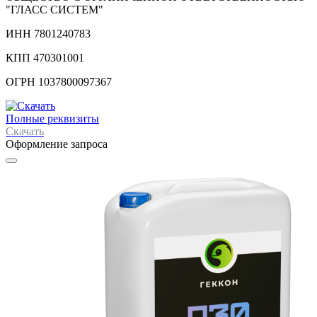
"ГЛАСС СИСТЕМ"
ИНН 7801240783
КПП 470301001
ОГРН 1037800097367
Полные реквизиты
Скачать
Оформление запроса