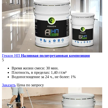
Геккон НП
Наливная полиуретановая композиция
5
Время жизни смеси:
30 мин.
Плотность, в пределах:
1,40 г/см³
Водопоглощение за 24 ч., не более:
1%
Заказать
Цена по запросу