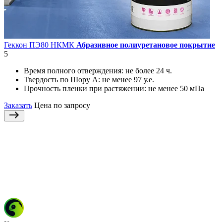
Геккон ПЭ80 НКМК
Абразивное полиуретановое покрытие
5
Время полного отверждения:
не более 24 ч.
Твердость по Шору А:
не менее 97 у.е.
Прочность пленки при растяжении:
не менее 50 мПа
Заказать
Цена по запросу