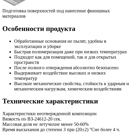
Подготовка поверхностей под нанесение финишных
материалов
Особенности продукта
Обработанные основания не пылят, удобны в
эксплуатации и уборке
Быстрая полимеризация даже при низких температурах
Подходит как для помещений, так и для открытых
пространств
После полного отверждения абсолютно безопасено
Выдерживает воздействие высоких и низких
температур
Высокие механические свойства, стойкость к ударным и
механическим нагрузкам, химическим воздействиям
Технические характеристики
Характеристики неотвержденной композиции
Вязкость по ВЗ-246
12-20 сек.
Массовая доля не летучих
не менее 50-60%
Время высыхания до степени 3 при (20±2) °С
не более 4 ч.