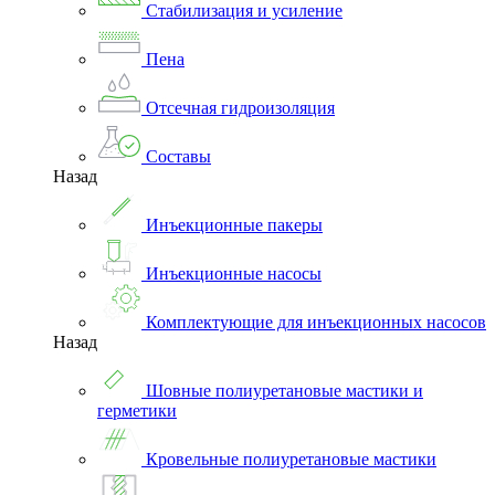
Стабилизация и усиление
Пена
Отсечная гидроизоляция
Составы
Назад
Инъекционные пакеры
Инъекционные насосы
Комплектующие для инъекционных насосов
Назад
Шовные полиуретановые мастики и
герметики
Кровельные полиуретановые мастики