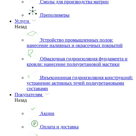
Смолы для производства матриц
Преполимеры
Услуги
Назад
Устройство промышленных полов:
нанесение наливных и окрасочных покрытий
Обмазочная гидроизоляция фундамента и
кровли: нанесение полиуретановой мастики
Инъекционная гидроизоляция конструкций:
устранение активных течей полиуретановыми
составами
Покупателям
Назад
Акции
Оплата и доставка