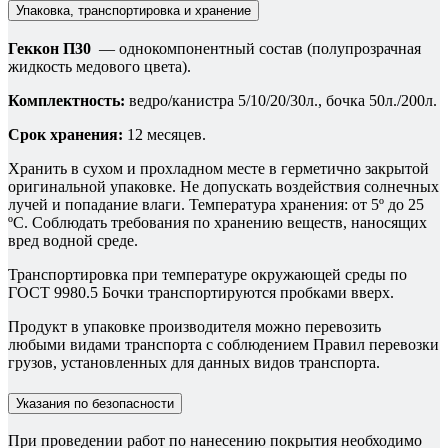
Упаковка, транспортировка и хранение
Геккон П30
— однокомпонентный состав (полупрозрачная
жидкость медового цвета).
Комплектность:
ведро/канистра 5/10/20/30л., бочка 50л./200л.
Срок хранения:
12 месяцев.
Хранить в сухом и прохладном месте в герметично закрытой
оригинальной упаковке. Не допускать воздействия солнечных
лучей и попадание влаги. Температура хранения: от 5º до 25
ºС. Соблюдать требования по хранению веществ, наносящих
вред водной среде.
Транспортировка при температуре окружающей среды по
ГОСТ 9980.5 Бочки транспортируются пробками вверх.
Продукт в упаковке производителя можно перевозить
любыми видами транспорта с соблюдением Правил перевозки
грузов, установленных для данных видов транспорта.
Указания по безопасности
При проведении работ по нанесению покрытия необходимо