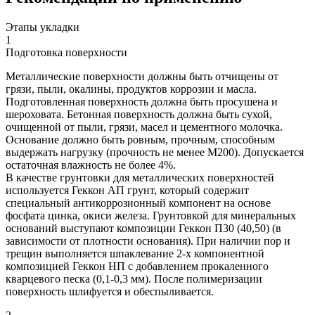
Этапы укладки
1
Подготовка поверхности
Металлические поверхности должны быть отчищены от
грязи, пыли, окалины, продуктов коррозии и масла.
Подготовленная поверхность должна быть просушена и
шероховата. Бетонная поверхность должна быть сухой,
очищенной от пыли, грязи, масел и цементного молочка.
Основание должно быть ровным, прочным, способным
выдержать нагрузку (прочность не менее М200). Допускается
остаточная влажность не более 4%.
В качестве грунтовки для металлических поверхностей
используется Геккон АП грунт, который содержит
специальный антикоррозионный компонент на основе
фосфата цинка, окиси железа. Грунтовкой для минеральных
оснований выступают композиции Геккон П30 (40,50) (в
зависимости от плотности основания). При наличии пор и
трещин выполняется шпаклевание 2-х компонентной
композицией Геккон НП с добавлением прокаленного
кварцевого песка (0,1-0,3 мм). После полимеризации
поверхность шлифуется и обеспыливается.