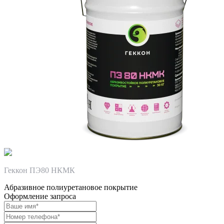
Геккон ПЭ80 НКМК
Абразивное полиуретановое покрытие
Оформление запроса