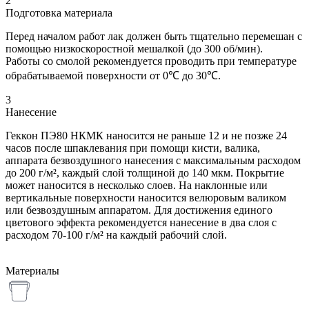
2
Подготовка материала
Перед началом работ лак должен быть тщательно перемешан с
помощью низкоскоростной мешалкой (до 300 об/мин).
Работы со смолой рекомендуется проводить при температуре
обрабатываемой поверхности от 0℃ до 30℃.
3
Нанесение
Геккон ПЭ80 НКМК наносится не раньше 12 и не позже 24
часов после шпаклевания при помощи кисти, валика,
аппарата безвоздушного нанесения с максимальным расходом
до 200 г/м², каждый слой толщиной до 140 мкм. Покрытие
может наносится в несколько слоев. На наклонные или
вертикальные поверхности наносится велюровым валиком
или безвоздушным аппаратом. Для достижения единого
цветового эффекта рекомендуется нанесение в два слоя с
расходом 70-100 г/м² на каждый рабочий слой.
Материалы