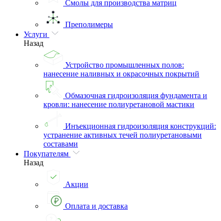
Смолы для производства матриц
Преполимеры
Услуги
Назад
Устройство промышленных полов:
нанесение наливных и окрасочных покрытий
Обмазочная гидроизоляция фундамента и
кровли: нанесение полиуретановой мастики
Инъекционная гидроизоляция конструкций:
устранение активных течей полиуретановыми
составами
Покупателям
Назад
Акции
Оплата и доставка