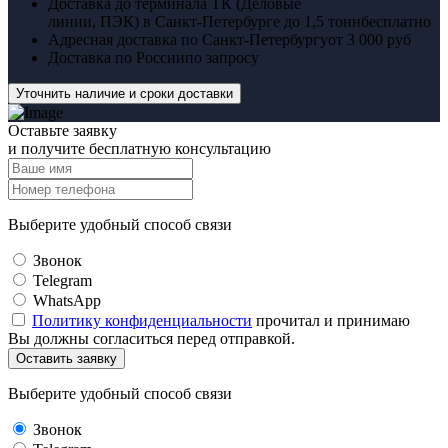
Доставка до терминала ТК (Деловые
линии, ПЭК) в Санкт-Петербурге до 1,5 тонн
бесплатно
Адресная доставка по Санкт-Петербургу
от 3 000 руб
Доставка по России
по запросу
Уточнить наличие и сроки доставки
Оставьте заявку
и получите бесплатную консультацию
Выберите удобный способ связи
Звонок
Telegram
WhatsApp
Политику конфиденциальности
прочитал и принимаю
Вы должны согласиться перед отправкой.
Оставить заявку
Выберите удобный способ связи
Звонок