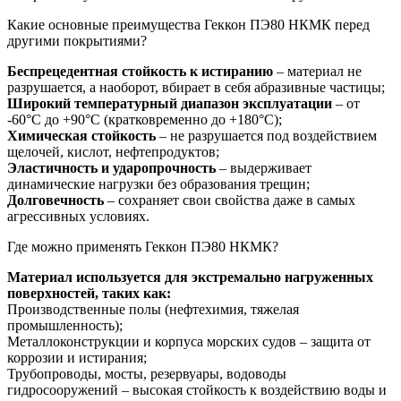
Какие основные преимущества Геккон ПЭ80 НКМК перед
другими покрытиями?
Беспрецедентная стойкость к истиранию
– материал не
разрушается, а наоборот, вбирает в себя абразивные частицы;
Широкий температурный диапазон эксплуатации
– от
-60°C до +90°C (кратковременно до +180°C);
Химическая стойкость
– не разрушается под воздействием
щелочей, кислот, нефтепродуктов;
Эластичность и ударопрочность
– выдерживает
динамические нагрузки без образования трещин;
Долговечность
– сохраняет свои свойства даже в самых
агрессивных условиях.
Где можно применять Геккон ПЭ80 НКМК?
Материал используется для экстремально нагруженных
поверхностей, таких как:
Производственные полы (нефтехимия, тяжелая
промышленность);
Металлоконструкции и корпуса морских судов – защита от
коррозии и истирания;
Трубопроводы, мосты, резервуары, водоводы
гидросооружений – высокая стойкость к воздействию воды и