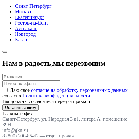
Санкт-Петербург
Москва
Екатеринбург
Ростов-на-Дону
Астрахань
Новгород
Казань
Нам в радость,
мы перезвоним
Даю свое
согласие на обработку персональных данных
,
согласно
Политике конфиденциальности
Вы должны согласиться перед отправкой.
Оставить заявку
Главный офис
Санкт-Петербруг, ул. Народная 3 к1, литера А, помещение
39Н
info@gkn.su
8 (800) 200-85-42 — отдел продаж