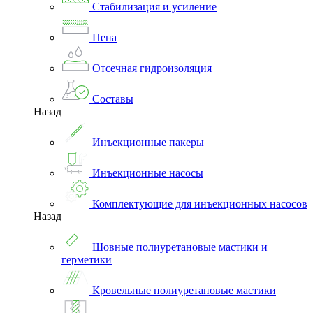
Стабилизация и усиление
Пена
Отсечная гидроизоляция
Составы
Назад
Инъекционные пакеры
Инъекционные насосы
Комплектующие для инъекционных насосов
Назад
Шовные полиуретановые мастики и
герметики
Кровельные полиуретановые мастики