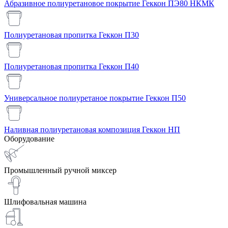
Абразивное полиуретановое покрытие Геккон ПЭ80 НКМК
Полиуретановая пропитка Геккон П30
Полиуретановая пропитка Геккон П40
Универсальное полиуретаное покрытие Геккон П50
Наливная полиуретановая композиция Геккон НП
Оборудование
Промышленный ручной миксер
Шлифовальная машина