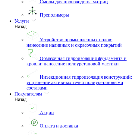
Смолы для производства матриц
Преполимеры
Услуги
Назад
Устройство промышленных полов:
нанесение наливных и окрасочных покрытий
Обмазочная гидроизоляция фундамента и
кровли: нанесение полиуретановой мастики
Инъекционная гидроизоляция конструкций:
устранение активных течей полиуретановыми
составами
Покупателям
Назад
Акции
Оплата и доставка