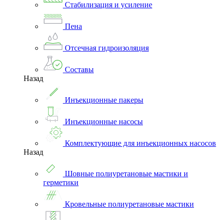
Стабилизация и усиление
Пена
Отсечная гидроизоляция
Составы
Назад
Инъекционные пакеры
Инъекционные насосы
Комплектующие для инъекционных насосов
Назад
Шовные полиуретановые мастики и
герметики
Кровельные полиуретановые мастики