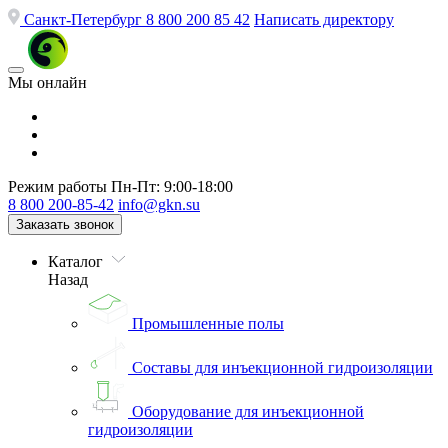
Санкт-Петербург
8 800 200 85 42
Написать директору
Мы онлайн
Режим работы
Пн-Пт: 9:00-18:00
8 800 200-85-42
info@gkn.su
Заказать звонок
Каталог
Назад
Промышленные полы
Составы для инъекционной гидроизоляции
Оборудование для инъекционной
гидроизоляции