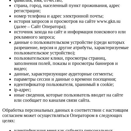
фамилия, имя, отчество;
страна, город, населенный пункт проживания, адрес
регистрации;
номер телефона и адрес электронной почты;
история запросов и просмотров на сайте www.gkn.su
(далее – Сайт Оператора);
источник захода на сайт и информация поискового или
рекламного запроса;
данные о пользовательском устройстве (среди которых
разрешение, версия и другие атрибуты, характеризуемые
пользовательское устройство);
пользовательские клики, просмотры страниц,
заполнения полей, показы и просмотры баннеров и
видео;
данные, характеризующие аудиторные сегменты;
параметры сессии и данные о времени посещения;
идентификатор пользователя, хранимый в cookie;
ip-адрес;
иные сведения, которые пользователь вводит на сайте
или сообщает по каналам связи сайта.
Обработка персональных данных в соответствии с настоящим
согласием может осуществляться Оператором в следующих
целях:
идентификация меня как субъекта персональных