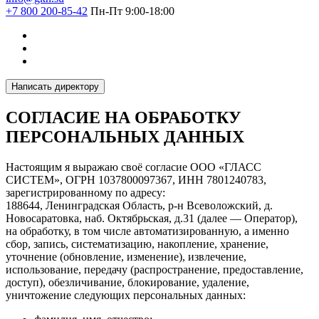
+7 800 200-85-42
Пн-Пт 9:00-18:00
Написать директору
СОГЛАСИЕ НА ОБРАБОТКУ
ПЕРСОНАЛЬНЫХ ДАННЫХ
Настоящим я выражаю своё согласие ООО «ГЛАСС
СИСТЕМ», ОГРН 1037800097367, ИНН 7801240783,
зарегистрированному по адресу:
188644, Ленинградская Область, р-н Всеволожский, д.
Новосаратовка, наб. Октябрьская, д.31 (далее — Оператор),
на обработку, в том числе автоматизированную, а именно
сбор, запись, систематизацию, накопление, хранение,
уточнение (обновление, изменение), извлечение,
использование, передачу (распространение, предоставление,
доступ), обезличивание, блокирование, удаление,
уничтожение следующих персональных данных: