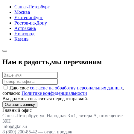
Санкт-Петербург
Москва
Екатеринбург
Ростов-на-Дону
Астрахань
Новгород
Казань
Нам в радость,
мы перезвоним
Даю свое
согласие на обработку персональных данных
,
согласно
Политике конфиденциальности
Вы должны согласиться перед отправкой.
Оставить заявку
Главный офис
Санкт-Петербруг, ул. Народная 3 к1, литера А, помещение
39Н
info@gkn.su
8 (800) 200-85-42 — отдел продаж