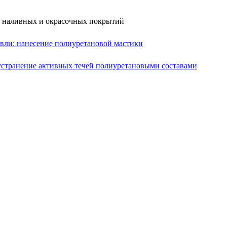
е наливных и окрасочных покрытий
вли: нанесение полиуретановой мастики
устранение активных течей полиуретановыми составами