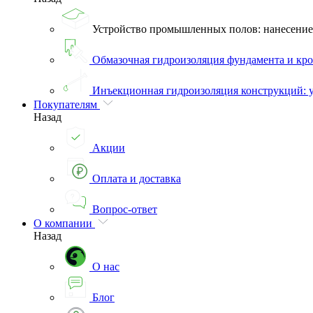
Устройство промышленных полов: нанесени
Обмазочная гидроизоляция фундамента и кро
Инъекционная гидроизоляция конструкций: 
Покупателям
Назад
Акции
Оплата и доставка
Вопрос-ответ
О компании
Назад
О нас
Блог