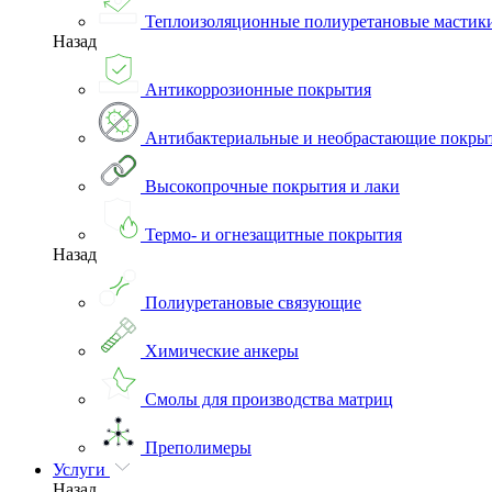
Теплоизоляционные полиуретановые мастик
Назад
Антикоррозионные покрытия
Антибактериальные и необрастающие покры
Высокопрочные покрытия и лаки
Термо- и огнезащитные покрытия
Назад
Полиуретановые связующие
Химические анкеры
Смолы для производства матриц
Преполимеры
Услуги
Назад