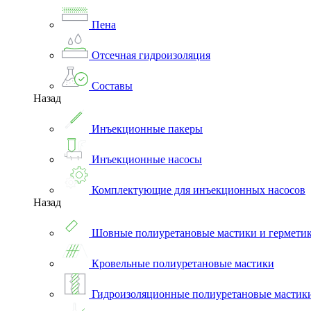
Пена
Отсечная гидроизоляция
Составы
Назад
Инъекционные пакеры
Инъекционные насосы
Комплектующие для инъекционных насосов
Назад
Шовные полиуретановые мастики и гермети
Кровельные полиуретановые мастики
Гидроизоляционные полиуретановые мастик