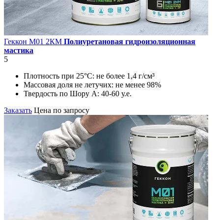
Геккон М01 2КМ
Полиуретановая гидроизоляционная
мастика
5
Плотность при 25°С:
не более 1,4 г/см³
Массовая доля не летучих:
не менее 98%
Твердость по Шору А:
40-60 у.е.
Заказать
Цена по запросу