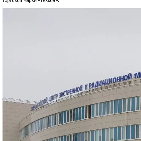
торговой марки «Геккон».