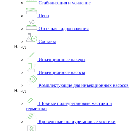
Стабилизация и усиление
Пена
Отсечная гидроизоляция
Составы
Назад
Инъекционные пакеры
Инъекционные насосы
Комплектующие для инъекционных насосов
Назад
Шовные полиуретановые мастики и
герметики
Кровельные полиуретановые мастики