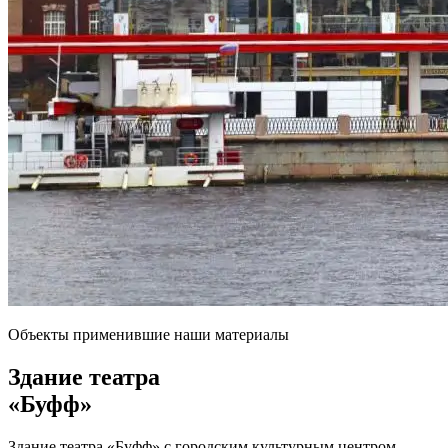
Объекты применившие наши материалы
Здание театра
«Буфф»
Здание театра «Буфф» с городским культурным центром