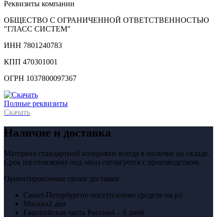
Реквизиты компании
ОБЩЕСТВО С ОГРАНИЧЕННОЙ ОТВЕТСТВЕННОСТЬЮ
"ГЛАСС СИСТЕМ"
ИНН 7801240783
КПП 470301001
ОГРН 1037800097367
Полные реквизиты
Скачать
Наличие и доставка
Материал стандартной колеровки всегда в наличие на складе.
Срок изготовления под заказ согласуется с производством.
Ориентировочные сроки доставки
Санкт-Петербург
по поступлению средств на р/с
Москва
2 дня
Европейская часть России
4 – 6 дней