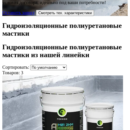
условия договора, идеально под ваши потребности!
Оставить заявку
Смотреть тех. характеристики
Гидроизоляционные полиуретановые
мастики
Гидроизоляционные полиуретановые
мастики
из нашей линейки
Сортировать:
Товаров:
3