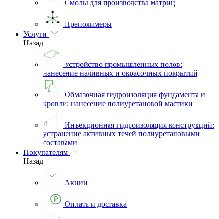
Смолы для производства матриц
Преполимеры
Услуги
Назад
Устройство промышленных полов:
нанесение наливных и окрасочных покрытий
Обмазочная гидроизоляция фундамента и
кровли: нанесение полиуретановой мастики
Инъекционная гидроизоляция конструкций:
устранение активных течей полиуретановыми
составами
Покупателям
Назад
Акции
Оплата и доставка