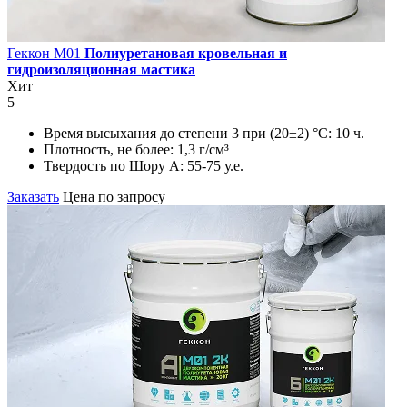
Геккон М01
Полиуретановая кровельная и
гидроизоляционная мастика
Хит
5
Время высыхания до степени 3 при (20±2) °С:
10 ч.
Плотность, не более:
1,3 г/см³
Твердость по Шору А:
55-75 у.е.
Заказать
Цена по запросу