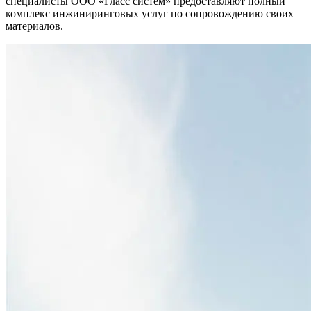
специалисты ООО «Гласс систем» предоставляют полный
комплекс инжиниринговых услуг по сопровождению своих
материалов.