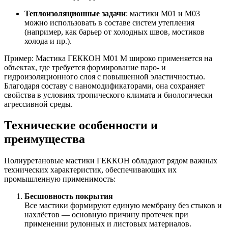
Теплоизоляционные задачи
: мастики M01 и M03
можно использовать в составе систем утепления
(например, как барьер от холодных швов, мостиков
холода и пр.).
Пример: Мастика ГЕККОН M01 М широко применяется на
объектах, где требуется формирование паро- и
гидроизоляционного слоя с повышенной эластичностью.
Благодаря составу с наномодификаторами, она сохраняет
свойства в условиях тропического климата и биологически
агрессивной среды.
Технические особенности и
преимущества
Полиуретановые мастики ГЕККОН обладают рядом важных
технических характеристик, обеспечивающих их
промышленную применимость:
Бесшовность покрытия
Все мастики формируют единую мембрану без стыков и
нахлёстов — основную причину протечек при
применении рулонных и листовых материалов.