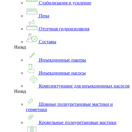
Стабилизация и усиление
Пена
Отсечная гидроизоляция
Составы
Назад
Инъекционные пакеры
Инъекционные насосы
Комплектующие для инъекционных насосов
Назад
Шовные полиуретановые мастики и
герметики
Кровельные полиуретановые мастики