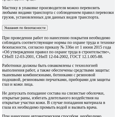
Мастику в упаковке производителя можно перевозить
любыми видами транспорта с соблюдением правил перевозки
грузов, установленных для данных видов транспорта.
Указания по безопасности
При проведении работ по нанесению покрытия необходимо
соблюдать соответствующие нормы по охране труда и технике
безопасности, согласно приказу № 336н от 1 июня 2015 года
«Об утверждении правил по охране труда в строительстве»,
СНиП 12-03-2001, СНиП 12-04-2002, ГОСТ 12.1.005-88.
Работники должны быть ознакомлены с технологией
выполнения работ, а также обеспечены средствами защиты:
тканевыми комбинезонами, ботинками с резиновой
подошвой, резиновыми перчатками, приборами для защиты
глаз и кожи лица.
Не допускать попадание состава на слизистые оболочки,
открытые раны, избегать длительного воздействия на
открытые участки кожи. В случае попадания материала в
глаза их необходимо промыть водой и вызвать врача.
При нанесении автоматическим способом, необходимо