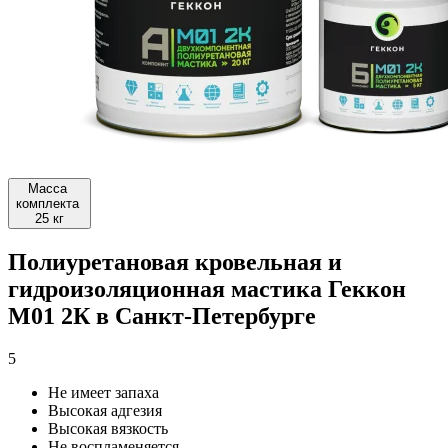
Масса
комплекта
25 кг
Полиуретановая кровельная и
гидроизоляционная мастика Геккон
М01 2К в Санкт-Петербурге
5
Не имеет запаха
Высокая адгезия
Высокая вязкость
Не воспламеняется