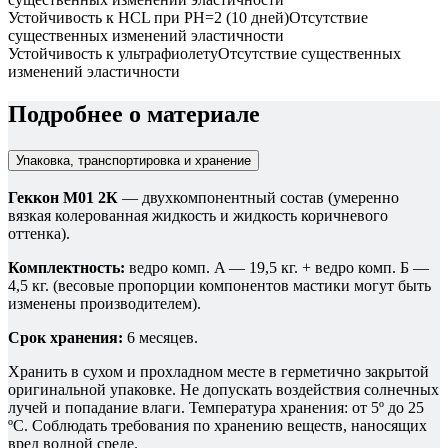
Устойчивость к HCL при PH=2 (10 дней)
Отсутствие
существенных изменений эластичности
Устойчивость к ультрафиолету
Отсутствие существенных
изменений эластичности
Подробнее о материале
Упаковка, транспортировка и хранение
Геккон М01 2К
— двухкомпонентный состав (умеренно
вязкая колерованная жидкость и жидкость коричневого
оттенка).
Комплектность:
ведро комп. A — 19,5 кг. + ведро комп. Б —
4,5 кг. (весовые пропорции компонентов мастики могут быть
изменены производителем).
Срок хранения:
6 месяцев.
Хранить в сухом и прохладном месте в герметично закрытой
оригинальной упаковке. Не допускать воздействия солнечных
лучей и попадание влаги. Температура хранения: от 5º до 25
ºС. Соблюдать требования по хранению веществ, наносящих
вред водной среде.