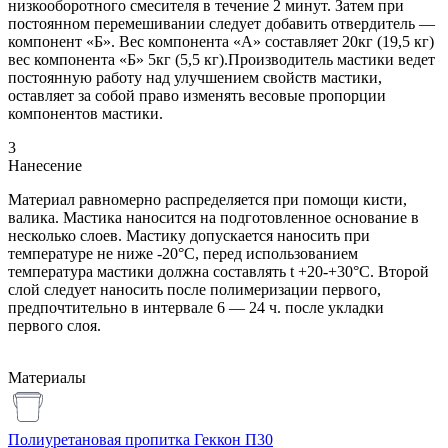
низкооборотного смесителя в течение 2 минут. Затем при
постоянном перемешивании следует добавить отвердитель —
компонент «Б». Вес компонента «А» составляет 20кг (19,5 кг)
вес компонента «Б» 5кг (5,5 кг).Производитель мастики ведет
постоянную работу над улучшением свойств мастики,
оставляет за собой право изменять весовые пропорции
компонентов мастики.
3
Нанесение
Материал равномерно распределяется при помощи кисти,
валика. Мастика наносится на подготовленное основание в
несколько слоев. Мастику допускается наносить при
температуре не ниже -20°С, перед использованием
температура мастики должна составлять t +20-+30°С. Второй
слой следует наносить после полимеризации первого,
предпочтительно в интервале 6 — 24 ч. после укладки
первого слоя.
Материалы
Полиуретановая пропитка Геккон П30