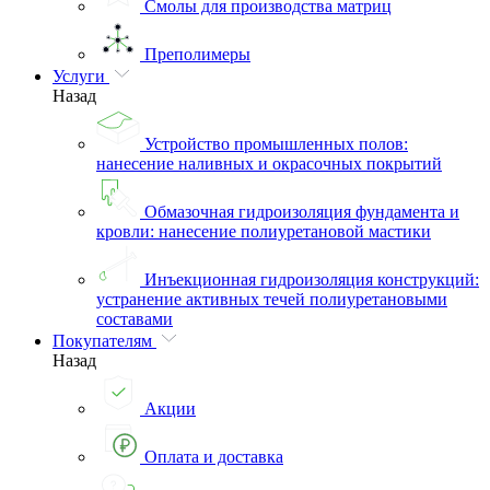
Смолы для производства матриц
Преполимеры
Услуги
Назад
Устройство промышленных полов:
нанесение наливных и окрасочных покрытий
Обмазочная гидроизоляция фундамента и
кровли: нанесение полиуретановой мастики
Инъекционная гидроизоляция конструкций:
устранение активных течей полиуретановыми
составами
Покупателям
Назад
Акции
Оплата и доставка