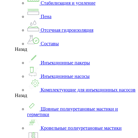
Стабилизация и усиление
Пена
Отсечная гидроизоляция
Составы
Назад
Инъекционные пакеры
Инъекционные насосы
Комплектующие для инъекционных насосов
Назад
Шовные полиуретановые мастики и
герметики
Кровельные полиуретановые мастики