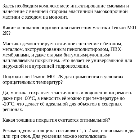
Здесь необходим комплекс мер: инъектирование смолами и
нанесение с внешней стороны эластичной высокопрочной
мастики с заходом на монолит.
Какие основания подходят для нанесения мастики Геккон М01
2К?
Мастика демонстрирует отличное сцепление с бетоном,
металлом, экструдированным пенополистиролом, ПВХ-
мембранами, и даже старым битумным/рулонным/
наплавляемым покрытием. Это делает её универсальной для
наружной и внутренней гидроизоляции.
Подходит ли Геккон М01 2К для применения в условиях
отрицательных температур?
Да, мастика сохраняет эластичность и водонепроницаемость
даже при -60°С, а наносить её можно при температуре до
-20°С, что делает её идеальной для объектов в северных
регионах.
Какая толщина покрытия считается оптимальной?
Рекомендуемая толщина составляет 1,5–2 мм, наносимая в два
или три слоя. Для усиления можно использовать