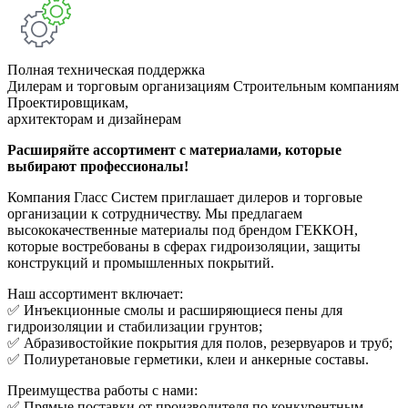
Полная техническая поддержка
Дилерам и торговым организациям
Строительным компаниям
Проектировщикам,
архитекторам и дизайнерам
Расширяйте ассортимент с материалами, которые
выбирают профессионалы!
Компания Гласс Систем приглашает дилеров и торговые
организации к сотрудничеству. Мы предлагаем
высококачественные материалы под брендом ГЕККОН,
которые востребованы в сферах гидроизоляции, защиты
конструкций и промышленных покрытий.
Наш ассортимент включает:
✅ Инъекционные смолы и расширяющиеся пены для
гидроизоляции и стабилизации грунтов;
✅ Абразивостойкие покрытия для полов, резервуаров и труб;
✅ Полиуретановые герметики, клеи и анкерные составы.
Преимущества работы с нами:
✅ Прямые поставки от производителя по конкурентным