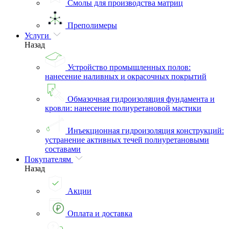
Смолы для производства матриц
Преполимеры
Услуги
Назад
Устройство промышленных полов:
нанесение наливных и окрасочных покрытий
Обмазочная гидроизоляция фундамента и
кровли: нанесение полиуретановой мастики
Инъекционная гидроизоляция конструкций:
устранение активных течей полиуретановыми
составами
Покупателям
Назад
Акции
Оплата и доставка