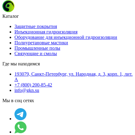
Каталог
Защитные покрытия
Инъекционная гидроизоляция
Оборудование для инъекционной гидроизоляции
Полиуретановые мастики
Промышленные полы
Связующие и смолы
Где мы находимся
193079, Санкт-Петербург, ул. Народная, д. 3, корп. 1, лит.
А
+7 (800) 200-85-42
info@gkn.su
Мы в соц сетях