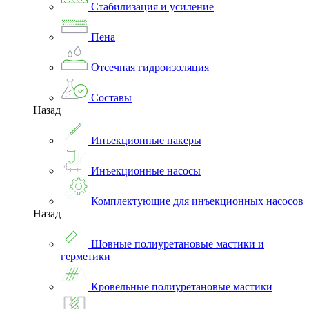
Стабилизация и усиление
Пена
Отсечная гидроизоляция
Составы
Назад
Инъекционные пакеры
Инъекционные насосы
Комплектующие для инъекционных насосов
Назад
Шовные полиуретановые мастики и
герметики
Кровельные полиуретановые мастики