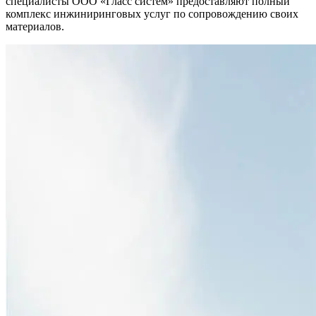
специалисты ООО «Гласс систем» предоставляют полный
комплекс инжиниринговых услуг по сопровождению своих
материалов.