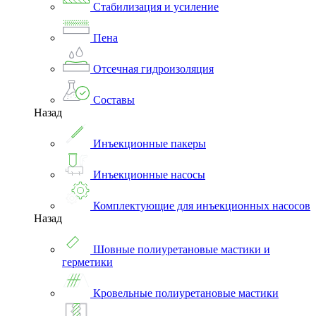
Стабилизация и усиление
Пена
Отсечная гидроизоляция
Составы
Назад
Инъекционные пакеры
Инъекционные насосы
Комплектующие для инъекционных насосов
Назад
Шовные полиуретановые мастики и
герметики
Кровельные полиуретановые мастики