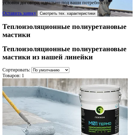
условия договора, идеально под ваши потребности!
Оставить заявку
Смотреть тех. характеристики
Теплоизоляционные полиуретановые
мастики
Теплоизоляционные полиуретановые
мастики
из нашей линейки
Сортировать:
Товаров:
1