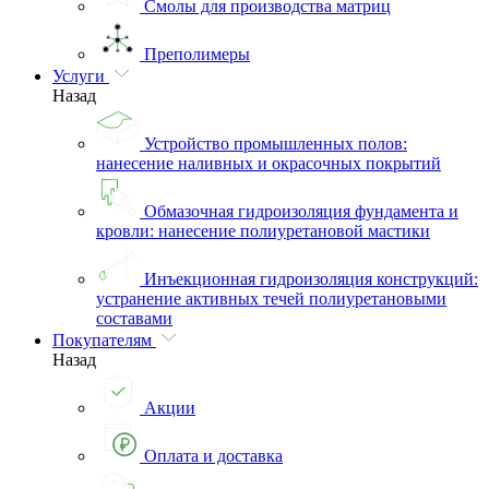
Смолы для производства матриц
Преполимеры
Услуги
Назад
Устройство промышленных полов:
нанесение наливных и окрасочных покрытий
Обмазочная гидроизоляция фундамента и
кровли: нанесение полиуретановой мастики
Инъекционная гидроизоляция конструкций:
устранение активных течей полиуретановыми
составами
Покупателям
Назад
Акции
Оплата и доставка