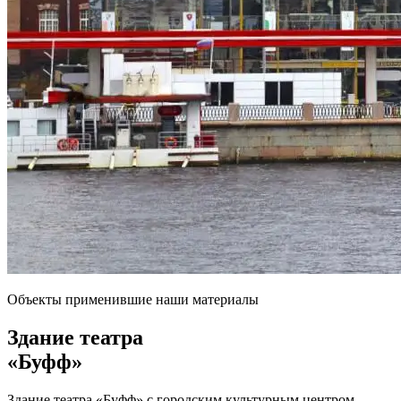
Объекты применившие наши материалы
Здание театра
«Буфф»
Здание театра «Буфф» с городским культурным центром