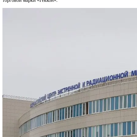
торговой марки «Геккон».