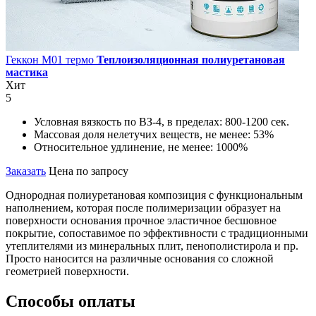
Геккон М01 термо
Теплоизоляционная полиуретановая
мастика
Хит
5
Условная вязкость по ВЗ-4, в пределах:
800-1200 сек.
Массовая доля нелетучих веществ, не менее:
53%
Относительное удлинение, не менее:
1000%
Заказать
Цена по запросу
Однородная полиуретановая композиция с функциональным
наполнением, которая после полимеризации образует на
поверхности основания прочное эластичное бесшовное
покрытие, сопоставимое по эффективности с традиционными
утеплителями из минеральных плит, пенополистирола и пр.
Просто наносится на различные основания со сложной
геометрией поверхности.
Способы оплаты