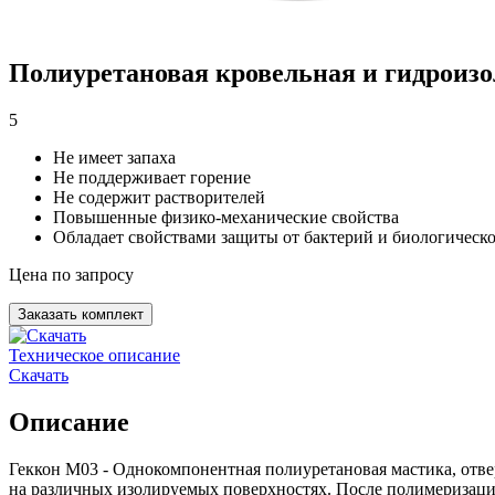
Полиуретановая кровельная и гидроиз
5
Не имеет запаха
Не поддерживает горение
Не содержит растворителей
Повышенные физико-механические свойства
Обладает свойствами защиты от бактерий и биологическ
Цена по запросу
Заказать комплект
Техническое описание
Скачать
Описание
Геккон М03 - Однокомпонентная полиуретановая мастика, отв
на различных изолируемых поверхностях. После полимеризаци