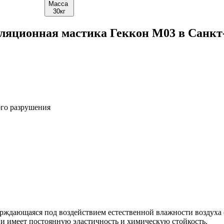
Масса
30кг
оляционная мастика Геккон М03 в Санкт
ого разрушения
ерждающаяся под воздействием естественной влажности воздуха
и имеет постоянную эластичность и химическую стойкость.