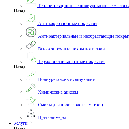
Теплоизоляционные полиуретановые мастик
Назад
Антикоррозионные покрытия
Антибактериальные и необрастающие покры
Высокопрочные покрытия и лаки
Термо- и огнезащитные покрытия
Назад
Полиуретановые связующие
Химические анкеры
Смолы для производства матриц
Преполимеры
Услуги
Назад