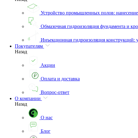
Устройство промышленных полов: нанесени
Обмазочная гидроизоляция фундамента и кро
Инъекционная гидроизоляция конструкций: 
Покупателям
Назад
Акции
Оплата и доставка
Вопрос-ответ
О компании
Назад
О нас
Блог