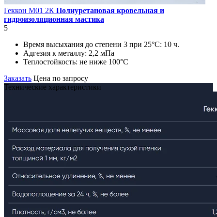
Геккон М01 2К
Полиуретановая кровельная и
гидроизоляционная мастика
5
Время высыхания до степени 3 при 25°С:
10 ч.
Адгезия к металлу:
2,2 мПа
Теплостойкость:
не ниже 100°С
Заказать
Цена по запросу
Технические характеристики