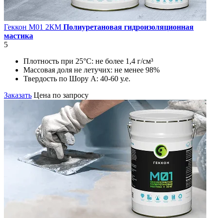
Геккон М01 2КМ
Полиуретановая гидроизоляционная
мастика
5
Плотность при 25°С:
не более 1,4 г/см³
Массовая доля не летучих:
не менее 98%
Твердость по Шору А:
40-60 у.е.
Заказать
Цена по запросу