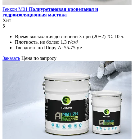
Геккон М01
Полиуретановая кровельная и
гидроизоляционная мастика
Хит
5
Время высыхания до степени 3 при (20±2) °С:
10 ч.
Плотность, не более:
1,3 г/см³
Твердость по Шору А:
55-75 у.е.
Заказать
Цена по запросу