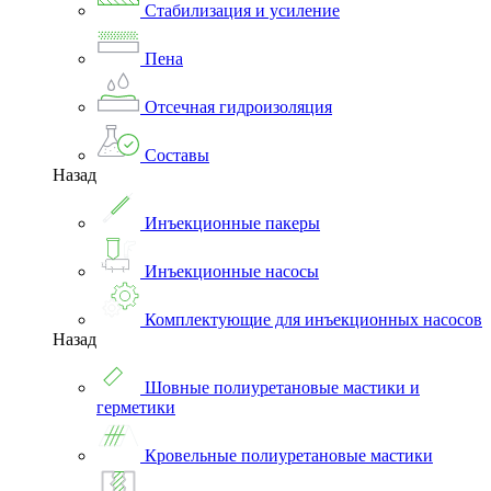
Стабилизация и усиление
Пена
Отсечная гидроизоляция
Составы
Назад
Инъекционные пакеры
Инъекционные насосы
Комплектующие для инъекционных насосов
Назад
Шовные полиуретановые мастики и
герметики
Кровельные полиуретановые мастики