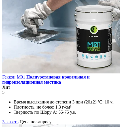
Геккон М01
Полиуретановая кровельная и
гидроизоляционная мастика
Хит
5
Время высыхания до степени 3 при (20±2) °С:
10 ч.
Плотность, не более:
1,3 г/см³
Твердость по Шору А:
55-75 у.е.
Заказать
Цена по запросу