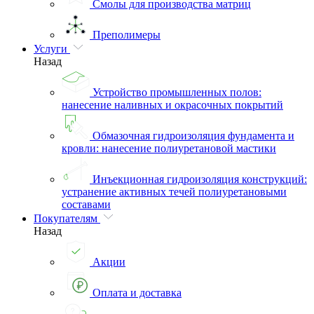
Смолы для производства матриц
Преполимеры
Услуги
Назад
Устройство промышленных полов:
нанесение наливных и окрасочных покрытий
Обмазочная гидроизоляция фундамента и
кровли: нанесение полиуретановой мастики
Инъекционная гидроизоляция конструкций:
устранение активных течей полиуретановыми
составами
Покупателям
Назад
Акции
Оплата и доставка