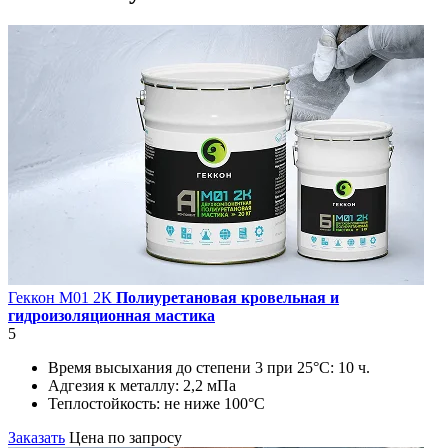
Геккон М01 2К
Полиуретановая кровельная и
гидроизоляционная мастика
5
Время высыхания до степени 3 при 25°С:
10 ч.
Адгезия к металлу:
2,2 мПа
Теплостойкость:
не ниже 100°С
Заказать
Цена по запросу