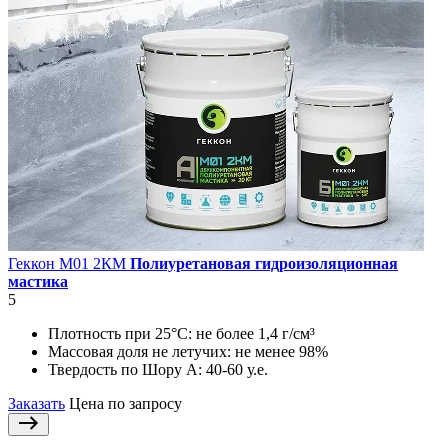
Геккон М01 2КМ
Полиуретановая гидроизоляционная
мастика
5
Плотность при 25°С:
не более 1,4 г/см³
Массовая доля не летучих:
не менее 98%
Твердость по Шору А:
40-60 у.е.
Заказать
Цена по запросу