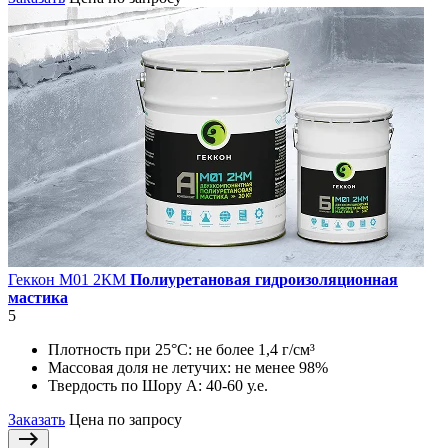
Геккон М01 2КМ
Полиуретановая гидроизоляционная
мастика
5
Плотность при 25°С:
не более 1,4 г/см³
Массовая доля не летучих:
не менее 98%
Твердость по Шору А:
40-60 у.е.
Заказать
Цена по запросу