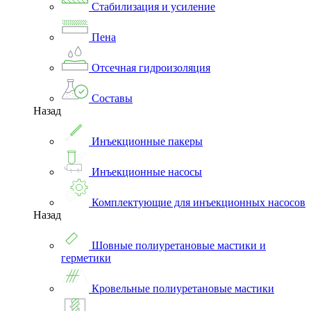
Стабилизация и усиление
Пена
Отсечная гидроизоляция
Составы
Назад
Инъекционные пакеры
Инъекционные насосы
Комплектующие для инъекционных насосов
Назад
Шовные полиуретановые мастики и
герметики
Кровельные полиуретановые мастики