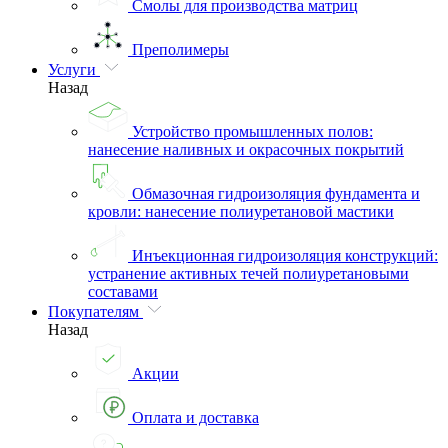
Смолы для производства матриц
Преполимеры
Услуги
Назад
Устройство промышленных полов:
нанесение наливных и окрасочных покрытий
Обмазочная гидроизоляция фундамента и
кровли: нанесение полиуретановой мастики
Инъекционная гидроизоляция конструкций:
устранение активных течей полиуретановыми
составами
Покупателям
Назад
Акции
Оплата и доставка