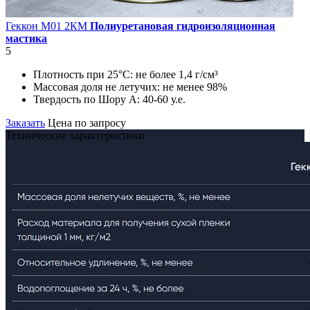
Геккон М01 2КМ
Полиуретановая гидроизоляционная
мастика
5
Плотность при 25°С:
не более 1,4 г/см³
Массовая доля не летучих:
не менее 98%
Твердость по Шору А:
40-60 у.е.
Заказать
Цена по запросу
Технические характеристики