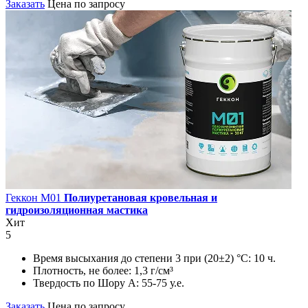
Заказать
Цена по запросу
Геккон М01
Полиуретановая кровельная и
гидроизоляционная мастика
Хит
5
Время высыхания до степени 3 при (20±2) °С:
10 ч.
Плотность, не более:
1,3 г/см³
Твердость по Шору А:
55-75 у.е.
Заказать
Цена по запросу