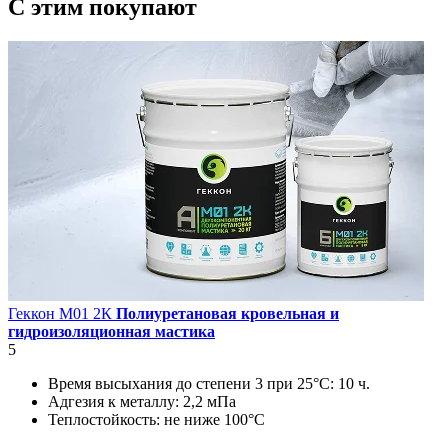
C этим
покупают
Геккон М01 2К
Полиуретановая кровельная и
гидроизоляционная мастика
5
Время высыхания до степени 3 при 25°С:
10 ч.
Адгезия к металлу:
2,2 мПа
Теплостойкость:
не ниже 100°С