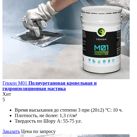
Геккон М01
Полиуретановая кровельная и
гидроизоляционная мастика
Хит
5
Время высыхания до степени 3 при (20±2) °С:
10 ч.
Плотность, не более:
1,3 г/см³
Твердость по Шору А:
55-75 у.е.
Заказать
Цена по запросу