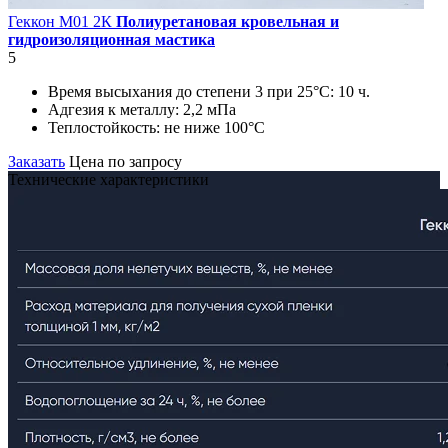
Геккон М01 2К
Полиуретановая кровельная и
гидроизоляционная мастика
5
Время высыхания до степени 3 при 25°С:
10 ч.
Адгезия к металлу:
2,2 мПа
Теплостойкость:
не ниже 100°С
Заказать
Цена по запросу
Технические характеристики