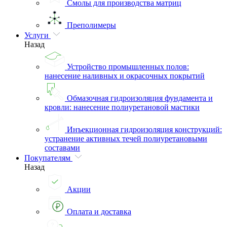
Смолы для производства матриц
Преполимеры
Услуги
Назад
Устройство промышленных полов:
нанесение наливных и окрасочных покрытий
Обмазочная гидроизоляция фундамента и
кровли: нанесение полиуретановой мастики
Инъекционная гидроизоляция конструкций:
устранение активных течей полиуретановыми
составами
Покупателям
Назад
Акции
Оплата и доставка