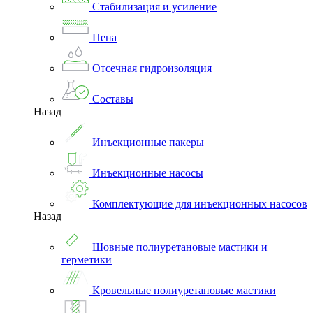
Стабилизация и усиление
Пена
Отсечная гидроизоляция
Составы
Назад
Инъекционные пакеры
Инъекционные насосы
Комплектующие для инъекционных насосов
Назад
Шовные полиуретановые мастики и
герметики
Кровельные полиуретановые мастики