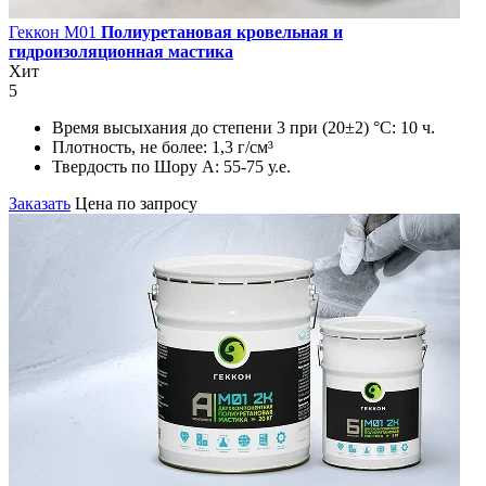
Геккон М01
Полиуретановая кровельная и
гидроизоляционная мастика
Хит
5
Время высыхания до степени 3 при (20±2) °С:
10 ч.
Плотность, не более:
1,3 г/см³
Твердость по Шору А:
55-75 у.е.
Заказать
Цена по запросу