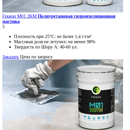
Геккон М01 2КМ
Полиуретановая гидроизоляционная
мастика
5
Плотность при 25°С:
не более 1,4 г/см³
Массовая доля не летучих:
не менее 98%
Твердость по Шору А:
40-60 у.е.
Заказать
Цена по запросу