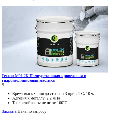
Геккон М01 2К
Полиуретановая кровельная и
гидроизоляционная мастика
5
Время высыхания до степени 3 при 25°С:
10 ч.
Адгезия к металлу:
2,2 мПа
Теплостойкость:
не ниже 100°С
Заказать
Цена по запросу