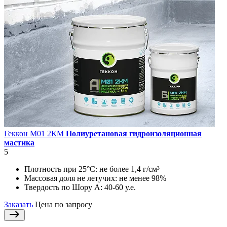
Геккон М01 2КМ
Полиуретановая гидроизоляционная
мастика
5
Плотность при 25°С:
не более 1,4 г/см³
Массовая доля не летучих:
не менее 98%
Твердость по Шору А:
40-60 у.е.
Заказать
Цена по запросу