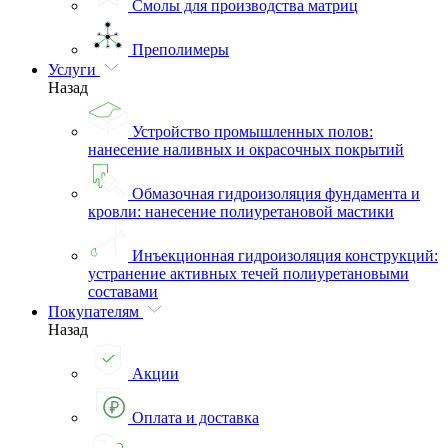
Смолы для производства матриц
Преполимеры
Услуги
Назад
Устройство промышленных полов:
нанесение наливных и окрасочных покрытий
Обмазочная гидроизоляция фундамента и
кровли: нанесение полиуретановой мастики
Инъекционная гидроизоляция конструкций:
устранение активных течей полиуретановыми
составами
Покупателям
Назад
Акции
Оплата и доставка