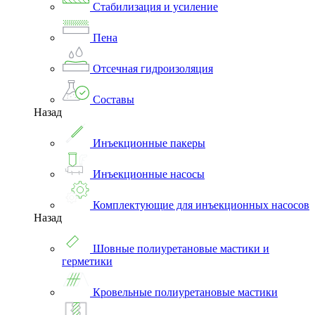
Стабилизация и усиление
Пена
Отсечная гидроизоляция
Составы
Назад
Инъекционные пакеры
Инъекционные насосы
Комплектующие для инъекционных насосов
Назад
Шовные полиуретановые мастики и
герметики
Кровельные полиуретановые мастики