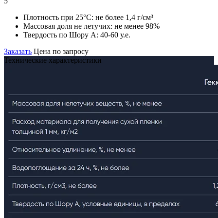
5
Плотность при 25°С:
не более 1,4 г/см³
Массовая доля не летучих:
не менее 98%
Твердость по Шору А:
40-60 у.е.
Заказать
Цена по запросу
Технические характеристики