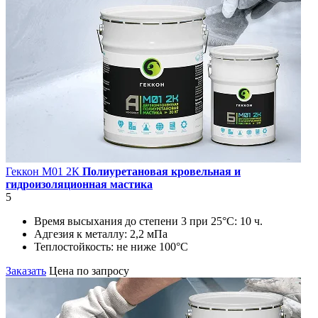
Геккон М01 2К
Полиуретановая кровельная и
гидроизоляционная мастика
5
Время высыхания до степени 3 при 25°С:
10 ч.
Адгезия к металлу:
2,2 мПа
Теплостойкость:
не ниже 100°С
Заказать
Цена по запросу