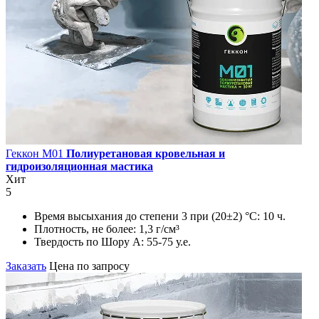
Геккон М01
Полиуретановая кровельная и
гидроизоляционная мастика
Хит
5
Время высыхания до степени 3 при (20±2) °С:
10 ч.
Плотность, не более:
1,3 г/см³
Твердость по Шору А:
55-75 у.е.
Заказать
Цена по запросу