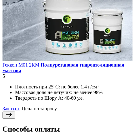
Геккон М01 2КМ
Полиуретановая гидроизоляционная
мастика
5
Плотность при 25°С:
не более 1,4 г/см³
Массовая доля не летучих:
не менее 98%
Твердость по Шору А:
40-60 у.е.
Заказать
Цена по запросу
Способы оплаты