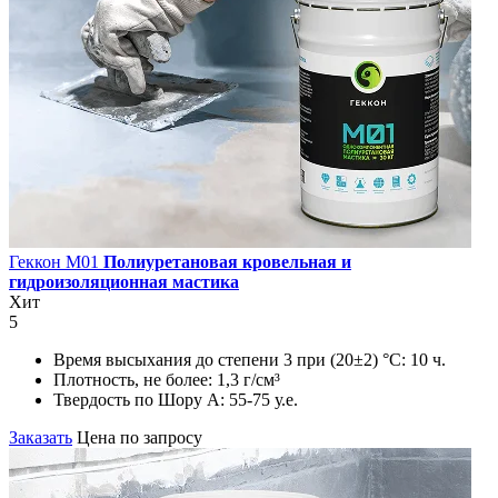
Геккон М01
Полиуретановая кровельная и
гидроизоляционная мастика
Хит
5
Время высыхания до степени 3 при (20±2) °С:
10 ч.
Плотность, не более:
1,3 г/см³
Твердость по Шору А:
55-75 у.е.
Заказать
Цена по запросу