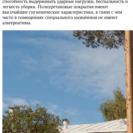
способность выдерживать ударные нагрузки, беспыльность и
легкость уборки. Полиуретановые покрытия имеют
высочайшие гигиенические характеристики, в связи с чем
часто в помещениях специального назначения не имеют
альтернативы.