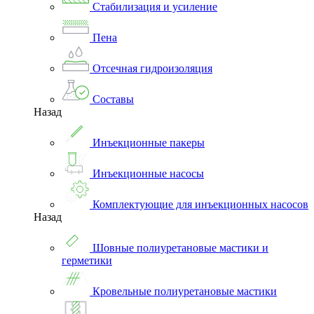
Стабилизация и усиление
Пена
Отсечная гидроизоляция
Составы
Назад
Инъекционные пакеры
Инъекционные насосы
Комплектующие для инъекционных насосов
Назад
Шовные полиуретановые мастики и
герметики
Кровельные полиуретановые мастики