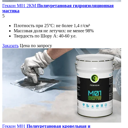
Геккон М01 2КМ
Полиуретановая гидроизоляционная
мастика
5
Плотность при 25°С:
не более 1,4 г/см³
Массовая доля не летучих:
не менее 98%
Твердость по Шору А:
40-60 у.е.
Заказать
Цена по запросу
Геккон М01
Полиуретановая кровельная и