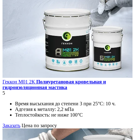
Геккон М01 2К
Полиуретановая кровельная и
гидроизоляционная мастика
5
Время высыхания до степени 3 при 25°С:
10 ч.
Адгезия к металлу:
2,2 мПа
Теплостойкость:
не ниже 100°С
Заказать
Цена по запросу