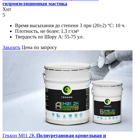
гидроизоляционная мастика
Хит
5
Время высыхания до степени 3 при (20±2) °С:
10 ч.
Плотность, не более:
1,3 г/см³
Твердость по Шору А:
55-75 у.е.
Заказать
Цена по запросу
Геккон М01 2К
Полиуретановая кровельная и