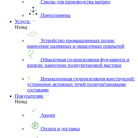
Смолы для производства матриц
Преполимеры
Услуги
Назад
Устройство промышленных полов:
нанесение наливных и окрасочных покрытий
Обмазочная гидроизоляция фундамента и
кровли: нанесение полиуретановой мастики
Инъекционная гидроизоляция конструкций:
устранение активных течей полиуретановыми
составами
Покупателям
Назад
Акции
Оплата и доставка