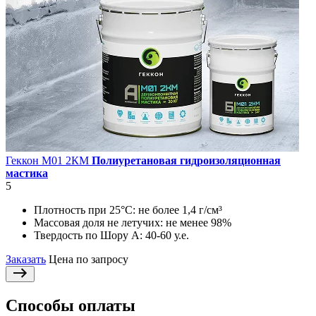
Геккон М01 2КМ
Полиуретановая гидроизоляционная
мастика
5
Плотность при 25°С:
не более 1,4 г/см³
Массовая доля не летучих:
не менее 98%
Твердость по Шору А:
40-60 у.е.
Заказать
Цена по запросу
Способы оплаты