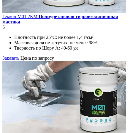
Геккон М01 2КМ
Полиуретановая гидроизоляционная
мастика
5
Плотность при 25°С:
не более 1,4 г/см³
Массовая доля не летучих:
не менее 98%
Твердость по Шору А:
40-60 у.е.
Заказать
Цена по запросу