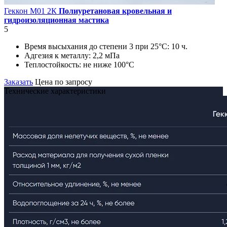
Геккон М01 2К
Полиуретановая кровельная и
гидроизоляционная мастика
5
Время высыхания до степени 3 при 25°С:
10 ч.
Адгезия к металлу:
2,2 мПа
Теплостойкость:
не ниже 100°С
Заказать
Цена по запросу
Технические характеристики