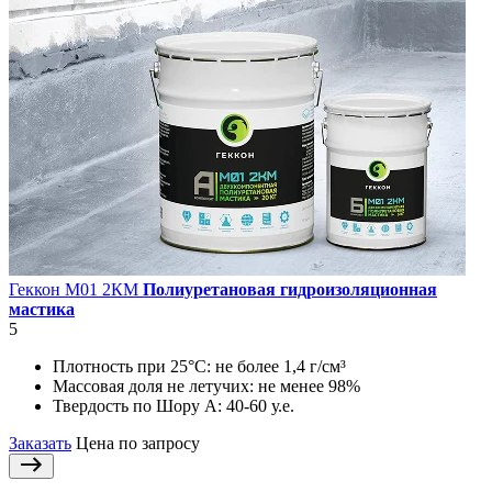
Геккон М01 2КМ
Полиуретановая гидроизоляционная
мастика
5
Плотность при 25°С:
не более 1,4 г/см³
Массовая доля не летучих:
не менее 98%
Твердость по Шору А:
40-60 у.е.
Заказать
Цена по запросу