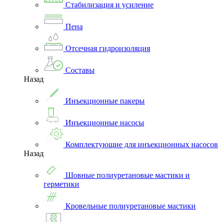
Стабилизация и усиление
Пена
Отсечная гидроизоляция
Составы
Назад
Инъекционные пакеры
Инъекционные насосы
Комплектующие для инъекционных насосов
Назад
Шовные полиуретановые мастики и
герметики
Кровельные полиуретановые мастики