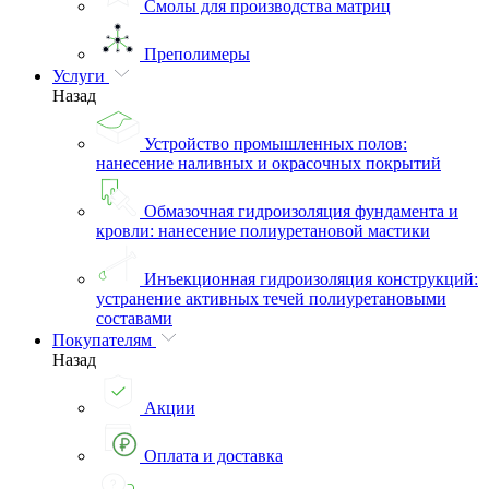
Смолы для производства матриц
Преполимеры
Услуги
Назад
Устройство промышленных полов:
нанесение наливных и окрасочных покрытий
Обмазочная гидроизоляция фундамента и
кровли: нанесение полиуретановой мастики
Инъекционная гидроизоляция конструкций:
устранение активных течей полиуретановыми
составами
Покупателям
Назад
Акции
Оплата и доставка