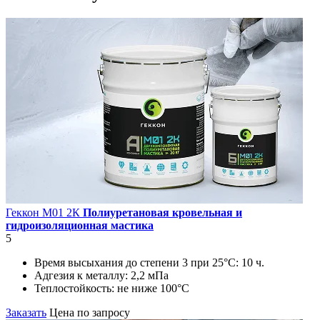
Геккон М01 2К
Полиуретановая кровельная и
гидроизоляционная мастика
5
Время высыхания до степени 3 при 25°С:
10 ч.
Адгезия к металлу:
2,2 мПа
Теплостойкость:
не ниже 100°С
Заказать
Цена по запросу