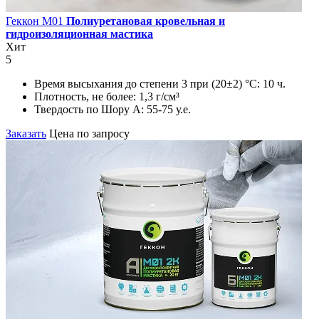
Геккон М01
Полиуретановая кровельная и
гидроизоляционная мастика
Хит
5
Время высыхания до степени 3 при (20±2) °С:
10 ч.
Плотность, не более:
1,3 г/см³
Твердость по Шору А:
55-75 у.е.
Заказать
Цена по запросу