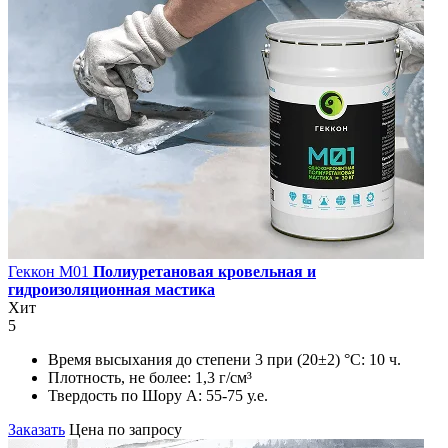
Геккон М01
Полиуретановая кровельная и
гидроизоляционная мастика
Хит
5
Время высыхания до степени 3 при (20±2) °С:
10 ч.
Плотность, не более:
1,3 г/см³
Твердость по Шору А:
55-75 у.е.
Заказать
Цена по запросу