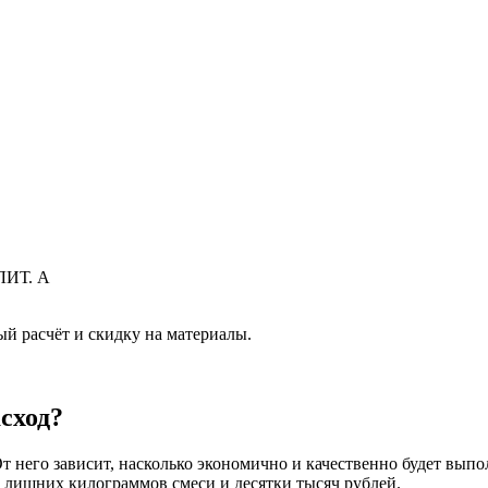
ЛИТ. А
й расчёт и скидку на материалы.
сход?
От него зависит, насколько экономично и качественно будет в
 лишних килограммов смеси и десятки тысяч рублей.