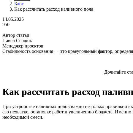
Блог
Как рассчитать расход наливного пола
14.05.2025
950
Автор статьи
Павел Сердюк
Менеджер проектов
Стабильность основания — это краеугольный фактор, определ
Дочитайте ст
Как рассчитать расход наливн
При устройстве наливных полов важно не только правильно выб
его нехватке, остановке работ и увеличению бюджета. Именно 
необходимой смеси.
Содержание