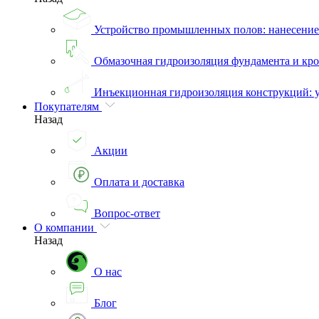
Устройство промышленных полов: нанесени
Обмазочная гидроизоляция фундамента и кро
Инъекционная гидроизоляция конструкций: 
Покупателям
Назад
Акции
Оплата и доставка
Вопрос-ответ
О компании
Назад
О нас
Блог