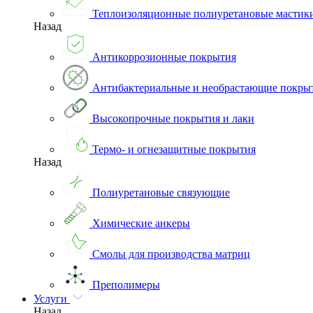
Теплоизоляционные полиуретановые мастик
Назад
Антикоррозионные покрытия
Антибактериальные и необрастающие покры
Высокопрочные покрытия и лаки
Термо- и огнезащитные покрытия
Назад
Полиуретановые связующие
Химические анкеры
Смолы для производства матриц
Преполимеры
Услуги
Назад