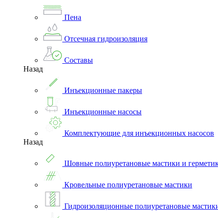
Пена
Отсечная гидроизоляция
Составы
Назад
Инъекционные пакеры
Инъекционные насосы
Комплектующие для инъекционных насосов
Назад
Шовные полиуретановые мастики и гермети
Кровельные полиуретановые мастики
Гидроизоляционные полиуретановые мастик