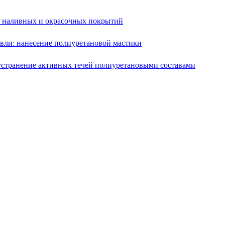
е наливных и окрасочных покрытий
вли: нанесение полиуретановой мастики
устранение активных течей полиуретановыми составами