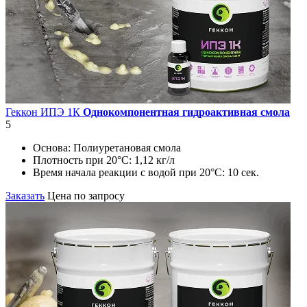
Геккон ИПЭ 1К
Однокомпонентная гидроактивная смола
5
Основа:
Полиуретановая смола
Плотность при 20°C:
1,12 кг/л
Время начала реакции с водой при 20°С:
10 сек.
Заказать
Цена по запросу