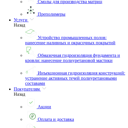
Смолы для производства матриц
Преполимеры
Услуги
Назад
Устройство промышленных полов:
нанесение наливных и окрасочных покрытий
Обмазочная гидроизоляция фундамента и
кровли: нанесение полиуретановой мастики
Инъекционная гидроизоляция конструкций:
устранение активных течей полиуретановыми
составами
Покупателям
Назад
Акции
Оплата и доставка