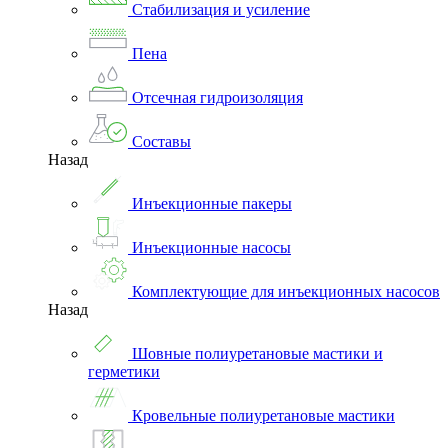
Стабилизация и усиление
Пена
Отсечная гидроизоляция
Составы
Назад
Инъекционные пакеры
Инъекционные насосы
Комплектующие для инъекционных насосов
Назад
Шовные полиуретановые мастики и
герметики
Кровельные полиуретановые мастики