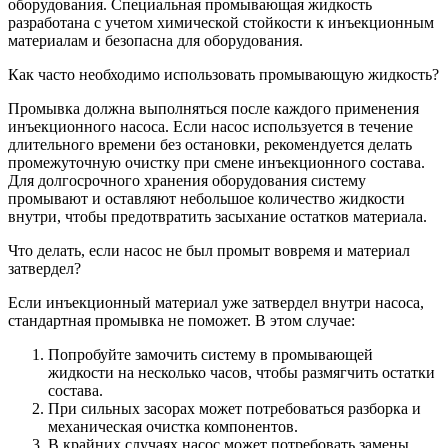
оборудования. Специальная промывающая жидкость
разработана с учетом химической стойкости к инъекционным
материалам и безопасна для оборудования.
Как часто необходимо использовать промывающую жидкость?
Промывка должна выполняться после каждого применения
инъекционного насоса. Если насос используется в течение
длительного времени без остановки, рекомендуется делать
промежуточную очистку при смене инъекционного состава.
Для долгосрочного хранения оборудования систему
промывают и оставляют небольшое количество жидкости
внутри, чтобы предотвратить засыхание остатков материала.
Что делать, если насос не был промыт вовремя и материал
затвердел?
Если инъекционный материал уже затвердел внутри насоса,
стандартная промывка не поможет. В этом случае:
Попробуйте замочить систему в промывающей
жидкости на несколько часов, чтобы размягчить остатки
состава.
При сильных засорах может потребоваться разборка и
механическая очистка компонентов.
В крайних случаях насос может потребовать замены