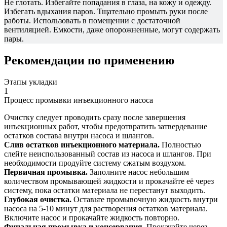
Не глотать. Избегайте попадания в глаза, на кожу и одежду.
Избегать вдыхания паров. Тщательно промыть руки после
работы. Использовать в помещении с достаточной
вентиляцией. Емкости, даже опорожненные, могут содержать
пары.
Рекомендации по применению
Этапы укладки
1
Процесс промывки инъекционного насоса
Очистку следует проводить сразу после завершения
инъекционных работ, чтобы предотвратить затвердевание
остатков состава внутри насоса и шлангов.
Слив остатков инъекционного материала.
Полностью
слейте неиспользованный состав из насоса и шлангов. При
необходимости продуйте систему сжатым воздухом.
Первичная промывка.
Заполните насос небольшим
количеством промывающей жидкости и прокачайте её через
систему, пока остатки материала не перестанут выходить.
Глубокая очистка.
Оставьте промывочную жидкость внутри
насоса на 5-10 минут для растворения остатков материала.
Включите насос и прокачайте жидкость повторно.
Финальная промывка и консервация.
Прокачайте через