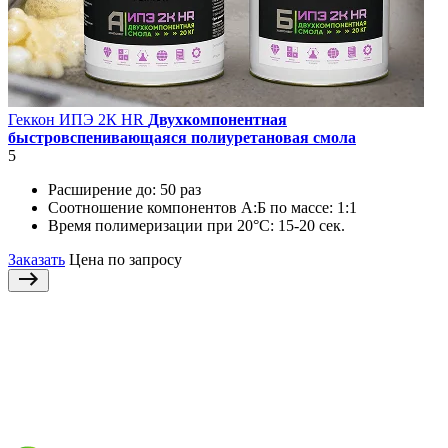
Геккон ИПЭ 2К HR
Двухкомпонентная
быстровспенивающаяся полиуретановая смола
5
Расширение до:
50 раз
Соотношение компонентов А:Б по массе:
1:1
Время полимеризации при 20°C:
15-20 сек.
Заказать
Цена по запросу