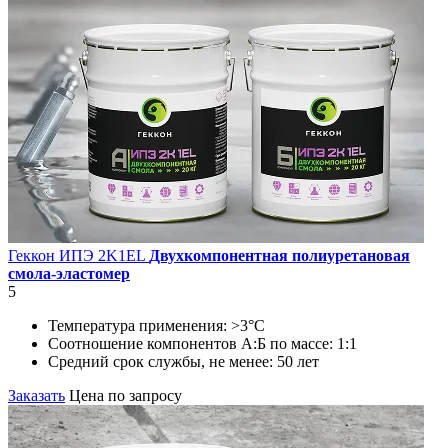
Геккон ИПЭ 2K1EL
Двухкомпонентная полиуретановая
смола-эластомер
5
Температура применения:
>3°C
Соотношение компонентов А:Б по массе:
1:1
Средний срок службы, не менее:
50 лет
Заказать
Цена по запросу