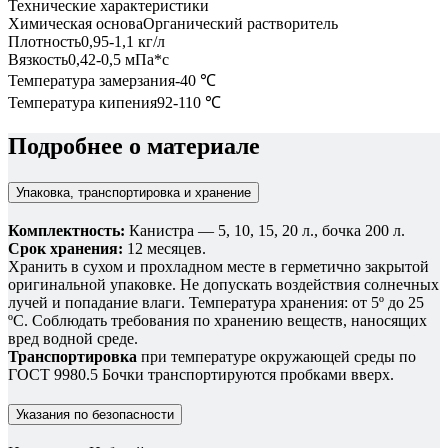
Технические характеристики
Химическая основа
Органический растворитель
Плотность
0,95-1,1 кг/л
Вязкость
0,42-0,5 мПа*с
Температура замерзания
-40 ℃
Температура кипения
92-110 ℃
Подробнее о материале
Упаковка, транспортировка и хранение
Комплектность:
Канистра — 5, 10, 15, 20 л., бочка 200 л.
Срок хранения:
12 месяцев.
Хранить в сухом и прохладном месте в герметично закрытой
оригинальной упаковке. Не допускать воздействия солнечных
лучей и попадание влаги. Температура хранения: от 5º до 25
ºС. Соблюдать требования по хранению веществ, наносящих
вред водной среде.
Транспортировка
при температуре окружающей среды по
ГОСТ 9980.5 Бочки транспортируются пробками вверх.
Указания по безопасности