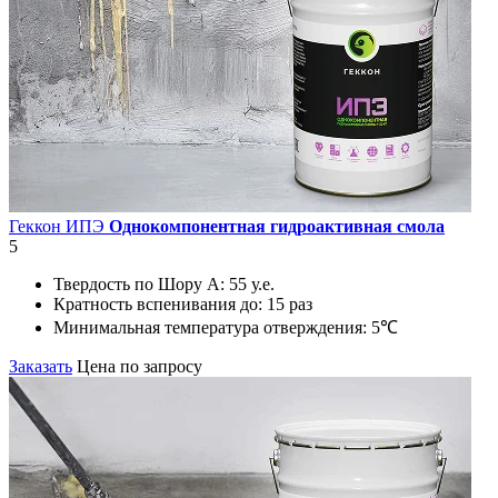
Геккон ИПЭ
Однокомпонентная гидроактивная смола
5
Твердость по Шору А:
55 у.е.
Кратность вспенивания до:
15 раз
Минимальная температура отверждения:
5℃
Заказать
Цена по запросу