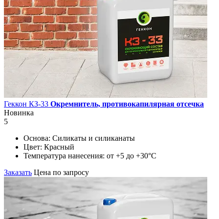
Геккон КЗ-33
Окремнитель, противокапилярная отсечка
Новинка
5
Основа:
Силикаты и силиканаты
Цвет:
Красный
Температура нанесения:
от +5 до +30°С
Заказать
Цена по запросу