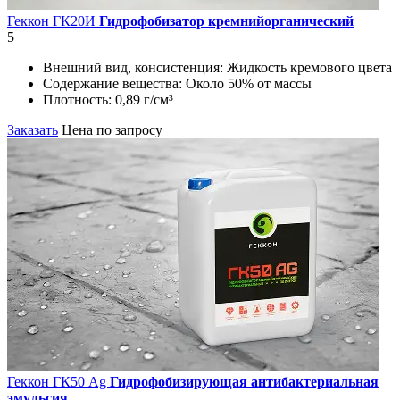
Геккон ГК20И
Гидрофобизатор кремнийорганический
5
Внешний вид, консистенция:
Жидкость кремового цвета
Содержание вещества:
Около 50% от массы
Плотность:
0,89 г/см³
Заказать
Цена по запросу
Геккон ГК50 Ag
Гидрофобизирующая антибактериальная
эмульсия