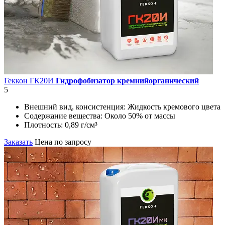
Геккон ГК20И
Гидрофобизатор кремнийорганический
5
Внешний вид, консистенция:
Жидкость кремового цвета
Содержание вещества:
Около 50% от массы
Плотность:
0,89 г/см³
Заказать
Цена по запросу