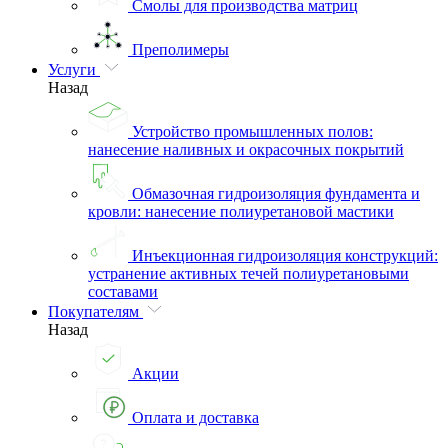
Смолы для производства матриц
Преполимеры
Услуги
Назад
Устройство промышленных полов:
нанесение наливных и окрасочных покрытий
Обмазочная гидроизоляция фундамента и
кровли: нанесение полиуретановой мастики
Инъекционная гидроизоляция конструкций:
устранение активных течей полиуретановыми
составами
Покупателям
Назад
Акции
Оплата и доставка