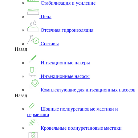
Стабилизация и усиление
Пена
Отсечная гидроизоляция
Составы
Назад
Инъекционные пакеры
Инъекционные насосы
Комплектующие для инъекционных насосов
Назад
Шовные полиуретановые мастики и
герметики
Кровельные полиуретановые мастики