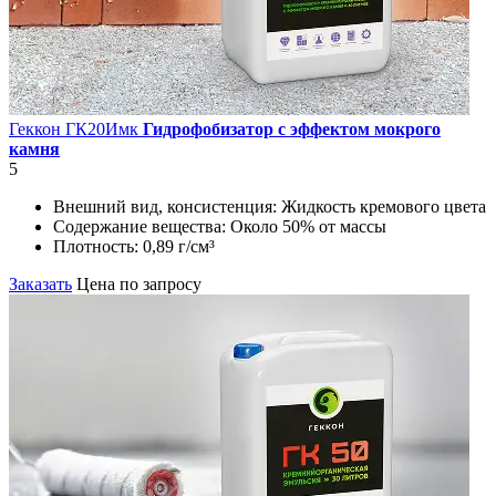
Геккон ГК20Имк
Гидрофобизатор с эффектом мокрого
камня
5
Внешний вид, консистенция:
Жидкость кремового цвета
Содержание вещества:
Около 50% от массы
Плотность:
0,89 г/см³
Заказать
Цена по запросу