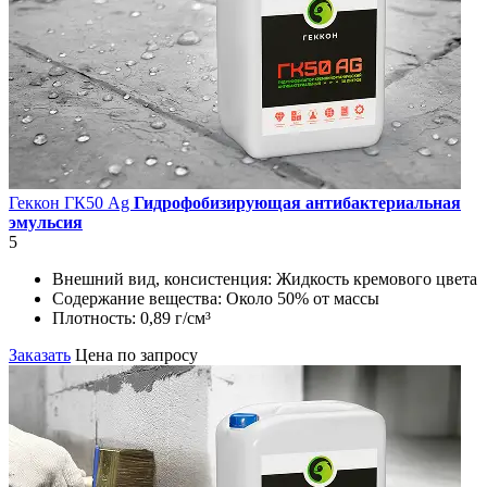
Геккон ГК50 Ag
Гидрофобизирующая антибактериальная
эмульсия
5
Внешний вид, консистенция:
Жидкость кремового цвета
Содержание вещества:
Около 50% от массы
Плотность:
0,89 г/см³
Заказать
Цена по запросу