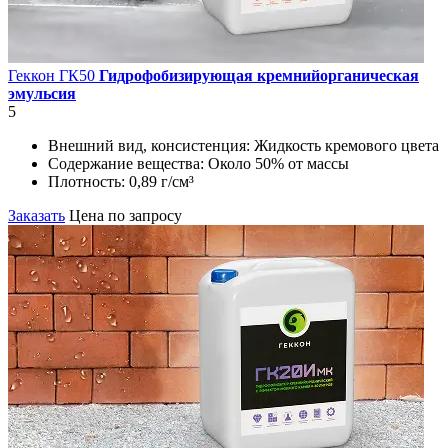
Геккон ГК50
Гидрофобизирующая кремнийорганическая
эмульсия
5
Внешний вид, консистенция:
Жидкость кремового цвета
Содержание вещества:
Около 50% от массы
Плотность:
0,89 г/см³
Заказать
Цена по запросу