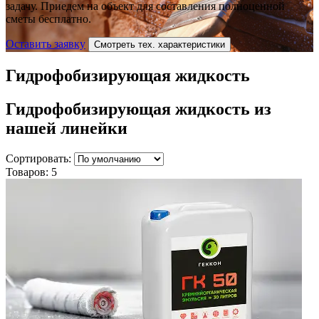
задачу. Приедем на объект для составления полноценной
сметы бесплатно.
Оставить заявку
Смотреть тех. характеристики
Гидрофобизирующая жидкость
Гидрофобизирующая жидкость
из
нашей линейки
Сортировать:
Товаров:
5