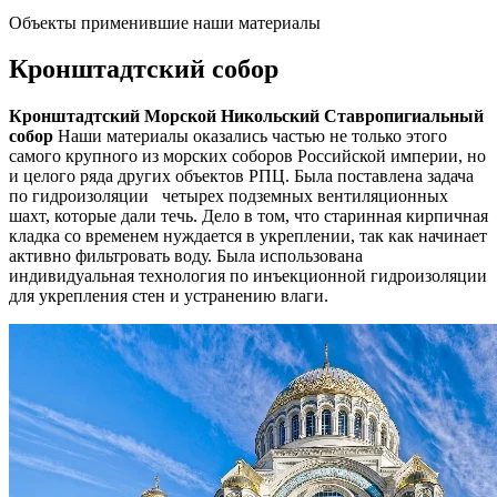
Объекты применившие наши материалы
Кронштадтский собор
Кронштадтский Морской Никольский Ставропигиальный
собор
Наши материалы оказались частью не только этого
самого крупного из морских соборов Российской империи, но
и целого ряда других объектов РПЦ. Была поставлена задача
по гидроизоляции четырех подземных вентиляционных
шахт, которые дали течь. Дело в том, что старинная кирпичная
кладка со временем нуждается в укреплении, так как начинает
активно фильтровать воду. Была использована
индивидуальная технология по инъекционной гидроизоляции
для укрепления стен и устранению влаги.