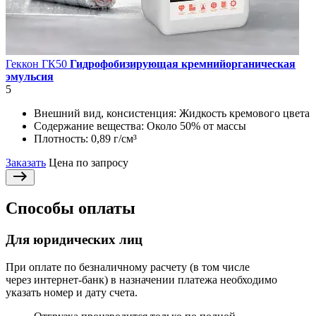
Геккон ГК50
Гидрофобизирующая кремнийорганическая
эмульсия
5
Внешний вид, консистенция:
Жидкость кремового цвета
Содержание вещества:
Около 50% от массы
Плотность:
0,89 г/см³
Заказать
Цена по запросу
Способы оплаты
Для юридических лиц
При оплате по безналичному расчету (в том числе
через интернет-банк) в назначении платежа необходимо
указать номер и дату счета.