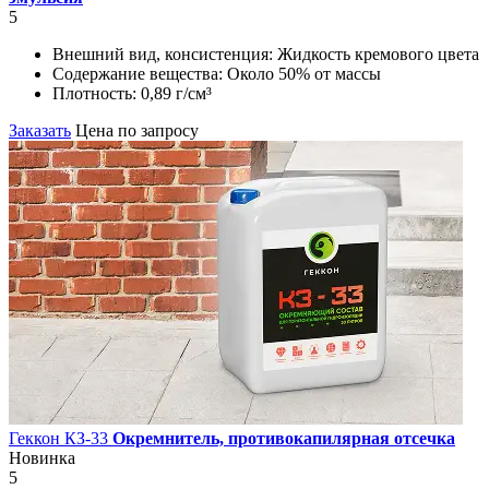
5
Внешний вид, консистенция:
Жидкость кремового цвета
Содержание вещества:
Около 50% от массы
Плотность:
0,89 г/см³
Заказать
Цена по запросу
Геккон КЗ-33
Окремнитель, противокапилярная отсечка
Новинка
5