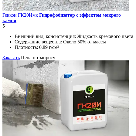
Геккон ГК20Имк
Гидрофобизатор с эффектом мокрого
камня
5
Внешний вид, консистенция:
Жидкость кремового цвета
Содержание вещества:
Около 50% от массы
Плотность:
0,89 г/см³
Заказать
Цена по запросу