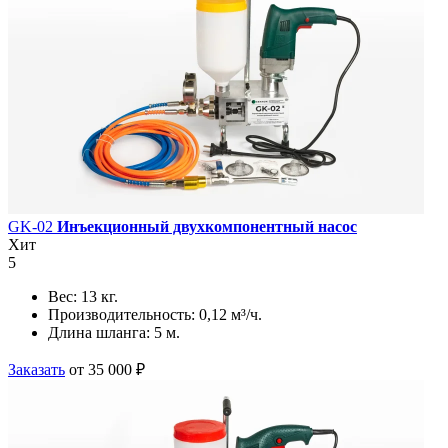
GK-02
Инъекционный двухкомпонентный насос
Хит
5
Вес:
13 кг.
Производительность:
0,12 м³/ч.
Длина шланга:
5 м.
Заказать
от 35 000 ₽