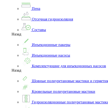
Пена
Отсечная гидроизоляция
Составы
Назад
Инъекционные пакеры
Инъекционные насосы
Комплектующие для инъекционных насосов
Назад
Шовные полиуретановые мастики и гермети
Кровельные полиуретановые мастики
Гидроизоляционные полиуретановые мастик