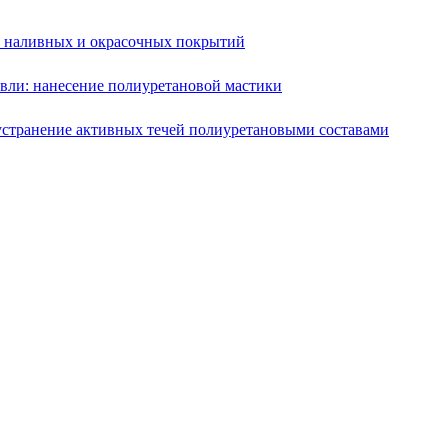
е наливных и окрасочных покрытий
вли: нанесение полиуретановой мастики
устранение активных течей полиуретановыми составами