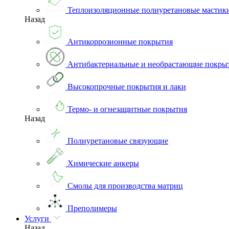
Теплоизоляционные полиуретановые мастик
Назад
Антикоррозионные покрытия
Антибактериальные и необрастающие покры
Высокопрочные покрытия и лаки
Термо- и огнезащитные покрытия
Назад
Полиуретановые связующие
Химические анкеры
Смолы для производства матриц
Преполимеры
Услуги
Назад