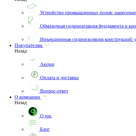
Устройство промышленных полов: нанесени
Обмазочная гидроизоляция фундамента и кро
Инъекционная гидроизоляция конструкций: 
Покупателям
Назад
Акции
Оплата и доставка
Вопрос-ответ
О компании
Назад
О нас
Блог