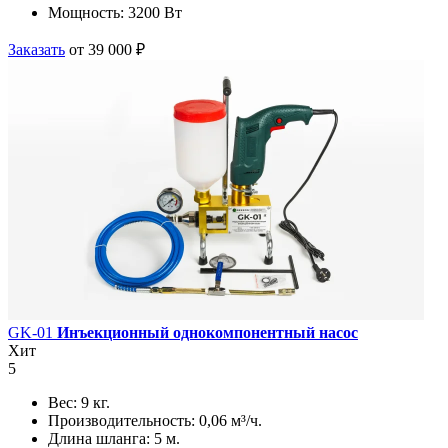
Мощность:
3200 Вт
Заказать
от 39 000 ₽
GK-01
Инъекционный однокомпонентный насос
Хит
5
Вес:
9 кг.
Производительность:
0,06 м³/ч.
Длина шланга:
5 м.