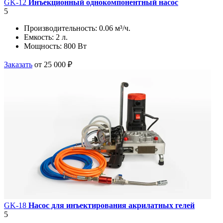
GK-12
Инъекционный однокомпонентный насос
5
Производительность:
0.06 м³/ч.
Емкость:
2 л.
Мощность:
800 Вт
Заказать
от 25 000 ₽
GK-18
Насос для инъектирования акрилатных гелей
5