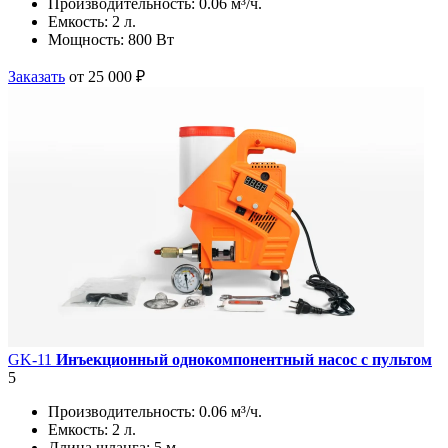
Производительность:
0.06 м³/ч.
Емкость:
2 л.
Мощность:
800 Вт
Заказать
от 25 000 ₽
GK-11
Инъекционный однокомпонентный насос с пультом
5
Производительность:
0.06 м³/ч.
Емкость:
2 л.
Длина шланга:
5 м.