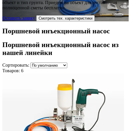
объект и тип грунта. Приедем на объект для составления
полноценной сметы бесплатно.
Оставить заявку
Смотреть тех. характеристики
Поршневой инъекционный насос
Поршневой инъекционный насос
из
нашей линейки
Сортировать:
Товаров:
6