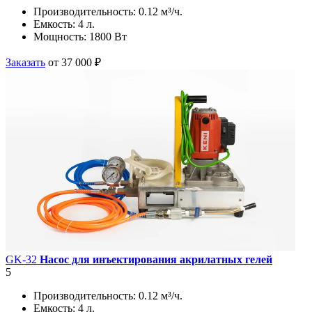
Производительность:
0.12 м³/ч.
Емкость:
4 л.
Мощность:
1800 Вт
Заказать
от 37 000 ₽
GK-32
Насос для инъектирования акрилатных гелей
5
Производительность:
0.12 м³/ч.
Емкость:
4 л.