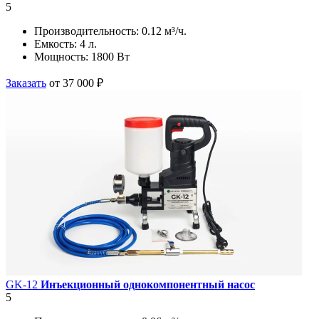
5
Производительность:
0.12 м³/ч.
Емкость:
4 л.
Мощность:
1800 Вт
Заказать
от 37 000 ₽
GK-12
Инъекционный однокомпонентный насос
5