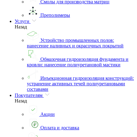
Смолы для производства матриц
Преполимеры
Услуги
Назад
Устройство промышленных полов:
нанесение наливных и окрасочных покрытий
Обмазочная гидроизоляция фундамента и
кровли: нанесение полиуретановой мастики
Инъекционная гидроизоляция конструкций:
устранение активных течей полиуретановыми
составами
Покупателям
Назад
Акции
Оплата и доставка