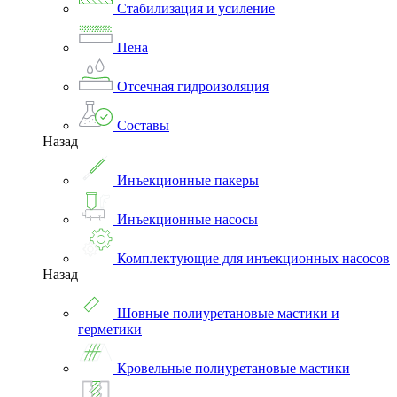
Стабилизация и усиление
Пена
Отсечная гидроизоляция
Составы
Назад
Инъекционные пакеры
Инъекционные насосы
Комплектующие для инъекционных насосов
Назад
Шовные полиуретановые мастики и
герметики
Кровельные полиуретановые мастики