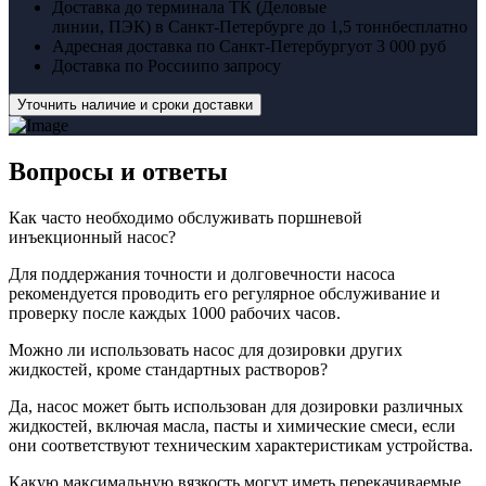
Доставка до терминала ТК (Деловые
линии, ПЭК) в Санкт-Петербурге до 1,5 тонн
бесплатно
Адресная доставка по Санкт-Петербургу
от 3 000 руб
Доставка по России
по запросу
Уточнить наличие и сроки доставки
Вопросы
и ответы
Как часто необходимо обслуживать поршневой
инъекционный насос?
Для поддержания точности и долговечности насоса
рекомендуется проводить его регулярное обслуживание и
проверку после каждых 1000 рабочих часов.
Можно ли использовать насос для дозировки других
жидкостей, кроме стандартных растворов?
Да, насос может быть использован для дозировки различных
жидкостей, включая масла, пасты и химические смеси, если
они соответствуют техническим характеристикам устройства.
Какую максимальную вязкость могут иметь перекачиваемые