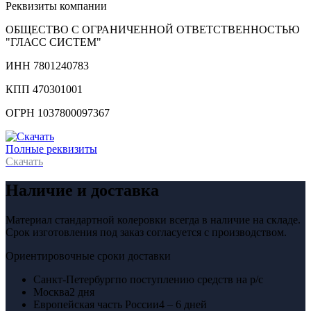
Реквизиты компании
ОБЩЕСТВО С ОГРАНИЧЕННОЙ ОТВЕТСТВЕННОСТЬЮ
"ГЛАСС СИСТЕМ"
ИНН 7801240783
КПП 470301001
ОГРН 1037800097367
Полные реквизиты
Скачать
Наличие и доставка
Материал стандартной колеровки всегда в наличие на складе.
Срок изготовления под заказ согласуется с производством.
Ориентировочные сроки доставки
Санкт-Петербург
по поступлению средств на р/с
Москва
2 дня
Европейская часть России
4 – 6 дней