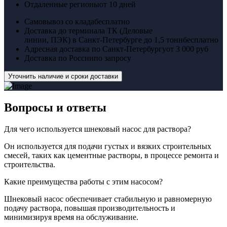
Отдаленные регионы
от 10 дней
Самовывоз со клада
бесплатно
Доставка до терминала ТК (Деловые
линии, ПЭК) в Санкт-Петербурге до 1,5 тонн
бесплатно
Адресная доставка по Санкт-Петербургу
от 3 000 руб
Доставка по России
по запросу
Уточнить наличие и сроки доставки
Вопросы
и ответы
Для чего используется шнековый насос для раствора?
Он используется для подачи густых и вязких строительных
смесей, таких как цементные растворы, в процессе ремонта и
строительства.
Какие преимущества работы с этим насосом?
Шнековый насос обеспечивает стабильную и равномерную
подачу раствора, повышая производительность и
минимизируя время на обслуживание.