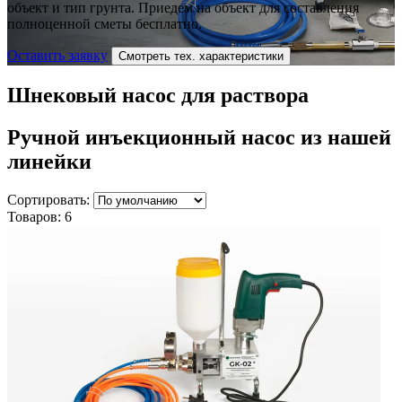
объект и тип грунта. Приедем на объект для составления
полноценной сметы бесплатно.
Оставить заявку
Смотреть тех. характеристики
Шнековый насос для раствора
Ручной инъекционный насос
из нашей
линейки
Сортировать:
Товаров:
6