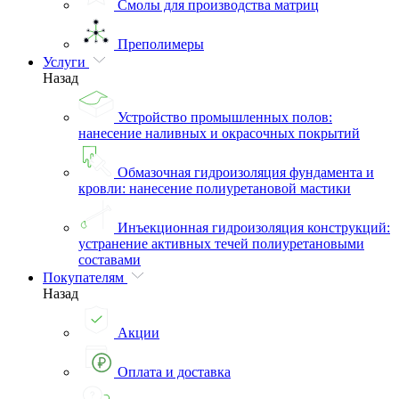
Смолы для производства матриц
Преполимеры
Услуги
Назад
Устройство промышленных полов:
нанесение наливных и окрасочных покрытий
Обмазочная гидроизоляция фундамента и
кровли: нанесение полиуретановой мастики
Инъекционная гидроизоляция конструкций:
устранение активных течей полиуретановыми
составами
Покупателям
Назад
Акции
Оплата и доставка