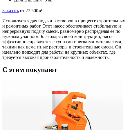
Заказать
от 27 500 ₽
Используется для подачи растворов в процессе строительных
и ремонтных работ. Этот насос обеспечивает стабильную и
непрерывную подачу смеси, равномерно распределяя ее по
нужным участкам. Благодаря своей конструкции, насос
эффективно справляется с густыми и вязкими материалами,
такими как цементные растворы и строительные смеси. Он
идеально подходит для работы на крупных объектах, где
требуется высокая производительность и надежность.
C этим
покупают