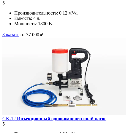
5
Производительность:
0.12 м³/ч.
Емкость:
4 л.
Мощность:
1800 Вт
Заказать
от 37 000 ₽
GK-12
Инъекционный однокомпонентный насос
5