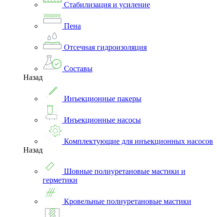
Стабилизация и усиление
Пена
Отсечная гидроизоляция
Составы
Назад
Инъекционные пакеры
Инъекционные насосы
Комплектующие для инъекционных насосов
Назад
Шовные полиуретановые мастики и
герметики
Кровельные полиуретановые мастики