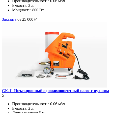
Производительность:
0.06 м³/ч.
Емкость:
2 л.
Мощность:
800 Вт
Заказать
от 25 000 ₽
GK-11
Инъекционный однокомпонентный насос с пультом
5
Производительность:
0.06 м³/ч.
Емкость:
2 л.
Длина шланга:
5 м.