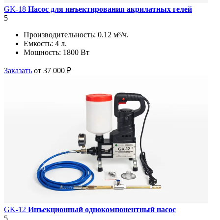
GK-18
Насос для инъектирования акрилатных гелей
5
Производительность:
0.12 м³/ч.
Емкость:
4 л.
Мощность:
1800 Вт
Заказать
от 37 000 ₽
GK-12
Инъекционный однокомпонентный насос
5