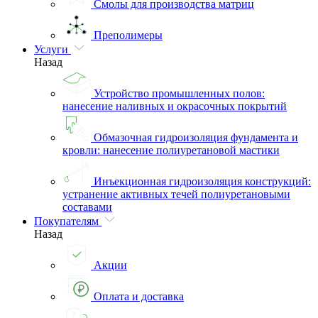
Смолы для производства матриц
Преполимеры
Услуги
Назад
Устройство промышленных полов:
нанесение наливных и окрасочных покрытий
Обмазочная гидроизоляция фундамента и
кровли: нанесение полиуретановой мастики
Инъекционная гидроизоляция конструкций:
устранение активных течей полиуретановыми
составами
Покупателям
Назад
Акции
Оплата и доставка