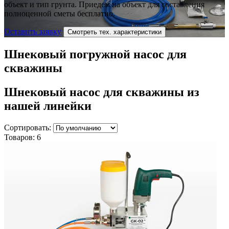
объект и тип грунта. Приедем на объект для составления
полноценной сметы бесплатно.
Оставить заявку
Смотреть тех. характеристики
Шнековый погружной насос для
скважины
Шнековый насос для скважины
из
нашей линейки
Сортировать:
Товаров:
6