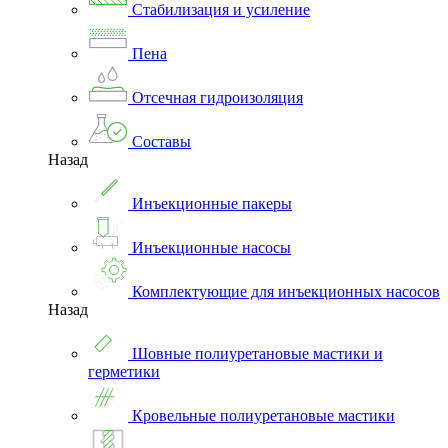
Стабилизация и усиление
Пена
Отсечная гидроизоляция
Составы
Назад
Инъекционные пакеры
Инъекционные насосы
Комплектующие для инъекционных насосов
Назад
Шовные полиуретановые мастики и
герметики
Кровельные полиуретановые мастики