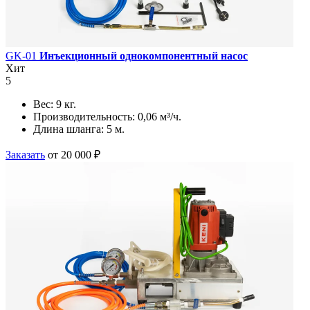
GK-01
Инъекционный однокомпонентный насос
Хит
5
Вес:
9 кг.
Производительность:
0,06 м³/ч.
Длина шланга:
5 м.
Заказать
от 20 000 ₽