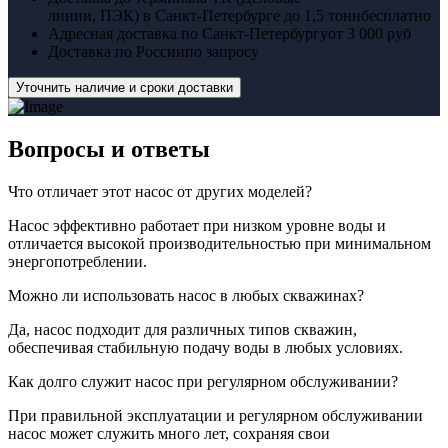
линии, ПЭК) в Санкт-Петербурге до 1,5 тонн
бесплатно
Адресная доставка по Санкт-Петербургу
от 3 000 руб
Доставка по России
по запросу
Уточнить наличие и сроки доставки
Вопросы
и ответы
Что отличает этот насос от других моделей?
Насос эффективно работает при низком уровне воды и
отличается высокой производительностью при минимальном
энергопотреблении.
Можно ли использовать насос в любых скважинах?
Да, насос подходит для различных типов скважин,
обеспечивая стабильную подачу воды в любых условиях.
Как долго служит насос при регулярном обслуживании?
При правильной эксплуатации и регулярном обслуживании
насос может служить много лет, сохраняя свои