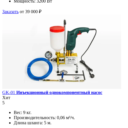
Мощность:
3200 Вт
Заказать
от 39 000 ₽
GK-01
Инъекционный однокомпонентный насос
Хит
5
Вес:
9 кг.
Производительность:
0,06 м³/ч.
Длина шланга:
5 м.