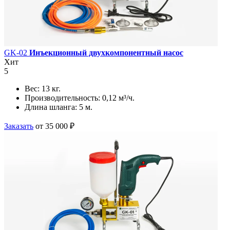
GK-02
Инъекционный двухкомпонентный насос
Хит
5
Вес:
13 кг.
Производительность:
0,12 м³/ч.
Длина шланга:
5 м.
Заказать
от 35 000 ₽