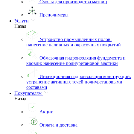
Смолы для производства матриц
Преполимеры
Услуги
Назад
Устройство промышленных полов:
нанесение наливных и окрасочных покрытий
Обмазочная гидроизоляция фундамента и
кровли: нанесение полиуретановой мастики
Инъекционная гидроизоляция конструкций:
устранение активных течей полиуретановыми
составами
Покупателям
Назад
Акции
Оплата и доставка