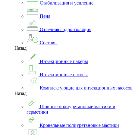
Стабилизация и усиление
Пена
Отсечная гидроизоляция
Составы
Назад
Инъекционные пакеры
Инъекционные насосы
Комплектующие для инъекционных насосов
Назад
Шовные полиуретановые мастики и
герметики
Кровельные полиуретановые мастики