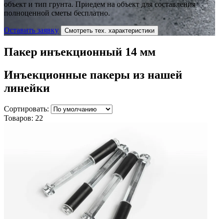
объект и тип грунта. Приедем на объект для составления
полноценной сметы бесплатно.
Оставить заявку
Смотреть тех. характеристики
Пакер инъекционный 14 мм
Инъекционные пакеры
из нашей
линейки
Сортировать:
Товаров:
22