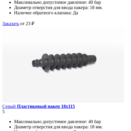
Максимально допустимое давление:
40 бар
Диаметр отверстия для ввода пакера:
18 мм.
Наличие обратного клапана:
Да
Заказать
от 23 ₽
Серый
Пластиковый пакер 18х115
5
Максимально допустимое давление:
40 бар
Диаметр отверстия для ввода пакера:
18 мм.