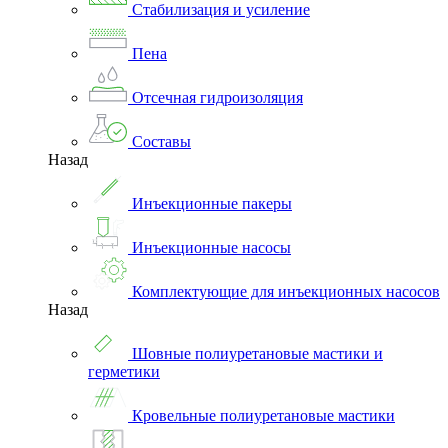
Стабилизация и усиление
Пена
Отсечная гидроизоляция
Составы
Назад
Инъекционные пакеры
Инъекционные насосы
Комплектующие для инъекционных насосов
Назад
Шовные полиуретановые мастики и
герметики
Кровельные полиуретановые мастики