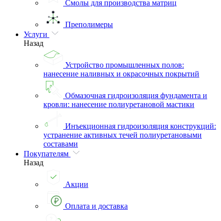
Смолы для производства матриц
Преполимеры
Услуги
Назад
Устройство промышленных полов:
нанесение наливных и окрасочных покрытий
Обмазочная гидроизоляция фундамента и
кровли: нанесение полиуретановой мастики
Инъекционная гидроизоляция конструкций:
устранение активных течей полиуретановыми
составами
Покупателям
Назад
Акции
Оплата и доставка