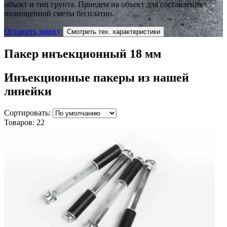
объект и тип грунта. Приедем на объект для составления
полноценной сметы бесплатно.
Оставить заявку
Смотреть тех. характеристики
Пакер инъекционный 18 мм
Инъекционные пакеры
из нашей
линейки
Сортировать:
Товаров:
22