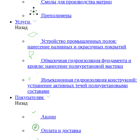
Смолы для производства матриц
Преполимеры
Услуги
Назад
Устройство промышленных полов:
нанесение наливных и окрасочных покрытий
Обмазочная гидроизоляция фундамента и
кровли: нанесение полиуретановой мастики
Инъекционная гидроизоляция конструкций:
устранение активных течей полиуретановыми
составами
Покупателям
Назад
Акции
Оплата и доставка