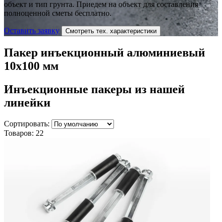
объект и тип грунта. Приедем на объект для составления
полноценной сметы бесплатно.
Оставить заявку
Смотреть тех. характеристики
Пакер инъекционный алюминиевый
10х100 мм
Инъекционные пакеры
из нашей
линейки
Сортировать:
Товаров:
22