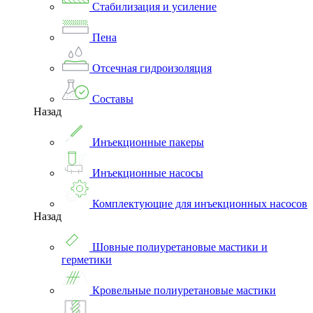
Стабилизация и усиление
Пена
Отсечная гидроизоляция
Составы
Назад
Инъекционные пакеры
Инъекционные насосы
Комплектующие для инъекционных насосов
Назад
Шовные полиуретановые мастики и
герметики
Кровельные полиуретановые мастики