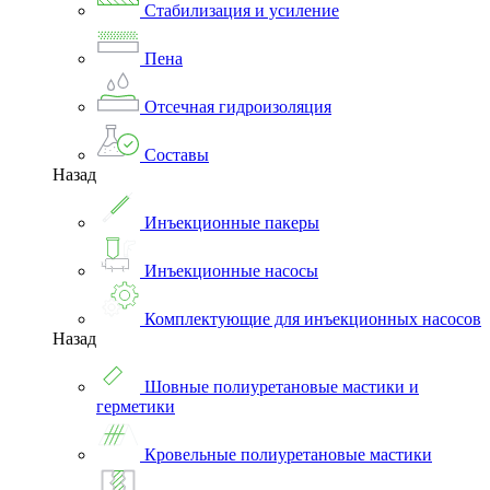
Стабилизация и усиление
Пена
Отсечная гидроизоляция
Составы
Назад
Инъекционные пакеры
Инъекционные насосы
Комплектующие для инъекционных насосов
Назад
Шовные полиуретановые мастики и
герметики
Кровельные полиуретановые мастики