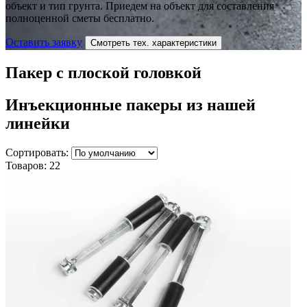
объект и тип грунта. Приедем на объект для составления
полноценной сметы бесплатно.
Оставить заявку
Смотреть тех. характеристики
Пакер с плоской головкой
Инъекционные пакеры
из нашей
линейки
Сортировать:
Товаров:
22