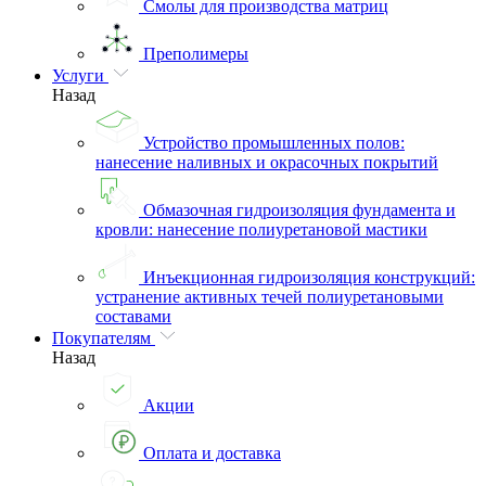
Смолы для производства матриц
Преполимеры
Услуги
Назад
Устройство промышленных полов:
нанесение наливных и окрасочных покрытий
Обмазочная гидроизоляция фундамента и
кровли: нанесение полиуретановой мастики
Инъекционная гидроизоляция конструкций:
устранение активных течей полиуретановыми
составами
Покупателям
Назад
Акции
Оплата и доставка