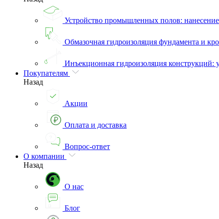
Устройство промышленных полов: нанесени
Обмазочная гидроизоляция фундамента и кро
Инъекционная гидроизоляция конструкций: 
Покупателям
Назад
Акции
Оплата и доставка
Вопрос-ответ
О компании
Назад
О нас
Блог