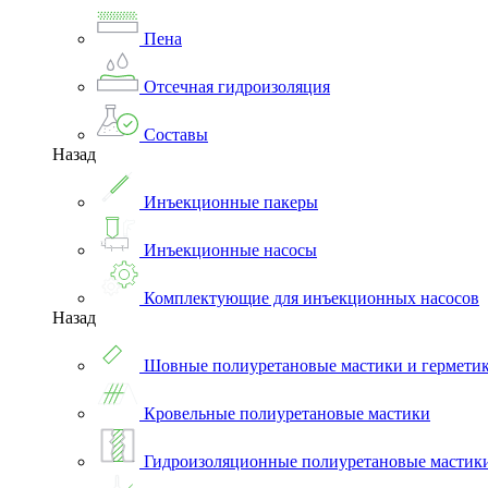
Пена
Отсечная гидроизоляция
Составы
Назад
Инъекционные пакеры
Инъекционные насосы
Комплектующие для инъекционных насосов
Назад
Шовные полиуретановые мастики и гермети
Кровельные полиуретановые мастики
Гидроизоляционные полиуретановые мастик