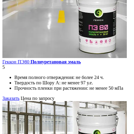
Геккон ПЭ80
Полиуретановая эмаль
5
Время полного отверждения:
не более 24 ч.
Твердость по Шору А:
не менее 97 у.е.
Прочность пленки при растяжении:
не менее 50 мПа
Заказать
Цена по запросу