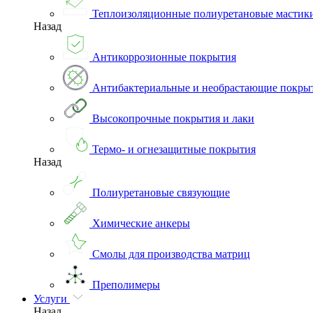
Теплоизоляционные полиуретановые мастик
Назад
Антикоррозионные покрытия
Антибактериальные и необрастающие покры
Высокопрочные покрытия и лаки
Термо- и огнезащитные покрытия
Назад
Полиуретановые связующие
Химические анкеры
Смолы для производства матриц
Преполимеры
Услуги
Назад