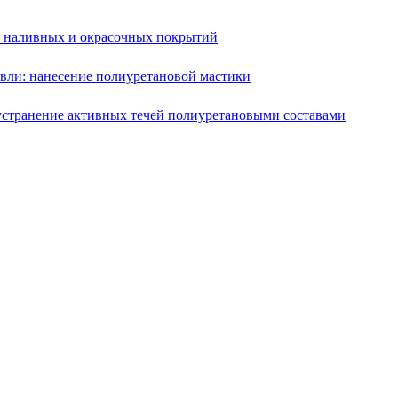
е наливных и окрасочных покрытий
вли: нанесение полиуретановой мастики
устранение активных течей полиуретановыми составами