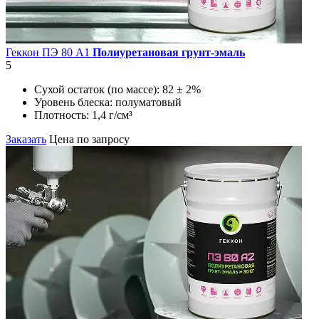
Геккон ПЭ 80 А1
Полиуретановая грунт-эмаль
5
Сухой остаток (по массе):
82 ± 2%
Уровень блеска:
полуматовый
Плотность:
1,4 г/см³
Заказать
Цена по запросу