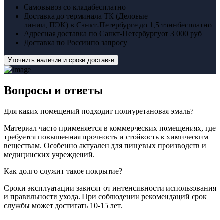
Самовывоз со клада
бесплатно
Доставка до терминала ТК (Деловые
линии, ПЭК) в Санкт-Петербурге до 1,5 тонн
бесплатно
Адресная доставка по Санкт-Петербургу
от 3 000 руб
Доставка по России
по запросу
Уточнить наличие и сроки доставки
Вопросы
и ответы
Для каких помещений подходит полиуретановая эмаль?
Материал часто применяется в коммерческих помещениях, где
требуется повышенная прочность и стойкость к химическим
веществам. Особенно актуален для пищевых производств и
медицинских учреждений.
Как долго служит такое покрытие?
Сроки эксплуатации зависят от интенсивности использования
и правильности ухода. При соблюдении рекомендаций срок
службы может достигать 10-15 лет.