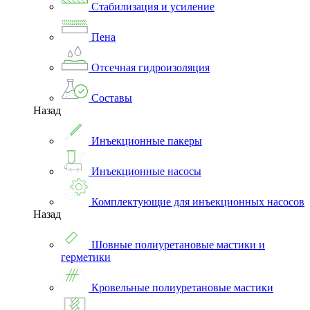
Стабилизация и усиление
Пена
Отсечная гидроизоляция
Составы
Назад
Инъекционные пакеры
Инъекционные насосы
Комплектующие для инъекционных насосов
Назад
Шовные полиуретановые мастики и
герметики
Кровельные полиуретановые мастики