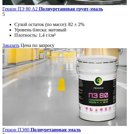
Геккон ПЭ 80 А2
Полиуретановая грунт-эмаль
5
Сухой остаток (по массе):
82 ± 2%
Уровень блеска:
матовый
Плотность:
1,4 г/см³
Заказать
Цена по запросу
Геккон ПЭ80
Полиуретановая эмаль