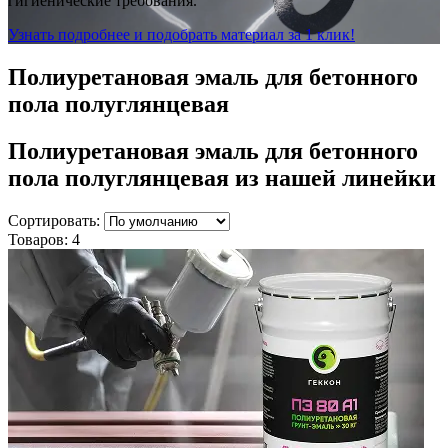
гигиенические требования.
Узнать подробнее и подобрать материал за 1 клик!
Полиуретановая эмаль для бетонного
пола полуглянцевая
Полиуретановая эмаль для бетонного
пола полуглянцевая
из нашей линейки
Сортировать:
Товаров:
4