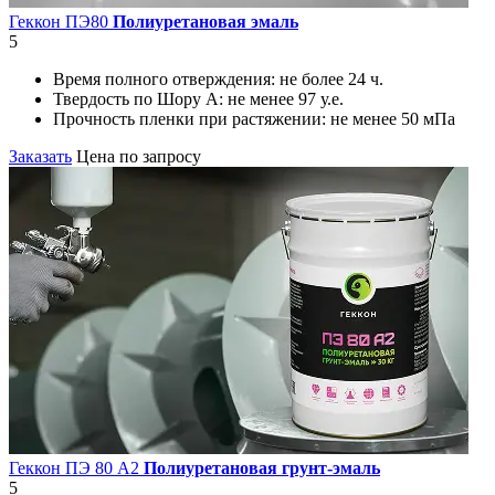
Геккон ПЭ80
Полиуретановая эмаль
5
Время полного отверждения:
не более 24 ч.
Твердость по Шору А:
не менее 97 у.е.
Прочность пленки при растяжении:
не менее 50 мПа
Заказать
Цена по запросу
Геккон ПЭ 80 А2
Полиуретановая грунт-эмаль
5