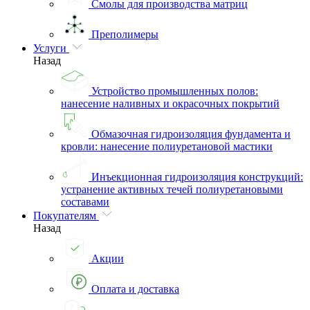
Смолы для производства матриц
Преполимеры
Услуги
Назад
Устройство промышленных полов:
нанесение наливных и окрасочных покрытий
Обмазочная гидроизоляция фундамента и
кровли: нанесение полиуретановой мастики
Инъекционная гидроизоляция конструкций:
устранение активных течей полиуретановыми
составами
Покупателям
Назад
Акции
Оплата и доставка