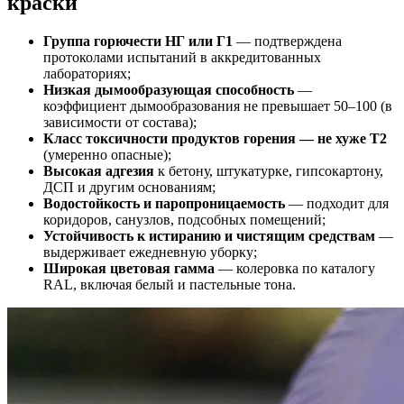
краски
Группа горючести НГ или Г1
— подтверждена
протоколами испытаний в аккредитованных
лабораториях;
Низкая дымообразующая способность
—
коэффициент дымообразования не превышает 50–100 (в
зависимости от состава);
Класс токсичности продуктов горения — не хуже Т2
(умеренно опасные);
Высокая адгезия
к бетону, штукатурке, гипсокартону,
ДСП и другим основаниям;
Водостойкость и паропроницаемость
— подходит для
коридоров, санузлов, подсобных помещений;
Устойчивость к истиранию и чистящим средствам
—
выдерживает ежедневную уборку;
Широкая цветовая гамма
— колеровка по каталогу
RAL, включая белый и пастельные тона.