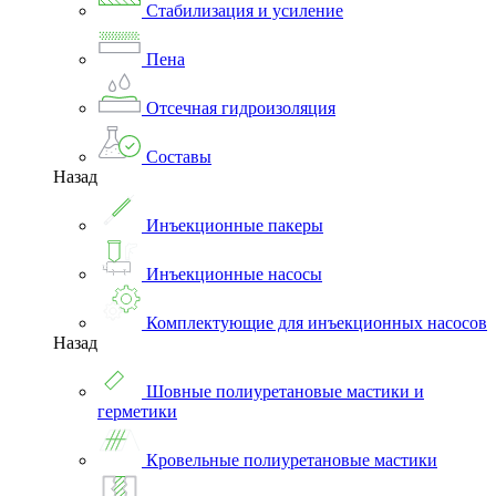
Стабилизация и усиление
Пена
Отсечная гидроизоляция
Составы
Назад
Инъекционные пакеры
Инъекционные насосы
Комплектующие для инъекционных насосов
Назад
Шовные полиуретановые мастики и
герметики
Кровельные полиуретановые мастики