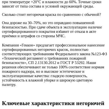
при температуре +20°C и влажности до 60%. Точные сроки
зависят от типа состава и условий окружающей среды.
Сколько стоит негорючая краска по сравнению с обычной?
Она дороже на 30–70%, но это оправдано повышенной
безопасностью. При сдаче объекта в эксплуатацию наличие
сертифицированного покрытия избавит от отказа в акте
приёмки и штрафов со стороны МЧС.
Компания «Геккон» предлагает профессиональное нанесение
сертифицированных негорючих красок, полностью
соответствующих требованиям Федерального закона №123-ФЗ
«Технический регламент о требованиях пожарной
безопасности», СП 2.13130.2012 и ГОСТ Р 53292. Наши
решения обеспечивают не только 100% соответствие нормам
пожарного надзора, но и высокие эстетические и
эксплуатационные качества: гладкую поверхность,
устойчивость к влажной уборке и широкую цветовую
палитру.
Ключевые характеристики негорючей