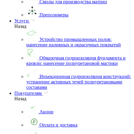
Смолы для производства матриц
Преполимеры
Услуги
Назад
Устройство промышленных полов:
нанесение наливных и окрасочных покрытий
Обмазочная гидроизоляция фундамента и
кровли: нанесение полиуретановой мастики
Инъекционная гидроизоляция конструкций:
устранение активных течей полиуретановыми
составами
Покупателям
Назад
Акции
Оплата и доставка