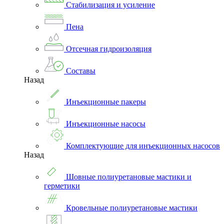
Стабилизация и усиление
Пена
Отсечная гидроизоляция
Составы
Назад
Инъекционные пакеры
Инъекционные насосы
Комплектующие для инъекционных насосов
Назад
Шовные полиуретановые мастики и
герметики
Кровельные полиуретановые мастики