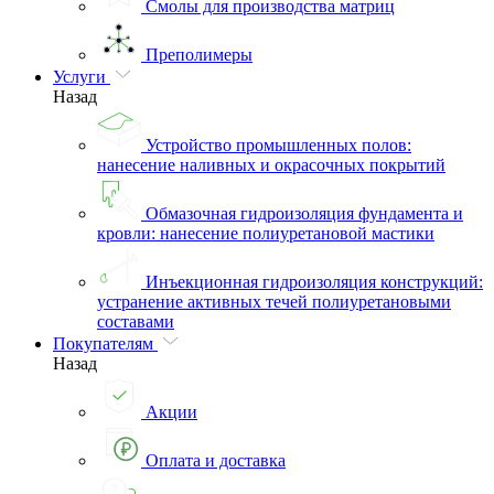
Смолы для производства матриц
Преполимеры
Услуги
Назад
Устройство промышленных полов:
нанесение наливных и окрасочных покрытий
Обмазочная гидроизоляция фундамента и
кровли: нанесение полиуретановой мастики
Инъекционная гидроизоляция конструкций:
устранение активных течей полиуретановыми
составами
Покупателям
Назад
Акции
Оплата и доставка