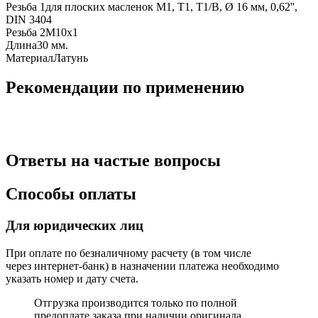
Резьба 1
для плоских масленок M1, T1, T1/B, Ø 16 мм, 0,62'',
DIN 3404
Резьба 2
M10х1
Длина
30 мм.
Материал
Латунь
Рекомендации по применению
Ответы на частые вопросы
Способы оплаты
Для юридических лиц
При оплате по безналичному расчету (в том числе
через интернет-банк) в назначении платежа необходимо
указать номер и дату счета.
Отгрузка производится только по полной
предоплате заказа при наличии оригинала