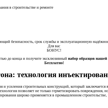
ания в строительстве и ремонте
яющий безопасность, срок службы и эксплуатационную надёжно
Для вас
БОНУС!
атью до конца и получите эксклюзивный
набор образцов нашей
Бесплатно!
она: технология инъектирован
я и усиления строительных конструкций, который заключается 
хнология позволяет не только герметизировать повреждения, н
ктирования широко применяется в промышленном строительстве,