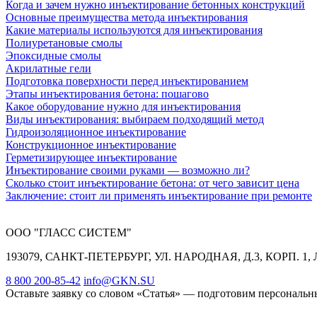
Когда и зачем нужно инъектирование бетонных конструкций
Основные преимущества метода инъектирования
Какие материалы используются для инъектирования
Полиуретановые смолы
Эпоксидные смолы
Акрилатные гели
Подготовка поверхности перед инъектированием
Этапы инъектирования бетона: пошагово
Какое оборудование нужно для инъектирования
Виды инъектирования: выбираем подходящий метод
Гидроизоляционное инъектирование
Конструкционное инъектирование
Герметизирующее инъектирование
Инъектирование своими руками — возможно ли?
Сколько стоит инъектирование бетона: от чего зависит цена
Заключение: стоит ли применять инъектирование при ремонте
ООО "ГЛАСС СИСТЕМ"
193079, САНКТ-ПЕТЕРБУРГ, УЛ. НАРОДНАЯ, Д.3, КОРП. 1, 
8 800 200-85-42
info@GKN.SU
Оставьте заявку со словом «Статья» — подготовим персональны