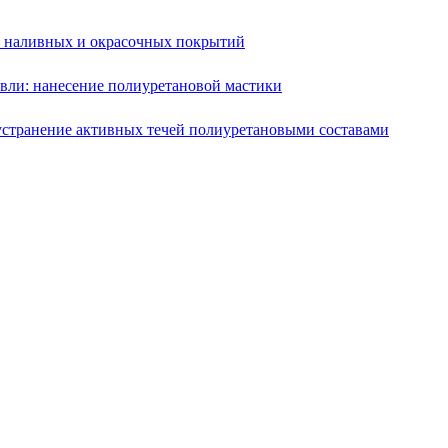
е наливных и окрасочных покрытий
вли: нанесение полиуретановой мастики
устранение активных течей полиуретановыми составами