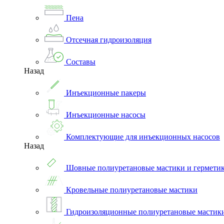
Пена
Отсечная гидроизоляция
Составы
Назад
Инъекционные пакеры
Инъекционные насосы
Комплектующие для инъекционных насосов
Назад
Шовные полиуретановые мастики и гермети
Кровельные полиуретановые мастики
Гидроизоляционные полиуретановые мастик