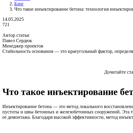
Блог
Что такое инъектирование бетона: технология инъектиров
14.05.2025
721
Автор статьи
Павел Сердюк
Менеджер проектов
Стабильность основания — это краеугольный фактор, определ
Дочитайте ст
Что такое инъектирование бет
Инъектирование бетона — это метод локального восстановлени
пустоты и швы бетонных и железобетонных сооружений. Эта те
ее демонтажа. Благодаря высокой эффективности, метод инъе
Содержание