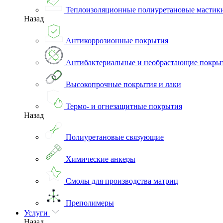
Теплоизоляционные полиуретановые мастик
Назад
Антикоррозионные покрытия
Антибактериальные и необрастающие покры
Высокопрочные покрытия и лаки
Термо- и огнезащитные покрытия
Назад
Полиуретановые связующие
Химические анкеры
Смолы для производства матриц
Преполимеры
Услуги
Назад