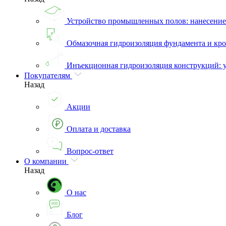
Устройство промышленных полов: нанесени
Обмазочная гидроизоляция фундамента и кро
Инъекционная гидроизоляция конструкций: 
Покупателям
Назад
Акции
Оплата и доставка
Вопрос-ответ
О компании
Назад
О нас
Блог