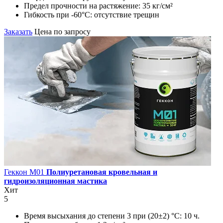
Предел прочности на растяжение:
35 кг/см²
Гибкость при -60°С:
отсутствие трещин
Заказать
Цена по запросу
Геккон М01
Полиуретановая кровельная и
гидроизоляционная мастика
Хит
5
Время высыхания до степени 3 при (20±2) °С:
10 ч.