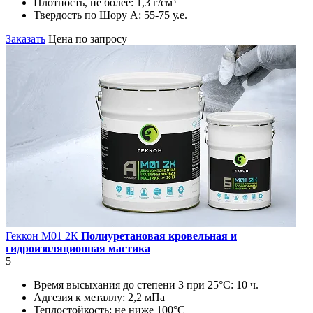
Плотность, не более:
1,3 г/см³
Твердость по Шору А:
55-75 у.е.
Заказать
Цена по запросу
Геккон М01 2К
Полиуретановая кровельная и
гидроизоляционная мастика
5
Время высыхания до степени 3 при 25°С:
10 ч.
Адгезия к металлу:
2,2 мПа
Теплостойкость:
не ниже 100°С