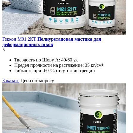
Геккон М01 2КT
Полиуретановая мастика для
деформационных швов
5
Твердость по Шору А:
40-60 у.е.
Предел прочности на растяжение:
35 кг/см²
Гибкость при -60°С:
отсутствие трещин
Заказать
Цена по запросу