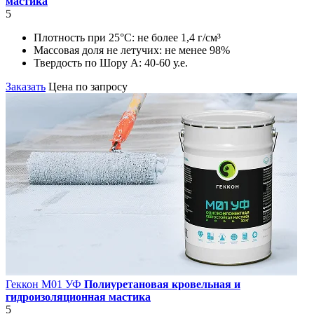
мастика
5
Плотность при 25°С:
не более 1,4 г/см³
Массовая доля не летучих:
не менее 98%
Твердость по Шору А:
40-60 у.е.
Заказать
Цена по запросу
Геккон М01 УФ
Полиуретановая кровельная и
гидроизоляционная мастика
5