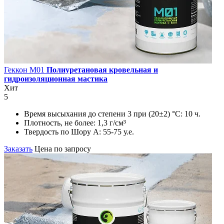
Геккон М01
Полиуретановая кровельная и
гидроизоляционная мастика
Хит
5
Время высыхания до степени 3 при (20±2) °С:
10 ч.
Плотность, не более:
1,3 г/см³
Твердость по Шору А:
55-75 у.е.
Заказать
Цена по запросу