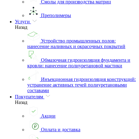
Смолы для производства матриц
Преполимеры
Услуги
Назад
Устройство промышленных полов:
нанесение наливных и окрасочных покрытий
Обмазочная гидроизоляция фундамента и
кровли: нанесение полиуретановой мастики
Инъекционная гидроизоляция конструкций:
устранение активных течей полиуретановыми
составами
Покупателям
Назад
Акции
Оплата и доставка