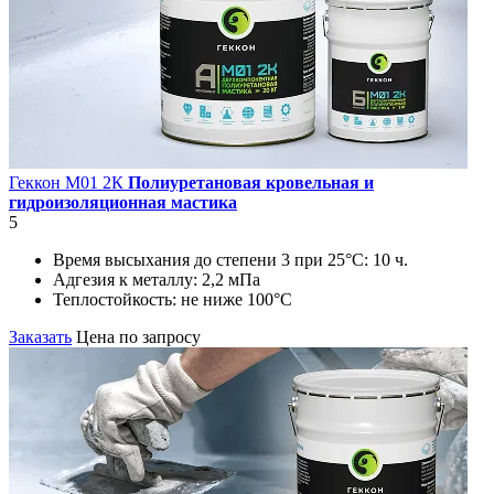
Геккон М01 2К
Полиуретановая кровельная и
гидроизоляционная мастика
5
Время высыхания до степени 3 при 25°С:
10 ч.
Адгезия к металлу:
2,2 мПа
Теплостойкость:
не ниже 100°С
Заказать
Цена по запросу