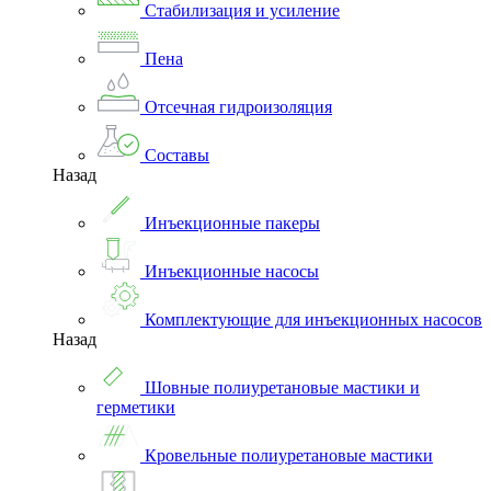
Стабилизация и усиление
Пена
Отсечная гидроизоляция
Составы
Назад
Инъекционные пакеры
Инъекционные насосы
Комплектующие для инъекционных насосов
Назад
Шовные полиуретановые мастики и
герметики
Кровельные полиуретановые мастики