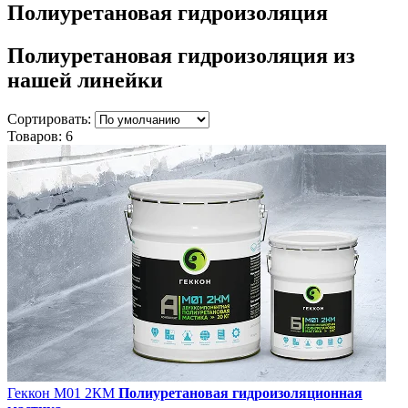
Полиуретановая гидроизоляция
Полиуретановая гидроизоляция
из
нашей линейки
Сортировать:
Товаров:
6
Геккон М01 2КМ
Полиуретановая гидроизоляционная