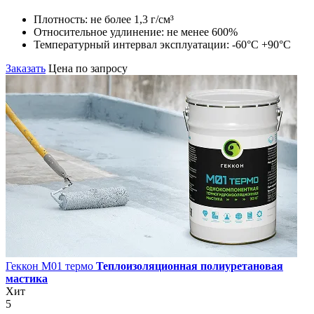
Плотность:
не более 1,3 г/см³
Относительное удлинение:
не менее 600%
Температурный интервал эксплуатации:
-60°С +90°С
Заказать
Цена по запросу
Геккон М01 термо
Теплоизоляционная полиуретановая
мастика
Хит
5