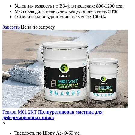
Условная вязкость по ВЗ-4, в пределах:
800-1200 сек.
Массовая доля нелетучих веществ, не менее:
53%
Относительное удлинение, не менее:
1000%
Заказать
Цена по запросу
Геккон М01 2КT
Полиуретановая мастика для
деформационных швов
5
Твердость по Шору А:
40-60 у.е.