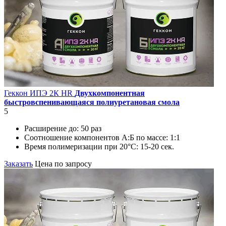
Геккон ИПЭ 2К HR
Двухкомпонентная
быстровспенивающаяся полиуретановая смола
5
Расширение до:
50 раз
Соотношение компонентов А:Б по массе:
1:1
Время полимеризации при 20°C:
15-20 сек.
Заказать
Цена по запросу