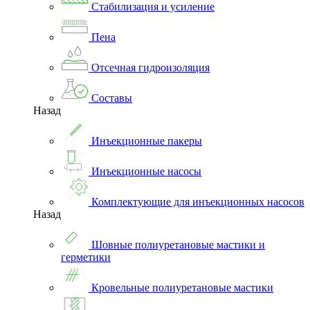
Стабилизация и усиление
Пена
Отсечная гидроизоляция
Составы
Назад
Инъекционные пакеры
Инъекционные насосы
Комплектующие для инъекционных насосов
Назад
Шовные полиуретановые мастики и
герметики
Кровельные полиуретановые мастики