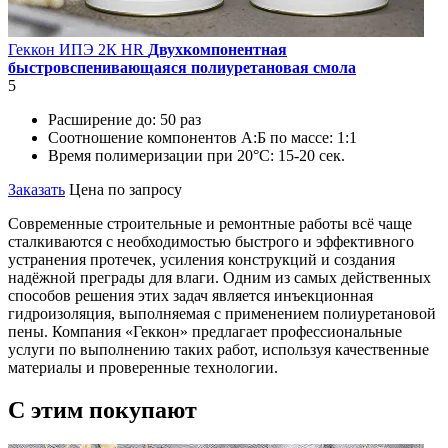
Геккон ИПЭ 2К HR
Двухкомпонентная
быстровспенивающаяся полиуретановая смола
5
Расширение до:
50 раз
Соотношение компонентов А:Б по массе:
1:1
Время полимеризации при 20°C:
15-20 сек.
Заказать
Цена по запросу
Современные строительные и ремонтные работы всё чаще
сталкиваются с необходимостью быстрого и эффективного
устранения протечек, усиления конструкций и создания
надёжной преграды для влаги. Одним из самых действенных
способов решения этих задач является инъекционная
гидроизоляция, выполняемая с применением полиуретановой
пены. Компания «Геккон» предлагает профессиональные
услуги по выполнению таких работ, используя качественные
материалы и проверенные технологии.
C этим
покупают