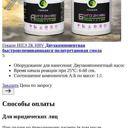
Геккон ИПЭ 2К HRV
Двухкомпонентная
быстровспенивающаяся полиуретановая смола
5
Оборудование для нанесения:
Двухкомпонентный насос
Время начала реакции при 25°С:
6-60 сек.
Соотношение компонентов А:Б по массе:
1:1
Заказать
Цена по запросу
Способы оплаты
Для юридических лиц
При оплате по безналичному расчету (в том числе