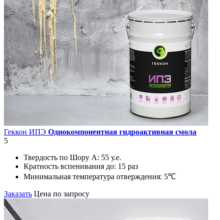
Геккон ИПЭ
Однокомпонентная гидроактивная смола
5
Твердость по Шору А:
55 у.е.
Кратность вспенивания до:
15 раз
Минимальная температура отверждения:
5℃
Заказать
Цена по запросу