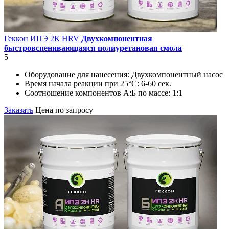
Геккон ИПЭ 2К HRV
Двухкомпонентная
быстровспенивающаяся полиуретановая смола
5
Оборудование для нанесения:
Двухкомпонентный насос
Время начала реакции при 25°С:
6-60 сек.
Соотношение компонентов А:Б по массе:
1:1
Заказать
Цена по запросу