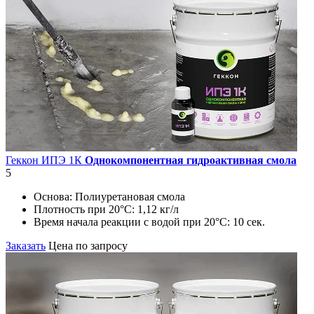
Геккон ИПЭ 1К
Однокомпонентная гидроактивная смола
5
Основа:
Полиуретановая смола
Плотность при 20°C:
1,12 кг/л
Время начала реакции с водой при 20°С:
10 сек.
Заказать
Цена по запросу