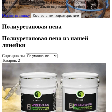
для вашего объекта, с учетом всех особенностей. Гибкие
условия договора, идеально под ваши потребности!
Оставить заявку
Смотреть тех. характеристики
Полиуретановая пена
Полиуретановая пена
из нашей
линейки
Сортировать:
Товаров:
2