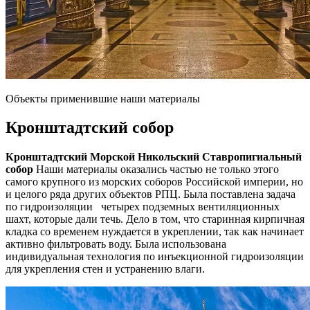
Объекты применившие наши материалы
Кронштадтский собор
Кронштадтский Морской Никольский Ставропигиальный
собор
Наши материалы оказались частью не только этого
самого крупного из морских соборов Российской империи, но
и целого ряда других объектов РПЦ. Была поставлена задача
по гидроизоляции четырех подземных вентиляционных
шахт, которые дали течь. Дело в том, что старинная кирпичная
кладка со временем нуждается в укреплении, так как начинает
активно фильтровать воду. Была использована
индивидуальная технология по инъекционной гидроизоляции
для укрепления стен и устранению влаги.