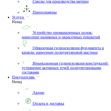
Смолы для производства матриц
Преполимеры
Услуги
Назад
Устройство промышленных полов:
нанесение наливных и окрасочных покрытий
Обмазочная гидроизоляция фундамента и
кровли: нанесение полиуретановой мастики
Инъекционная гидроизоляция конструкций:
устранение активных течей полиуретановыми
составами
Покупателям
Назад
Акции
Оплата и доставка