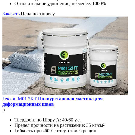
Относительное удлинение, не менее:
1000%
Заказать
Цена по запросу
Геккон М01 2КT
Полиуретановая мастика для
деформационных швов
5
Твердость по Шору А:
40-60 у.е.
Предел прочности на растяжение:
35 кг/см²
Гибкость при -60°С:
отсутствие трещин