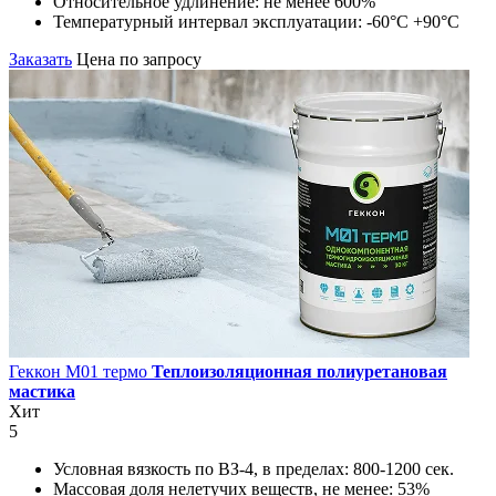
Относительное удлинение:
не менее 600%
Температурный интервал эксплуатации:
-60°С +90°С
Заказать
Цена по запросу
Геккон М01 термо
Теплоизоляционная полиуретановая
мастика
Хит
5
Условная вязкость по ВЗ-4, в пределах:
800-1200 сек.
Массовая доля нелетучих веществ, не менее:
53%