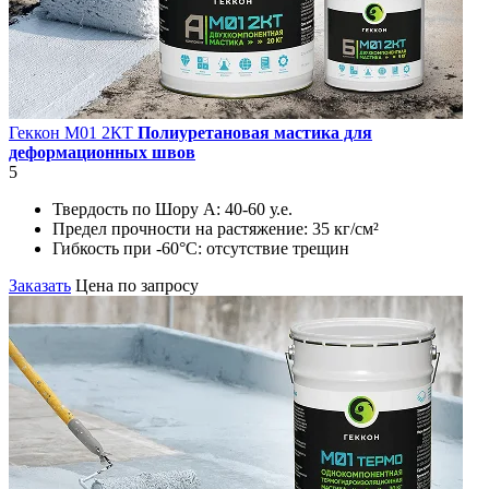
Геккон М01 2КT
Полиуретановая мастика для
деформационных швов
5
Твердость по Шору А:
40-60 у.е.
Предел прочности на растяжение:
35 кг/см²
Гибкость при -60°С:
отсутствие трещин
Заказать
Цена по запросу