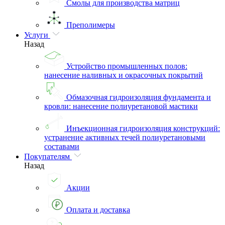
Смолы для производства матриц
Преполимеры
Услуги
Назад
Устройство промышленных полов:
нанесение наливных и окрасочных покрытий
Обмазочная гидроизоляция фундамента и
кровли: нанесение полиуретановой мастики
Инъекционная гидроизоляция конструкций:
устранение активных течей полиуретановыми
составами
Покупателям
Назад
Акции
Оплата и доставка