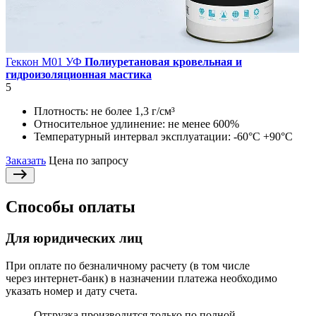
Геккон М01 УФ
Полиуретановая кровельная и
гидроизоляционная мастика
5
Плотность:
не более 1,3 г/см³
Относительное удлинение:
не менее 600%
Температурный интервал эксплуатации:
-60°С +90°С
Заказать
Цена по запросу
Способы оплаты
Для юридических лиц
При оплате по безналичному расчету (в том числе
через интернет-банк) в назначении платежа необходимо
указать номер и дату счета.
Отгрузка производится только по полной