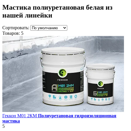
Мастика полиуретановая белая
из
нашей линейки
Сортировать:
Товаров:
5
Геккон М01 2КМ
Полиуретановая гидроизоляционная
мастика
5