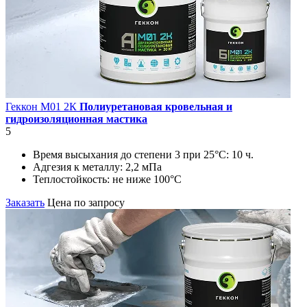
Геккон М01 2К
Полиуретановая кровельная и
гидроизоляционная мастика
5
Время высыхания до степени 3 при 25°С:
10 ч.
Адгезия к металлу:
2,2 мПа
Теплостойкость:
не ниже 100°С
Заказать
Цена по запросу