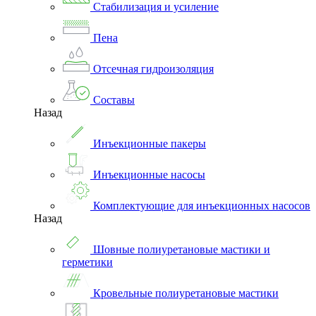
Стабилизация и усиление
Пена
Отсечная гидроизоляция
Составы
Назад
Инъекционные пакеры
Инъекционные насосы
Комплектующие для инъекционных насосов
Назад
Шовные полиуретановые мастики и
герметики
Кровельные полиуретановые мастики