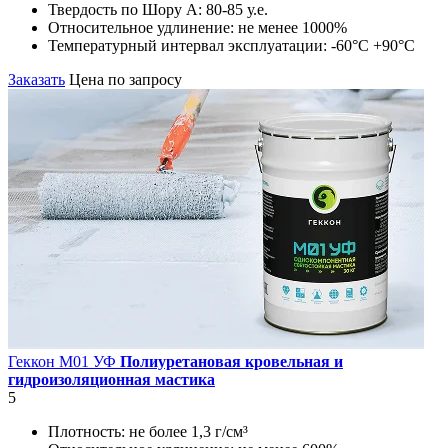
Твердость по Шору А:
80-85 у.е.
Относительное удлинение:
не менее 1000%
Температурный интервал эксплуатации:
-60°С +90°С
Заказать
Цена по запросу
Геккон М01 УФ
Полиуретановая кровельная и
гидроизоляционная мастика
5
Плотность:
не более 1,3 г/см³