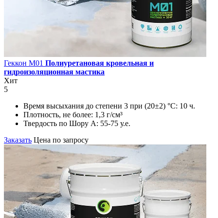
Геккон М01
Полиуретановая кровельная и
гидроизоляционная мастика
Хит
5
Время высыхания до степени 3 при (20±2) °С:
10 ч.
Плотность, не более:
1,3 г/см³
Твердость по Шору А:
55-75 у.е.
Заказать
Цена по запросу