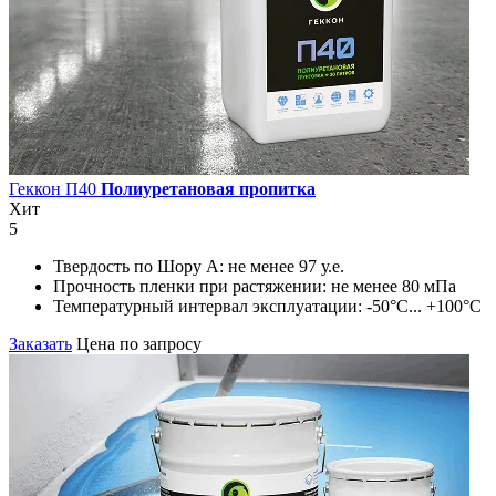
Геккон П40
Полиуретановая пропитка
Хит
5
Твердость по Шору А:
не менее 97 у.е.
Прочность пленки при растяжении:
не менее 80 мПа
Температурный интервал эксплуатации:
-50°С... +100°С
Заказать
Цена по запросу