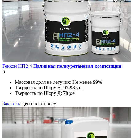
Геккон НП2-4
Наливная полиуретановая композиция
5
Массовая доля не летучих:
Не менее 99%
Твердость по Шору А:
95-98 у.е.
Твердость по Шору Д:
78 у.е.
Заказать
Цена по запросу