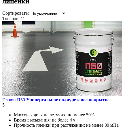
линейки
Сортировать:
Товаров:
11
Геккон П50
Универсальное полиуретаное покрытие
5
Массовая доля не летучих:
не менее 50%
Время высыхания:
не более 4 ч.
Прочность пленки при растяжении:
не менее 80 мПа