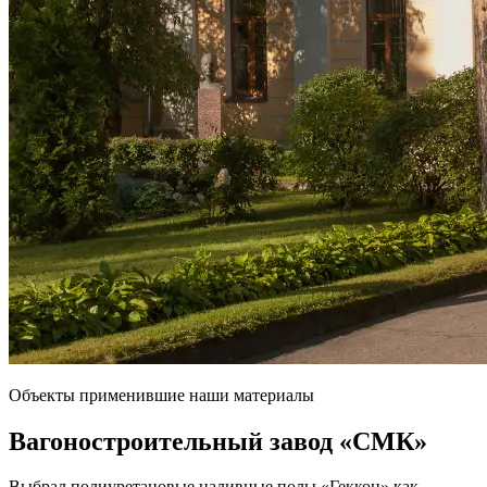
Объекты применившие наши материалы
Вагоностроительный завод
«СМК»
Выбрал полиуретановые наливные полы «Геккон» как