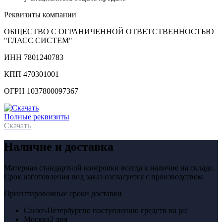
Реквизиты компании
ОБЩЕСТВО С ОГРАНИЧЕННОЙ ОТВЕТСТВЕННОСТЬЮ
"ГЛАСС СИСТЕМ"
ИНН 7801240783
КПП 470301001
ОГРН 1037800097367
Полные реквизиты
Скачать
Наличие и доставка
Материал стандартной колеровки всегда в наличие на складе.
Срок изготовления под заказ согласуется с производством.
Ориентировочные сроки доставки
Санкт-Петербург
по поступлению средств на р/с
Москва
2 дня