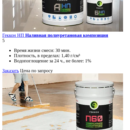
Геккон НП
Наливная полиуретановая композиция
5
Время жизни смеси:
30 мин.
Плотность, в пределах:
1,40 г/см³
Водопоглощение за 24 ч., не более:
1%
Заказать
Цена по запросу