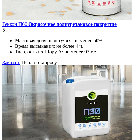
Геккон П60
Окрасочное полиуретановое покрытие
5
Массовая доля не летучих:
не менее 50%
Время высыхания:
не более 4 ч.
Твердость по Шору А:
не менее 97 у.е.
Заказать
Цена по запросу