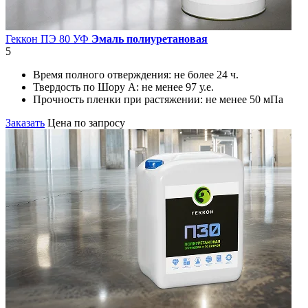
Геккон ПЭ 80 УФ
Эмаль полиуретановая
5
Время полного отверждения:
не более 24 ч.
Твердость по Шору А:
не менее 97 у.е.
Прочность пленки при растяжении:
не менее 50 мПа
Заказать
Цена по запросу