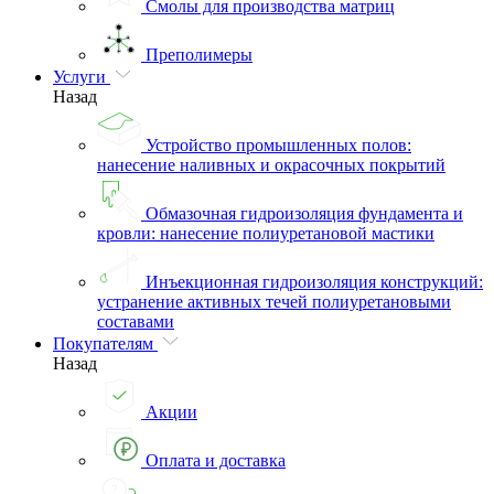
Смолы для производства матриц
Преполимеры
Услуги
Назад
Устройство промышленных полов:
нанесение наливных и окрасочных покрытий
Обмазочная гидроизоляция фундамента и
кровли: нанесение полиуретановой мастики
Инъекционная гидроизоляция конструкций:
устранение активных течей полиуретановыми
составами
Покупателям
Назад
Акции
Оплата и доставка