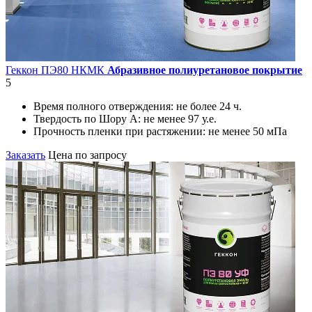
Геккон ПЭ80 НКМК
Абразивное полиуретановое покрытие
5
Время полного отверждения:
не более 24 ч.
Твердость по Шору А:
не менее 97 у.е.
Прочность пленки при растяжении:
не менее 50 мПа
Заказать
Цена по запросу