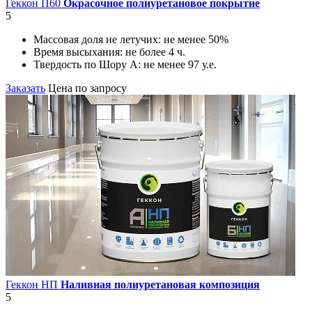
Геккон П60
Окрасочное полиуретановое покрытие
5
Массовая доля не летучих:
не менее 50%
Время высыхания:
не более 4 ч.
Твердость по Шору А:
не менее 97 у.е.
Заказать
Цена по запросу
Геккон НП
Наливная полиуретановая композиция
5