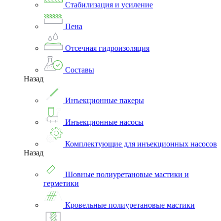
Стабилизация и усиление
Пена
Отсечная гидроизоляция
Составы
Назад
Инъекционные пакеры
Инъекционные насосы
Комплектующие для инъекционных насосов
Назад
Шовные полиуретановые мастики и
герметики
Кровельные полиуретановые мастики