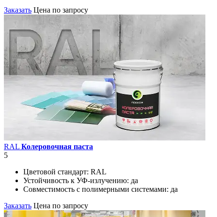
Заказать
Цена по запросу
RAL
Колеровочная паста
5
Цветовой стандарт:
RAL
Устойчивость к УФ-излучению:
да
Совместимость с полимерными системами:
да
Заказать
Цена по запросу