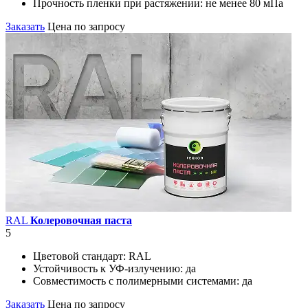
Прочность пленки при растяжении:
не менее 80 мПа
Заказать
Цена по запросу
RAL
Колеровочная паста
5
Цветовой стандарт:
RAL
Устойчивость к УФ-излучению:
да
Совместимость с полимерными системами:
да
Заказать
Цена по запросу