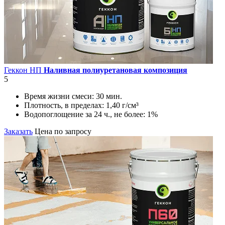
Геккон НП
Наливная полиуретановая композиция
5
Время жизни смеси:
30 мин.
Плотность, в пределах:
1,40 г/см³
Водопоглощение за 24 ч., не более:
1%
Заказать
Цена по запросу