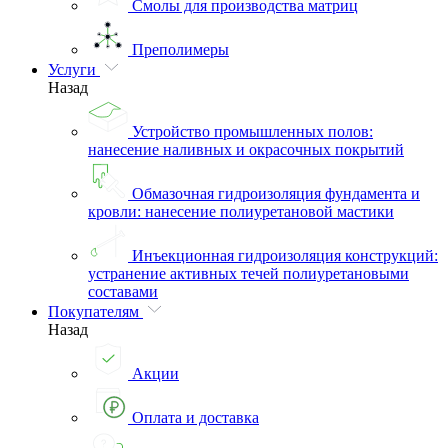
Смолы для производства матриц
Преполимеры
Услуги
Назад
Устройство промышленных полов:
нанесение наливных и окрасочных покрытий
Обмазочная гидроизоляция фундамента и
кровли: нанесение полиуретановой мастики
Инъекционная гидроизоляция конструкций:
устранение активных течей полиуретановыми
составами
Покупателям
Назад
Акции
Оплата и доставка