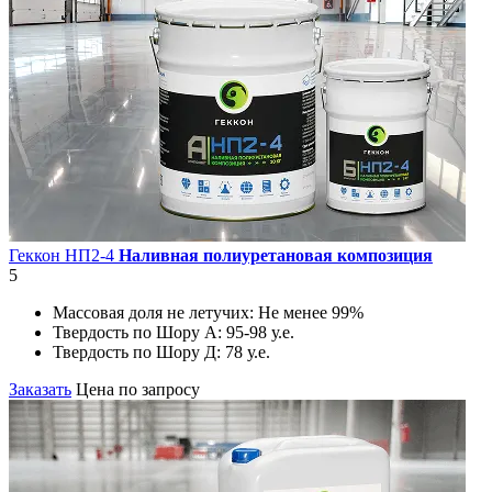
Геккон НП2-4
Наливная полиуретановая композиция
5
Массовая доля не летучих:
Не менее 99%
Твердость по Шору А:
95-98 у.е.
Твердость по Шору Д:
78 у.е.
Заказать
Цена по запросу