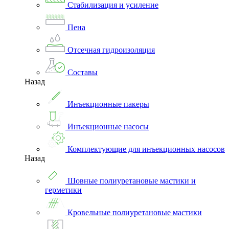
Стабилизация и усиление
Пена
Отсечная гидроизоляция
Составы
Назад
Инъекционные пакеры
Инъекционные насосы
Комплектующие для инъекционных насосов
Назад
Шовные полиуретановые мастики и
герметики
Кровельные полиуретановые мастики