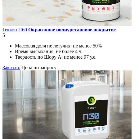
Геккон П60
Окрасочное полиуретановое покрытие
5
Массовая доля не летучих:
не менее 50%
Время высыхания:
не более 4 ч.
Твердость по Шору А:
не менее 97 у.е.
Заказать
Цена по запросу