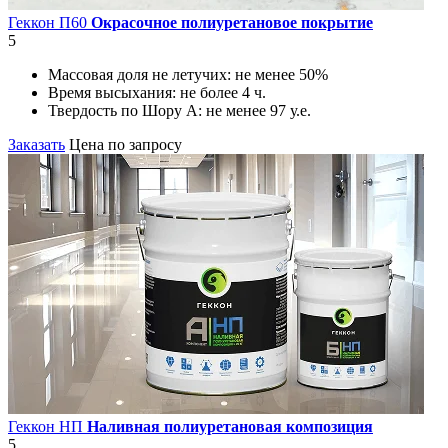
Геккон П60
Окрасочное полиуретановое покрытие
5
Массовая доля не летучих:
не менее 50%
Время высыхания:
не более 4 ч.
Твердость по Шору А:
не менее 97 у.е.
Заказать
Цена по запросу
Геккон НП
Наливная полиуретановая композиция
5