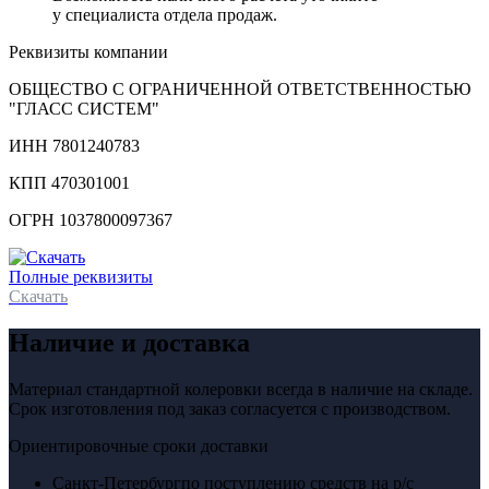
у специалиста отдела продаж.
Реквизиты компании
ОБЩЕСТВО С ОГРАНИЧЕННОЙ ОТВЕТСТВЕННОСТЬЮ
"ГЛАСС СИСТЕМ"
ИНН 7801240783
КПП 470301001
ОГРН 1037800097367
Полные реквизиты
Скачать
Наличие и доставка
Материал стандартной колеровки всегда в наличие на складе.
Срок изготовления под заказ согласуется с производством.
Ориентировочные сроки доставки
Санкт-Петербург
по поступлению средств на р/с