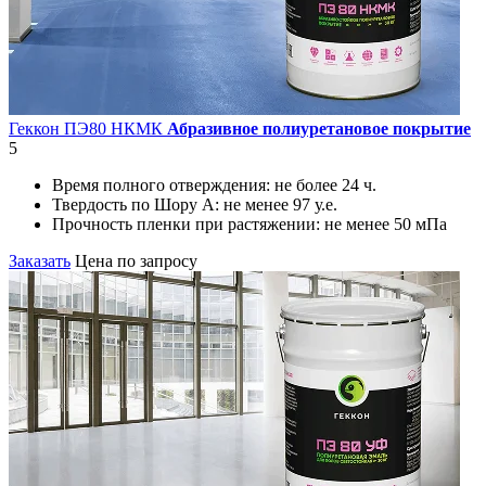
Геккон ПЭ80 НКМК
Абразивное полиуретановое покрытие
5
Время полного отверждения:
не более 24 ч.
Твердость по Шору А:
не менее 97 у.е.
Прочность пленки при растяжении:
не менее 50 мПа
Заказать
Цена по запросу