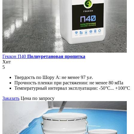
Геккон П40
Полиуретановая пропитка
Хит
5
Твердость по Шору А:
не менее 97 у.е.
Прочность пленки при растяжении:
не менее 80 мПа
Температурный интервал эксплуатации:
-50°С... +100°С
Заказать
Цена по запросу