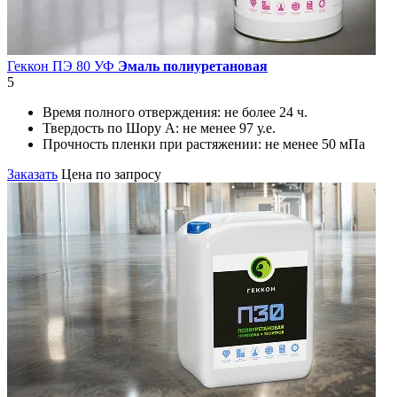
Геккон ПЭ 80 УФ
Эмаль полиуретановая
5
Время полного отверждения:
не более 24 ч.
Твердость по Шору А:
не менее 97 у.е.
Прочность пленки при растяжении:
не менее 50 мПа
Заказать
Цена по запросу