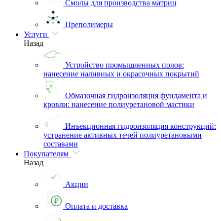
Смолы для производства матриц
Преполимеры
Услуги
Назад
Устройство промышленных полов:
нанесение наливных и окрасочных покрытий
Обмазочная гидроизоляция фундамента и
кровли: нанесение полиуретановой мастики
Инъекционная гидроизоляция конструкций:
устранение активных течей полиуретановыми
составами
Покупателям
Назад
Акции
Оплата и доставка