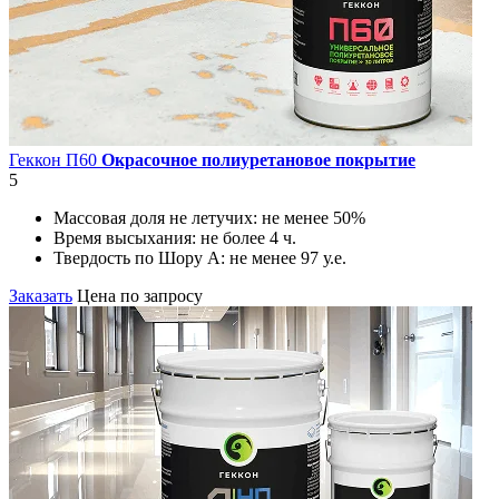
Геккон П60
Окрасочное полиуретановое покрытие
5
Массовая доля не летучих:
не менее 50%
Время высыхания:
не более 4 ч.
Твердость по Шору А:
не менее 97 у.е.
Заказать
Цена по запросу