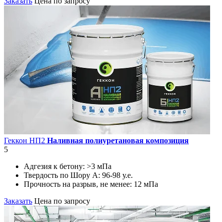
Заказать
Цена по запросу
Геккон НП2
Наливная полиуретановая композиция
5
Адгезия к бетону:
>3 мПа
Твердость по Шору А:
96-98 у.е.
Прочность на разрыв, не менее:
12 мПа
Заказать
Цена по запросу