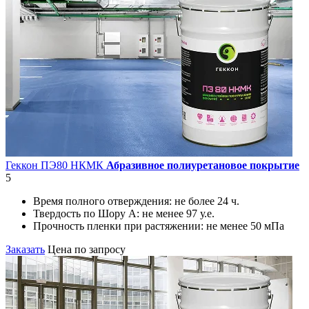
Геккон ПЭ80 НКМК
Абразивное полиуретановое покрытие
5
Время полного отверждения:
не более 24 ч.
Твердость по Шору А:
не менее 97 у.е.
Прочность пленки при растяжении:
не менее 50 мПа
Заказать
Цена по запросу