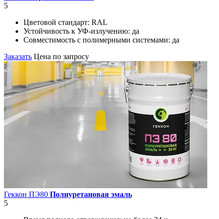
5
Цветовой стандарт:
RAL
Устойчивость к УФ-излучению:
да
Совместимость с полимерными системами:
да
Заказать
Цена по запросу
Геккон ПЭ80
Полиуретановая эмаль
5