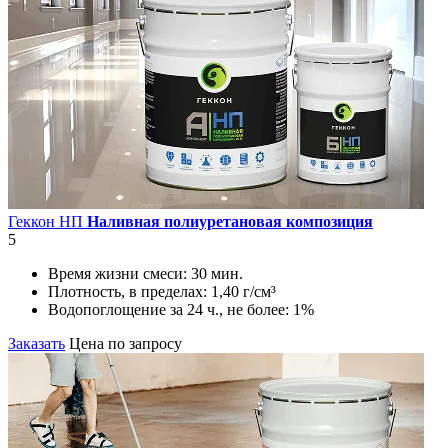
Геккон НП
Наливная полиуретановая композиция
5
Время жизни смеси:
30 мин.
Плотность, в пределах:
1,40 г/см³
Водопоглощение за 24 ч., не более:
1%
Заказать
Цена по запросу