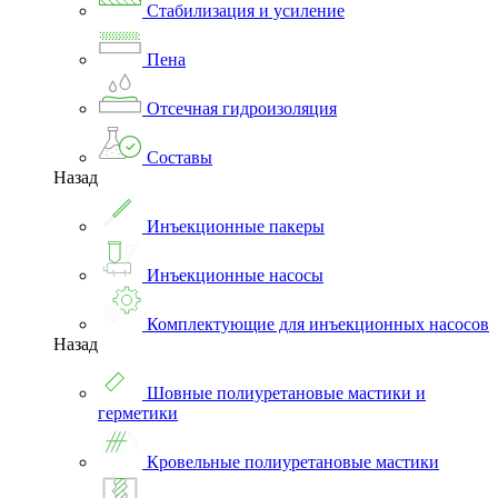
Стабилизация и усиление
Пена
Отсечная гидроизоляция
Составы
Назад
Инъекционные пакеры
Инъекционные насосы
Комплектующие для инъекционных насосов
Назад
Шовные полиуретановые мастики и
герметики
Кровельные полиуретановые мастики