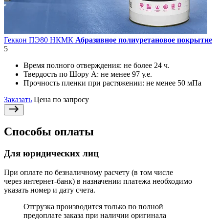
Геккон ПЭ80 НКМК
Абразивное полиуретановое покрытие
5
Время полного отверждения:
не более 24 ч.
Твердость по Шору А:
не менее 97 у.е.
Прочность пленки при растяжении:
не менее 50 мПа
Заказать
Цена по запросу
Способы оплаты
Для юридических лиц
При оплате по безналичному расчету (в том числе
через интернет-банк) в назначении платежа необходимо
указать номер и дату счета.
Отгрузка производится только по полной
предоплате заказа при наличии оригинала