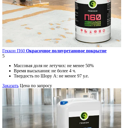
Геккон П60
Окрасочное полиуретановое покрытие
5
Массовая доля не летучих:
не менее 50%
Время высыхания:
не более 4 ч.
Твердость по Шору А:
не менее 97 у.е.
Заказать
Цена по запросу