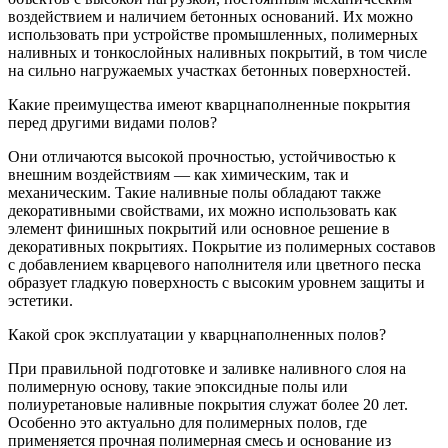
воздействием и наличием бетонных оснований. Их можно
использовать при устройстве промышленных, полимерных
наливных и тонкослойных наливных покрытий, в том числе
на сильно нагружаемых участках бетонных поверхностей.
Какие преимущества имеют кварцнаполненные покрытия
перед другими видами полов?
Они отличаются высокой прочностью, устойчивостью к
внешним воздействиям — как химическим, так и
механическим. Такие наливные полы обладают также
декоративными свойствами, их можно использовать как
элемент финишных покрытий или основное решение в
декоративных покрытиях. Покрытие из полимерных составов
с добавлением кварцевого наполнителя или цветного песка
образует гладкую поверхность с высоким уровнем защиты и
эстетики.
Какой срок эксплуатации у кварцнаполненных полов?
При правильной подготовке и заливке наливного слоя на
полимерную основу, такие эпоксидные полы или
полиуретановые наливные покрытия служат более 20 лет.
Особенно это актуально для полимерных полов, где
применяется прочная полимерная смесь и основание из