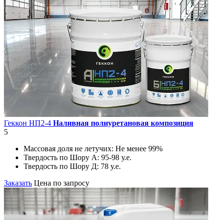
Геккон НП2-4
Наливная полиуретановая композиция
5
Массовая доля не летучих:
Не менее 99%
Твердость по Шору А:
95-98 у.е.
Твердость по Шору Д:
78 у.е.
Заказать
Цена по запросу