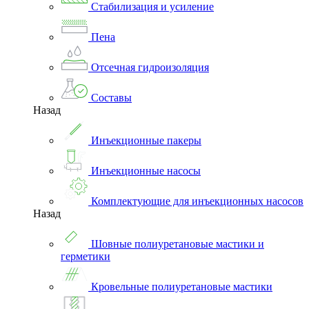
Стабилизация и усиление
Пена
Отсечная гидроизоляция
Составы
Назад
Инъекционные пакеры
Инъекционные насосы
Комплектующие для инъекционных насосов
Назад
Шовные полиуретановые мастики и
герметики
Кровельные полиуретановые мастики