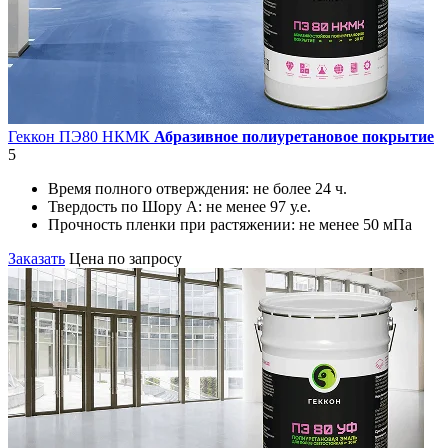
Геккон ПЭ80 НКМК
Абразивное полиуретановое покрытие
5
Время полного отверждения:
не более 24 ч.
Твердость по Шору А:
не менее 97 у.е.
Прочность пленки при растяжении:
не менее 50 мПа
Заказать
Цена по запросу