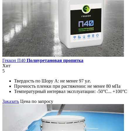
Геккон П40
Полиуретановая пропитка
Хит
5
Твердость по Шору А:
не менее 97 у.е.
Прочность пленки при растяжении:
не менее 80 мПа
Температурный интервал эксплуатации:
-50°С... +100°С
Заказать
Цена по запросу