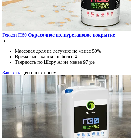
Геккон П60
Окрасочное полиуретановое покрытие
5
Массовая доля не летучих:
не менее 50%
Время высыхания:
не более 4 ч.
Твердость по Шору А:
не менее 97 у.е.
Заказать
Цена по запросу