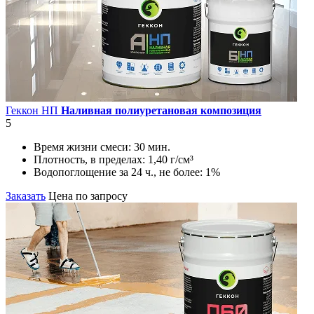
Геккон НП
Наливная полиуретановая композиция
5
Время жизни смеси:
30 мин.
Плотность, в пределах:
1,40 г/см³
Водопоглощение за 24 ч., не более:
1%
Заказать
Цена по запросу