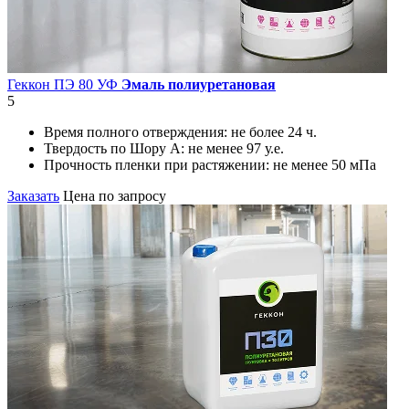
Геккон ПЭ 80 УФ
Эмаль полиуретановая
5
Время полного отверждения:
не более 24 ч.
Твердость по Шору А:
не менее 97 у.е.
Прочность пленки при растяжении:
не менее 50 мПа
Заказать
Цена по запросу