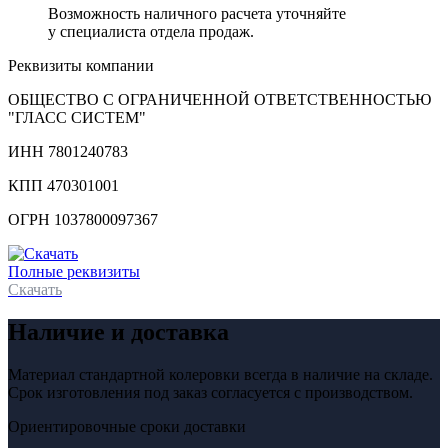
Возможность наличного расчета уточняйте
у специалиста отдела продаж.
Реквизиты компании
ОБЩЕСТВО С ОГРАНИЧЕННОЙ ОТВЕТСТВЕННОСТЬЮ
"ГЛАСС СИСТЕМ"
ИНН 7801240783
КПП 470301001
ОГРН 1037800097367
Полные реквизиты
Скачать
Наличие и доставка
Материал стандартной колеровки всегда в наличие на складе.
Срок изготовления под заказ согласуется с производством.
Ориентировочные сроки доставки