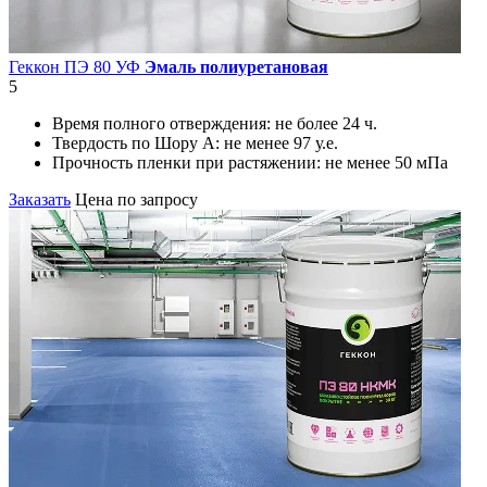
Геккон ПЭ 80 УФ
Эмаль полиуретановая
5
Время полного отверждения:
не более 24 ч.
Твердость по Шору А:
не менее 97 у.е.
Прочность пленки при растяжении:
не менее 50 мПа
Заказать
Цена по запросу