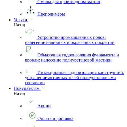
Смолы для производства матриц
Преполимеры
Услуги
Назад
Устройство промышленных полов:
нанесение наливных и окрасочных покрытий
Обмазочная гидроизоляция фундамента и
кровли: нанесение полиуретановой мастики
Инъекционная гидроизоляция конструкций:
устранение активных течей полиуретановыми
составами
Покупателям
Назад
Акции
Оплата и доставка