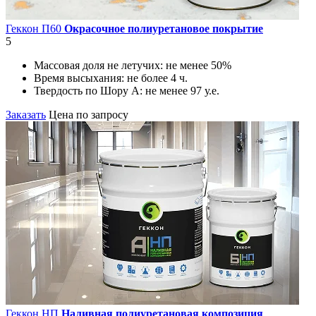
Геккон П60
Окрасочное полиуретановое покрытие
5
Массовая доля не летучих:
не менее 50%
Время высыхания:
не более 4 ч.
Твердость по Шору А:
не менее 97 у.е.
Заказать
Цена по запросу
Геккон НП
Наливная полиуретановая композиция