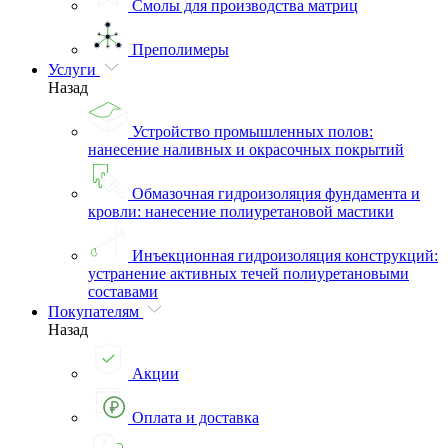
Смолы для производства матриц
Преполимеры
Услуги
Назад
Устройство промышленных полов:
нанесение наливных и окрасочных покрытий
Обмазочная гидроизоляция фундамента и
кровли: нанесение полиуретановой мастики
Инъекционная гидроизоляция конструкций:
устранение активных течей полиуретановыми
составами
Покупателям
Назад
Акции
Оплата и доставка