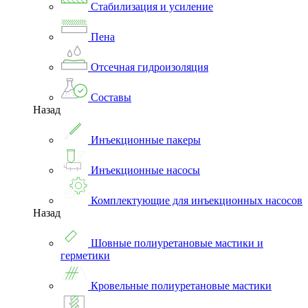
Стабилизация и усиление
Пена
Отсечная гидроизоляция
Составы
Назад
Инъекционные пакеры
Инъекционные насосы
Комплектующие для инъекционных насосов
Назад
Шовные полиуретановые мастики и
герметики
Кровельные полиуретановые мастики