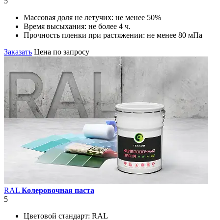
5
Массовая доля не летучих:
не менее 50%
Время высыхания:
не более 4 ч.
Прочность пленки при растяжении:
не менее 80 мПа
Заказать
Цена по запросу
RAL
Колеровочная паста
5
Цветовой стандарт:
RAL