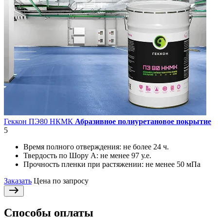
Геккон ПЭ80 НКМК
Абразивное полиуретановое покрытие
5
Время полного отверждения:
не более 24 ч.
Твердость по Шору А:
не менее 97 у.е.
Прочность пленки при растяжении:
не менее 50 мПа
Заказать
Цена по запросу
Способы оплаты