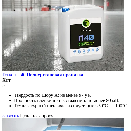
Геккон П40
Полиуретановая пропитка
Хит
5
Твердость по Шору А:
не менее 97 у.е.
Прочность пленки при растяжении:
не менее 80 мПа
Температурный интервал эксплуатации:
-50°С... +100°С
Заказать
Цена по запросу