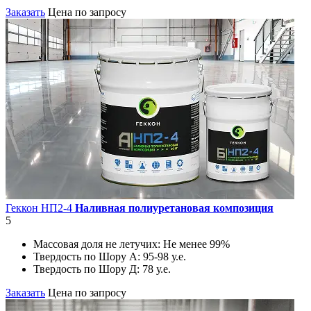
Заказать
Цена по запросу
Геккон НП2-4
Наливная полиуретановая композиция
5
Массовая доля не летучих:
Не менее 99%
Твердость по Шору А:
95-98 у.е.
Твердость по Шору Д:
78 у.е.
Заказать
Цена по запросу