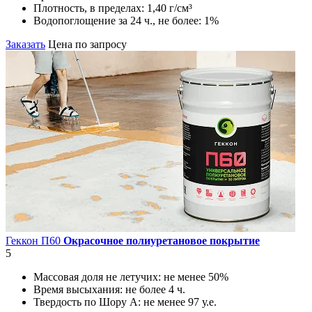
Плотность, в пределах:
1,40 г/см³
Водопоглощение за 24 ч., не более:
1%
Заказать
Цена по запросу
Геккон П60
Окрасочное полиуретановое покрытие
5
Массовая доля не летучих:
не менее 50%
Время высыхания:
не более 4 ч.
Твердость по Шору А:
не менее 97 у.е.