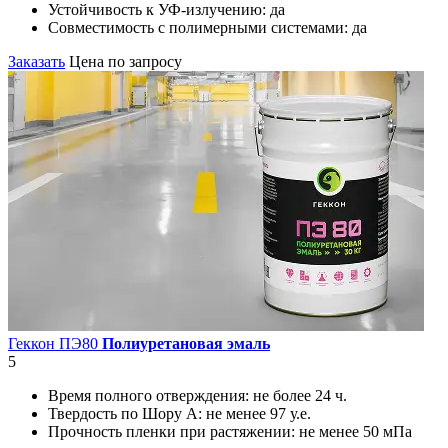
Устойчивость к УФ-излучению:
да
Совместимость с полимерными системами:
да
Заказать
Цена по запросу
Геккон ПЭ80
Полиуретановая эмаль
5
Время полного отверждения:
не более 24 ч.
Твердость по Шору А:
не менее 97 у.е.
Прочность пленки при растяжении:
не менее 50 мПа